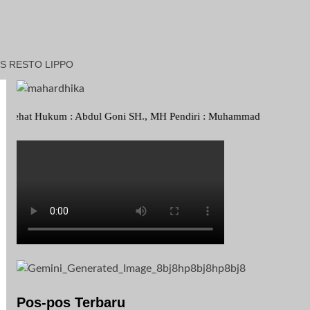
S RESTO LIPPO
m : Abdul Goni SH., MH Pendiri : Muhammad Irfansyah, Pimpinan Perus
Pos-pos Terbaru