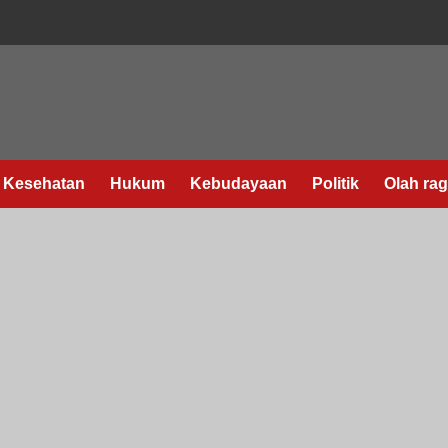
Kesehatan
Hukum
Kebudayaan
Politik
Olah ra