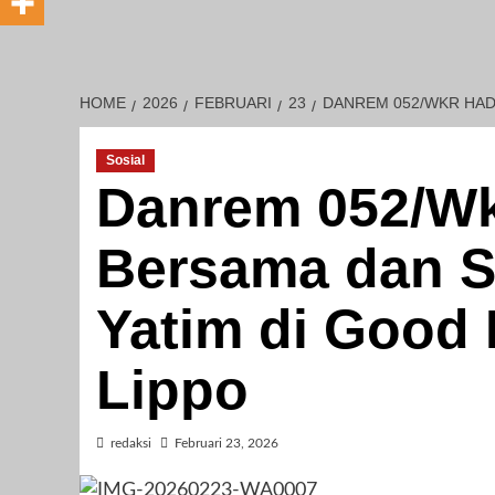
HOME
2026
FEBRUARI
23
DANREM 052/WKR HAD
Sosial
Danrem 052/Wk
Bersama dan S
Yatim di Good 
Lippo
redaksi
Februari 23, 2026