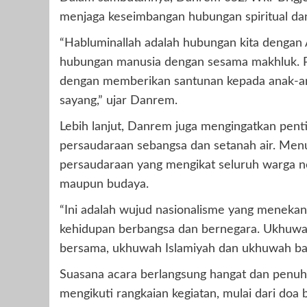
menjaga keseimbangan hubungan spiritual dan 
“Habluminallah adalah hubungan kita denga
hubungan manusia dengan sesama makhluk. Pa
dengan memberikan santunan kepada anak-ana
sayang,” ujar Danrem.
Lebih lanjut, Danrem juga mengingatkan pen
persaudaraan sebangsa dan setanah air. Me
persaudaraan yang mengikat seluruh warga 
maupun budaya.
“Ini adalah wujud nasionalisme yang menekank
kehidupan berbangsa dan bernegara. Ukhuwah
bersama, ukhuwah Islamiyah dan ukhuwah bas
Suasana acara berlangsung hangat dan penuh
mengikuti rangkaian kegiatan, mulai dari doa