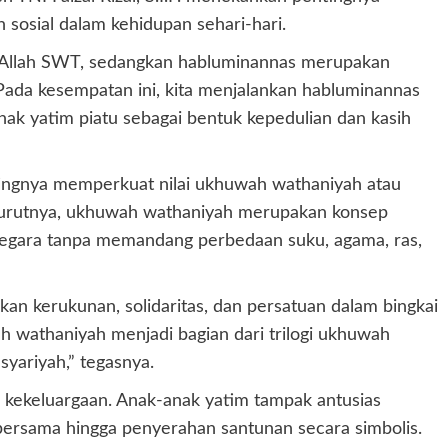
sosial dalam kehidupan sehari-hari.
n Allah SWT, sedangkan habluminannas merupakan
da kesempatan ini, kita menjalankan habluminannas
k yatim piatu sebagai bentuk kepedulian dan kasih
tingnya memperkuat nilai ukhuwah wathaniyah atau
nurutnya, ukhuwah wathaniyah merupakan konsep
negara tanpa memandang perbedaan suku, agama, ras,
an kerukunan, solidaritas, dan persatuan dalam bingkai
 wathaniyah menjadi bagian dari trilogi ukhuwah
yariyah,” tegasnya.
 kekeluargaan. Anak-anak yatim tampak antusias
 bersama hingga penyerahan santunan secara simbolis.