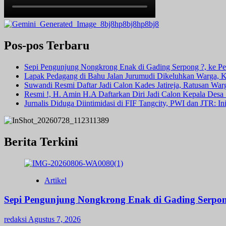
Pos-pos Terbaru
Sepi Pengunjung Nongkrong Enak di Gading Serpong ?, ke Pen
Lapak Pedagang di Bahu Jalan Jurumudi Dikeluhkan Warga, 
Suwandi Resmi Daftar Jadi Calon Kades Jatireja, Ratusan War
Resmi !, H. Amin H.A Daftarkan Diri Jadi Calon Kepala Des
Jurnalis Diduga Diintimidasi di FIF Tangcity, PWI dan JTR: I
Berita Terkini
Artikel
Sepi Pengunjung Nongkrong Enak di Gading Serpong
redaksi
Agustus 7, 2026