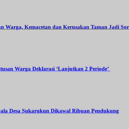
an Warga, Kemacetan dan Kerusakan Taman Jadi Sor
atusan Warga Deklarasi ‘Lanjutkan 2 Periode’
Kepala Desa Sukarukun Dikawal Ribuan Pendukung