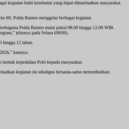
i kegiatan bakti kesehatan yang dapat dimanfaatkan masyarakat
e-80, Polda Banten menggelar berbagai kegiatan.
ula Serbaguna Polda Banten mulai pukul 08.00 hingga 12.00 WIB.
gram,” jelasnya pada Selasa (09/06).
0 hingga 12 tahun.
 2026,” katanya.
 bentuk kepedulian Polri kepada masyarakat.
emanfaatkan kegiatan ini sekaligus bersama-sama menumbuhkan