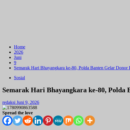
Home
2026
Juni
9
Semarak Hari Bhayangkara ke-80, Polda Banten Gelar Donor 
Sosial
Semarak Hari Bhayangkara ke-80, Polda 
redaksi
Juni 9, 2026
Spread the love