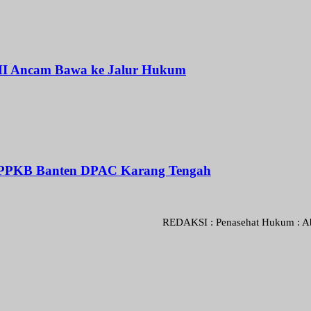
I Ancam Bawa ke Jalur Hukum
BPPKB Banten DPAC Karang Tengah
REDAKSI : Penasehat Hukum : Abdul Goni 