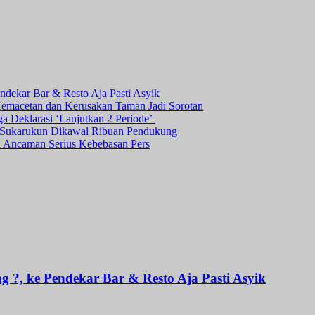
dekar Bar & Resto Aja Pasti Asyik
Kemacetan dan Kerusakan Taman Jadi Sorotan
ga Deklarasi ‘Lanjutkan 2 Periode’
a Sukarukun Dikawal Ribuan Pendukung
ni Ancaman Serius Kebebasan Pers
 ?, ke Pendekar Bar & Resto Aja Pasti Asyik