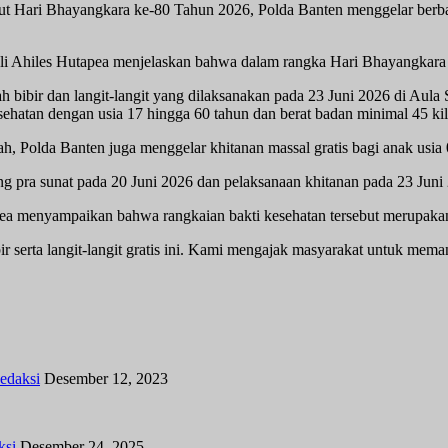
Hari Bhayangkara ke-80 Tahun 2026, Polda Banten menggelar berbaga
Ahiles Hutapea menjelaskan bahwa dalam rangka Hari Bhayangkara k
elah bibir dan langit-langit yang dilaksanakan pada 23 Juni 2026 di A
hatan dengan usia 17 hingga 60 tahun dan berat badan minimal 45 kilo
, Polda Banten juga menggelar khitanan massal gratis bagi anak usia 
ing pra sunat pada 20 Juni 2026 dan pelaksanaan khitanan pada 23 Juni
a menyampaikan bahwa rangkaian bakti kesehatan tersebut merupakan
ibir serta langit-langit gratis ini. Kami mengajak masyarakat untuk m
edaksi
Desember 12, 2023
ksi
Desember 24, 2025