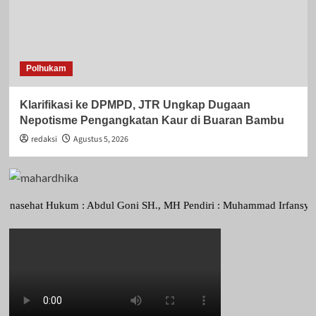
Polhukam
Klarifikasi ke DPMPD, JTR Ungkap Dugaan
Nepotisme Pengangkatan Kaur di Buaran Bambu
redaksi
Agustus 5, 2026
hat Hukum : Abdul Goni SH., MH Pendiri : Muhammad Irfansyah, Pimpin