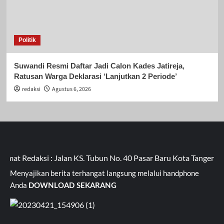
Politik
Suwandi Resmi Daftar Jadi Calon Kades Jatireja,
Ratusan Warga Deklarasi ‘Lanjutkan 2 Periode’
redaksi
Agustus 6, 2026
t Redaksi : Jalan KS. Tubun No. 40 Pasar Baru Kota Tangerang
Menyajikan berita terhangat langsung melalui handphone
Anda
DOWNLOAD SEKARANG