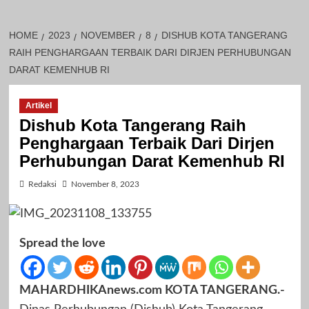
HOME
2023
NOVEMBER
8
DISHUB KOTA TANGERANG
RAIH PENGHARGAAN TERBAIK DARI DIRJEN PERHUBUNGAN
DARAT KEMENHUB RI
Artikel
Dishub Kota Tangerang Raih
Penghargaan Terbaik Dari Dirjen
Perhubungan Darat Kemenhub RI
Redaksi
November 8, 2023
Spread the love
MAHARDHIKAnews.com KOTA TANGERANG.-