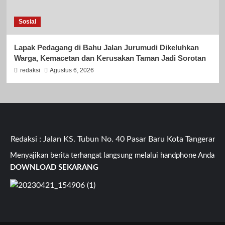
Sosial
Lapak Pedagang di Bahu Jalan Jurumudi Dikeluhkan
Warga, Kemacetan dan Kerusakan Taman Jadi Sorotan
redaksi
Agustus 6, 2026
edaksi : Jalan KS. Tubun No. 40 Pasar Baru Kota Tangerang B
Menyajikan berita terhangat langsung melalui handphone Anda
DOWNLOAD SEKARANG