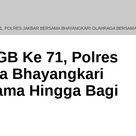
71, POLRES JAKBAR BERSAMA BHAYANGKARI OLAHRAGA BERSAMA
REDAKSI : Penasehat H
GB Ke 71, Polres
a Bhayangkari
ama Hingga Bagi