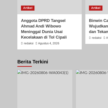
Artikel
Artikel
Anggota DPRD Tangsel
Binwin Ca
Ahmad Andi Wibowo
Wujudkan
Meninggal Dunia Usai
dan Tekan
Kecelakaan di Tol Cipali
redaksi
A
redaksi
Agustus 4, 2026
Berita Terkini