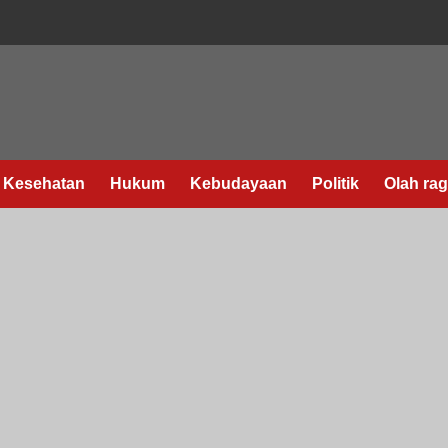
Kesehatan
Hukum
Kebudayaan
Politik
Olah ra