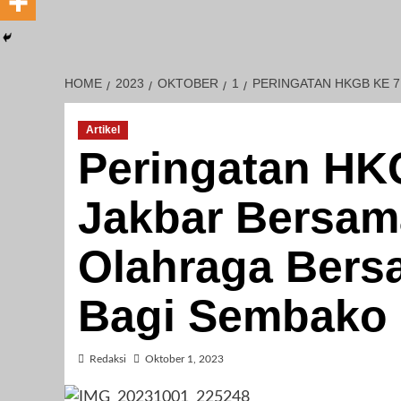
HOME
2023
OKTOBER
1
PERINGATAN HKGB KE 
Artikel
Peringatan HK
Jakbar Bersam
Olahraga Bers
Bagi Sembako
Redaksi
Oktober 1, 2023