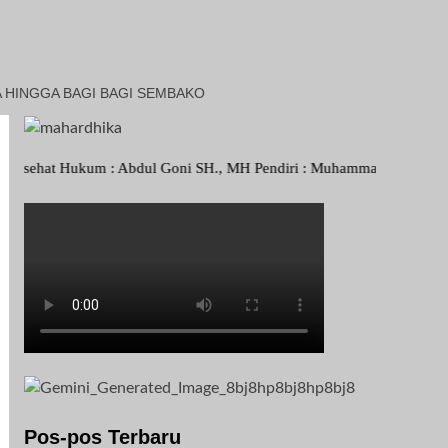
 HINGGA BAGI BAGI SEMBAKO
ukum : Abdul Goni SH., MH Pendiri : Muhammad Irfansyah, Pimpinan Pe
Pos-pos Terbaru