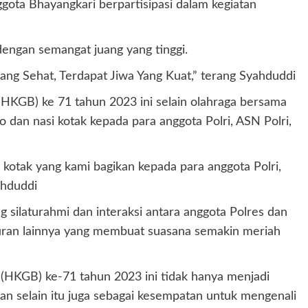
gota Bhayangkari berpartisipasi dalam kegiatan
ngan semangat juang yang tinggi.
ng Sehat, Terdapat Jiwa Yang Kuat,” terang Syahduddi
(HKGB) ke 71 tahun 2023 ini selain olahraga bersama
dan nasi kotak kepada para anggota Polri, ASN Polri,
kotak yang kami bagikan kepada para anggota Polri,
ahduddi
ng silaturahmi dan interaksi antara anggota Polres dan
iburan lainnya yang membuat suasana semakin meriah
(HKGB) ke-71 tahun 2023 ini tidak hanya menjadi
 selain itu juga sebagai kesempatan untuk mengenali