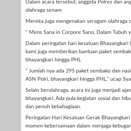
Dalam acara tersebut, anggota Polres dan ang
olahraga senam
Mereka juga mengenakan seragam olahraga de
” Mens Sana in Corpore Sano, Dalam Tubuh ya
Dalam peringatan hari kesatuan Bhayangkari 
kami juga memberikan bantuan paket sembako 
bhayangkari hingga PHL
” Jumlah nya ada 295 paket sembako dan nasi 
ASN Polri, bhayangkari hingga PHL,” ucap Sy
Selain berolahraga, acara ini juga menjadi aja
bhayangkari. Ada pula kegiatan sosial dan h
dan penuh kebahagiaan.
Peringatan Hari Kesatuan Gerak Bhayangkari 
momen kebersamaan dalam menjaga kebugaran