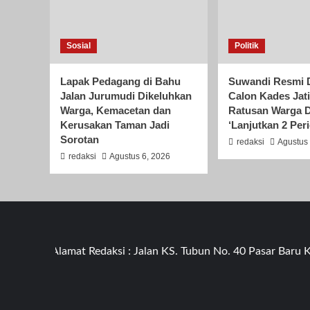
Sosial
Politik
Lapak Pedagang di Bahu
Suwandi Resmi D
Jalan Jurumudi Dikeluhkan
Calon Kades Jati
Warga, Kemacetan dan
Ratusan Warga D
Kerusakan Taman Jadi
‘Lanjutkan 2 Per
Sorotan
redaksi
Agustus 
redaksi
Agustus 6, 2026
Alamat Redaksi : Jalan KS. Tubun No. 40 Pasar Baru Kota 