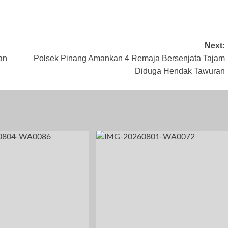
 22, 2025
November 10,
Agustus 1, 2026
2023
Next:
an
Polsek Pinang Amankan 4 Remaja Bersenjata Tajam
Diduga Hendak Tawuran