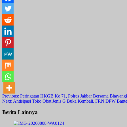
Post
Previous:
Peringatan HKGB Ke 71, Polres Jakbar Bersama Bhayang
Next:
Antisipasi Toko Obat Jenis G Buka Kembali, FRN DPW Bant
navigation
Berita Lainnya