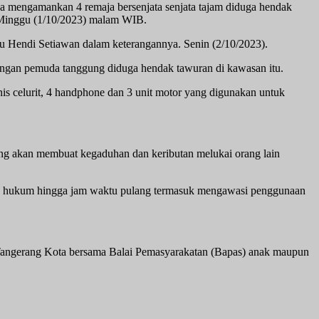
ya mengamankan 4 remaja bersenjata senjata tajam diduga hendak
 Minggu (1/10/2023) malam WIB.
tu Hendi Setiawan dalam keterangannya. Senin (2/10/2023).
bongan pemuda tanggung diduga hendak tawuran di kawasan itu.
nis celurit, 4 handphone dan 3 unit motor yang digunakan untuk
ng akan membuat kegaduhan dan keributan melukai orang lain
ran hukum hingga jam waktu pulang termasuk mengawasi penggunaan
 Tangerang Kota bersama Balai Pemasyarakatan (Bapas) anak maupun