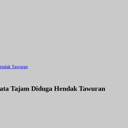
Hendak Tawuran
jata Tajam Diduga Hendak Tawuran