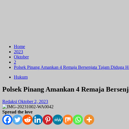
Home
2023
Oktober
2
Polsek Pinang Amankan 4 Remaja Bersenjata Tajam Diduga 
Hukum
Polsek Pinang Amankan 4 Remaja Bersen
Redaksi
Oktober 2, 2023
Spread the love