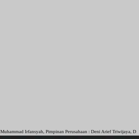
fansyah, Pimpinan Perusahaan : Deni Arief Triwijaya, Direktur Utama 