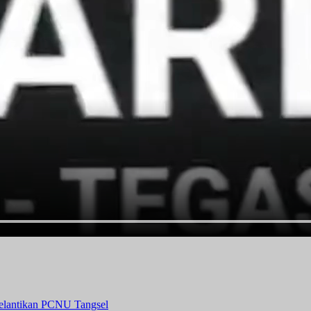
elantikan PCNU Tangsel