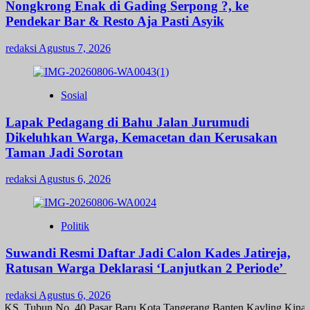
Nongkrong Enak di Gading Serpong ?, ke
Pendekar Bar & Resto Aja Pasti Asyik
redaksi
Agustus 7, 2026
Sosial
Lapak Pedagang di Bahu Jalan Jurumudi
Dikeluhkan Warga, Kemacetan dan Kerusakan
Taman Jadi Sorotan
redaksi
Agustus 6, 2026
Politik
Suwandi Resmi Daftar Jadi Calon Kades Jatireja,
Ratusan Warga Deklarasi ‘Lanjutkan 2 Periode’
redaksi
Agustus 6, 2026
KS. Tubun No. 40 Pasar Baru Kota Tangerang Banten Kavling Kinayu