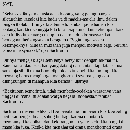
SWT.
“Sebaik-baiknya manusia adalah orang yang paling banyak
silaturahim. Apalagi kita hadir ya di majelis-majelis ilmu dalam
rangka tholabul Ilmi ya kita tambah, tambah pemahaman kita
tentang karakter sehingga kita bisa terapkan dalam kehidupan baik
cara individu keluarga maupun dalam hidup bermasyarakat,
bernegara, berbangsa dan beragama. Begitu juga secara
kelompoknya, Mudah-mudahan juga menjadi motivasi bagi. Seluruh
lapisan masyarakat,” ujar Sachrudin
Dirinya mengajak agar semuanya bersyukur dengan nikmat ini.
Saudara-saudara sekalian yang datang dari rantau, tapi kita semua
sama aja sih di mana bumi dipijak disitu langit kita junjung, kita
memang harus menghargai menghormati sesama yang ada
dilingkungan di manapun kita berada,” ujarnya.
“Begitupun pemerintah, tidak membeda-bedakan warganya yang
tinggal di mana itu adalah warga negara Indonesia.” tambah
Sachrudin .
Sachrudin menambahkan, Bisa bersilaturahmi berarti kita bisa saling
bertukar pengetahuan, saling berbagi karena di antara kita
mempunyai kelebihan dan kekurangan itu yang perlu kita hargai di
mana kita juga. Ketika kita menghargai orang menghormati orang,