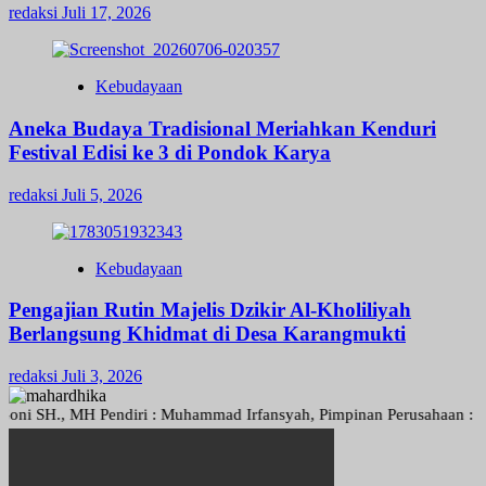
redaksi
Juli 17, 2026
Kebudayaan
Aneka Budaya Tradisional Meriahkan Kenduri
Festival Edisi ke 3 di Pondok Karya
redaksi
Juli 5, 2026
Kebudayaan
Pengajian Rutin Majelis Dzikir Al-Kholiliyah
Berlangsung Khidmat di Desa Karangmukti
redaksi
Juli 3, 2026
H., MH Pendiri : Muhammad Irfansyah, Pimpinan Perusahaan : Deni Ari