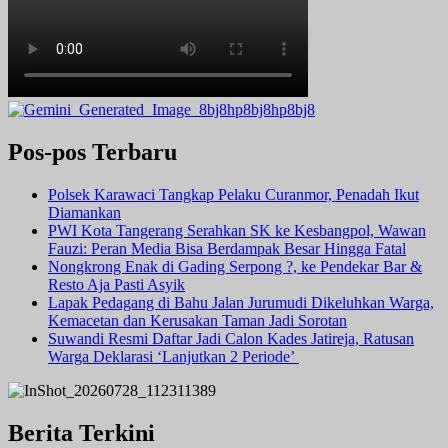
Pos-pos Terbaru
Polsek Karawaci Tangkap Pelaku Curanmor, Penadah Ikut
Diamankan
PWI Kota Tangerang Serahkan SK ke Kesbangpol, Wawan
Fauzi: Peran Media Bisa Berdampak Besar Hingga Fatal
Nongkrong Enak di Gading Serpong ?, ke Pendekar Bar &
Resto Aja Pasti Asyik
Lapak Pedagang di Bahu Jalan Jurumudi Dikeluhkan Warga,
Kemacetan dan Kerusakan Taman Jadi Sorotan
Suwandi Resmi Daftar Jadi Calon Kades Jatireja, Ratusan
Warga Deklarasi ‘Lanjutkan 2 Periode’
Berita Terkini