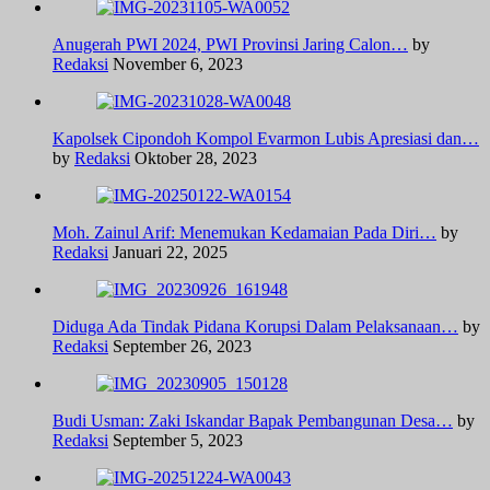
Anugerah PWI 2024, PWI Provinsi Jaring Calon…
by
Redaksi
November 6, 2023
Kapolsek Cipondoh Kompol Evarmon Lubis Apresiasi dan…
by
Redaksi
Oktober 28, 2023
Moh. Zainul Arif: Menemukan Kedamaian Pada Diri…
by
Redaksi
Januari 22, 2025
Diduga Ada Tindak Pidana Korupsi Dalam Pelaksanaan…
by
Redaksi
September 26, 2023
Budi Usman: Zaki Iskandar Bapak Pembangunan Desa…
by
Redaksi
September 5, 2023