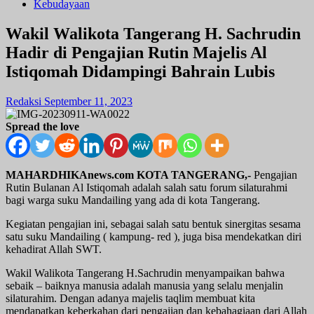
Kebudayaan
Wakil Walikota Tangerang H. Sachrudin
Hadir di Pengajian Rutin Majelis Al
Istiqomah Didampingi Bahrain Lubis
Redaksi
September 11, 2023
Spread the love
MAHARDHIKAnews.com KOTA TANGERANG,-
Pengajian
Rutin Bulanan Al Istiqomah adalah salah satu forum silaturahmi
bagi warga suku Mandailing yang ada di kota Tangerang.
Kegiatan pengajian ini, sebagai salah satu bentuk sinergitas sesama
satu suku Mandailing ( kampung- red ), juga bisa mendekatkan diri
kehadirat Allah SWT.
Wakil Walikota Tangerang H.Sachrudin menyampaikan bahwa
sebaik – baiknya manusia adalah manusia yang selalu menjalin
silaturahim. Dengan adanya majelis taqlim membuat kita
mendapatkan keberkahan dari pengajian dan kebahagiaan dari Allah