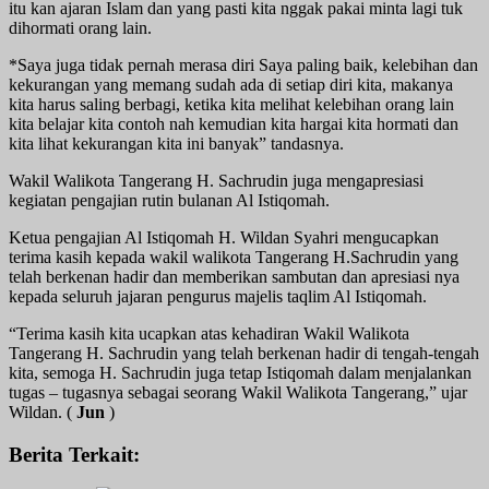
itu kan ajaran Islam dan yang pasti kita nggak pakai minta lagi tuk
dihormati orang lain.
*Saya juga tidak pernah merasa diri Saya paling baik, kelebihan dan
kekurangan yang memang sudah ada di setiap diri kita, makanya
kita harus saling berbagi, ketika kita melihat kelebihan orang lain
kita belajar kita contoh nah kemudian kita hargai kita hormati dan
kita lihat kekurangan kita ini banyak” tandasnya.
Wakil Walikota Tangerang H. Sachrudin juga mengapresiasi
kegiatan pengajian rutin bulanan Al Istiqomah.
Ketua pengajian Al Istiqomah H. Wildan Syahri mengucapkan
terima kasih kepada wakil walikota Tangerang H.Sachrudin yang
telah berkenan hadir dan memberikan sambutan dan apresiasi nya
kepada seluruh jajaran pengurus majelis taqlim Al Istiqomah.
“Terima kasih kita ucapkan atas kehadiran Wakil Walikota
Tangerang H. Sachrudin yang telah berkenan hadir di tengah-tengah
kita, semoga H. Sachrudin juga tetap Istiqomah dalam menjalankan
tugas – tugasnya sebagai seorang Wakil Walikota Tangerang,” ujar
Wildan. (
Jun
)
Berita Terkait: