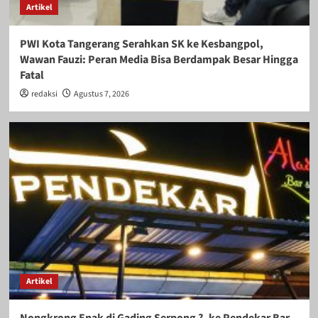
Artikel
PWI Kota Tangerang Serahkan SK ke Kesbangpol,
Wawan Fauzi: Peran Media Bisa Berdampak Besar Hingga
Fatal
redaksi
Agustus 7, 2026
Artikel
Nongkrong Enak di Gading Serpong ?, ke Pendekar Bar