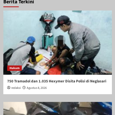
Berita Terkini
Hukum
750 Tramadol dan 1.035 Hexymer Disita Polisi di Neglasari
redaksi
Agustus 8, 2026