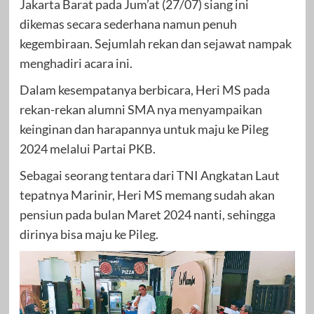
Jakarta Barat pada Jum’at (27/07) siang ini
dikemas secara sederhana namun penuh
kegembiraan. Sejumlah rekan dan sejawat nampak
menghadiri acara ini.
Dalam kesempatanya berbicara, Heri MS pada
rekan-rekan alumni SMA nya menyampaikan
keinginan dan harapannya untuk maju ke Pileg
2024 melalui Partai PKB.
Sebagai seorang tentara dari TNI Angkatan Laut
tepatnya Marinir, Heri MS memang sudah akan
pensiun pada bulan Maret 2024 nanti, sehingga
dirinya bisa maju ke Pileg.