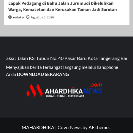
Lapak Pedagang di Bahu Jalan Jurumudi Dikeluhkan
Warga, Kemacetan dan Kerusakan Taman Jadi Sorotan
redaksi
Agustus 6, 2026
an KS. Tubun No. 40 Pasar Baru Kota Tangerang Banten Kavling 
Menyajikan berita terhangat langsung melalui handphone
Anda
DOWNLOAD SEKARANG
MAHARDHIKA
|
CoverNews
by AF themes.