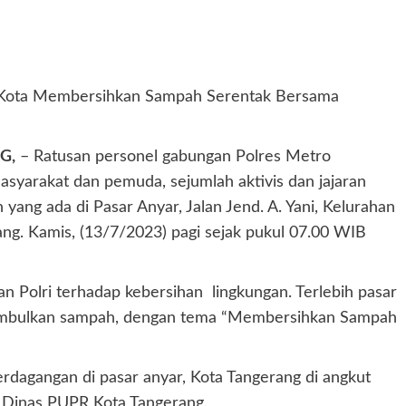
g Kota Membersihkan Sampah Serentak Bersama
G,
– Ratusan personel gabungan Polres Metro
syarakat dan pemuda, sejumlah aktivis dan jajaran
yang ada di Pasar Anyar, Jalan Jend. A. Yani, Kelurahan
ng. Kamis, (13/7/2023) pagi sejak pukul 07.00 WIB
an Polri terhadap kebersihan lingkungan. Terlebih pasar
nimbulkan sampah, dengan tema “Membersihkan Sampah
rdagangan di pasar anyar, Kota Tangerang di angkut
n Dinas PUPR Kota Tangerang.