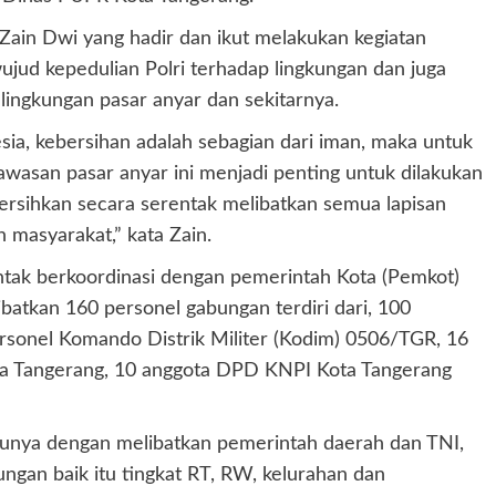
ain Dwi yang hadir dan ikut melakukan kegiatan
jud kepedulian Polri terhadap lingkungan dan juga
lingkungan pasar anyar dan sekitarnya.
ia, kebersihan adalah sebagian dari iman, maka untuk
asan pasar anyar ini menjadi penting untuk dilakukan
ersihkan secara serentak melibatkan semua lapisan
h masyarakat,” kata Zain.
entak berkoordinasi dengan pemerintah Kota (Pemkot)
atkan 160 personel gabungan terdiri dari, 100
rsonel Komando Distrik Militer (Kodim) 0506/TGR, 16
ta Tangerang, 10 anggota DPD KNPI Kota Tangerang
ntunya dengan melibatkan pemerintah daerah dan TNI,
ungan baik itu tingkat RT, RW, kelurahan dan