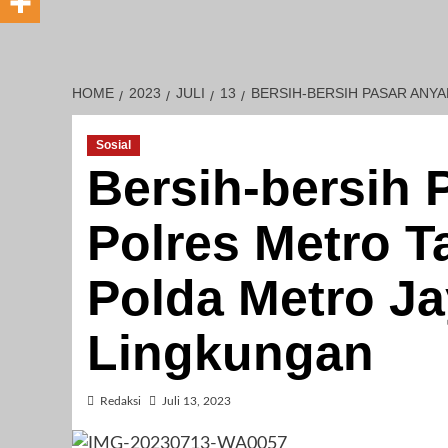
HOME
2023
JULI
13
BERSIH-BERSIH PASAR ANY
Sosial
Bersih-bersih 
Polres Metro 
Polda Metro Ja
Lingkungan
Redaksi
Juli 13, 2023