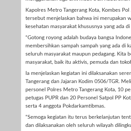
Kapolres Metro Tangerang Kota, Kombes Pol Z
tersebut menjelaskan bahwa ini merupakan wu
kesehatan masyarakat khususnya yang ada di 
“Gotong royong adalah budaya bangsa Indones
membersihkan sampah sampah yang ada di kaw
seluruh masyarakat maupun pedagang. Kita b
masyarakat, baik itu aktivis, pemuda dan toko
Ia menjelaskan kegiatan ini dilaksanakan ser
Tangerang dan Jajaran Kodim 0506/TGR. Melib
personel Polres Metro Tangerang Kota, 10 pe
petugas PUPR dan 20 Personel Satpol PP Ko
serta 4 anggota Pokdarkamtibmas.
“Semoga kegiatan itu terus berkelanjutan te
dan dilaksanakan oleh seluruh wilayah dilingk