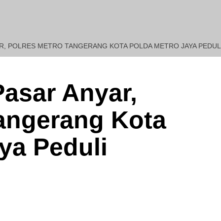
AR, POLRES METRO TANGERANG KOTA POLDA METRO JAYA PEDUL
REDAKSI : Penasehat Huk
Pasar Anyar,
Tangerang Kota
ya Peduli