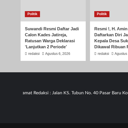
Politik
Politik
Suwandi Resmi Daftar Jadi
Resmi !, H. Amin
Calon Kades Jatireja,
Daftarkan Diri J
Ratusan Warga Deklarasi
Kepala Desa Su
‘Lanjutkan 2 Periode’
Dikawal Ribuan
redaksi
Agustus 6, 2026
redaksi
Agustus 
Alamat Redaksi : Jalan KS. Tubun No. 40 Pasar Baru Kota T