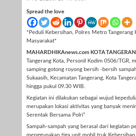
Spread the love
*Peduli Kebersihan, Polres Metro Tangeran
Masyarakat*
MAHARDHIKAnews.com K
OTA TANGERAN
Tangerang Kota, Personil Kodim 0506/TGR, ma
samping gotong royong bersih -bersih sampah 
Sukaasih, Kecamatan Tangerang, Kota Tangera
hingga pukul 09.30 WIB.
Kegiatan ini dilakukan sebagai wujud kepeduli
merupakan lokasi aktivitas yang banyak me
Serentak Bersama Polri”
Sampah-sampah yang berasal dari kegiatan pe
menggunakan tiga unit mobil truk Kebersiha