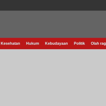
Kesehatan
Hukum
Kebudayaan
Politik
Olah ra