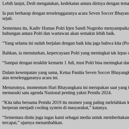
Lebih lanjut, Dedi mengatakan, kedekatan antara dirinya dengan tem
Ia pun berharap dengan terselenggaranya acara Seven Soccer Bhayangk
sejati.
Sementara itu, Kadiv Humas Polri Irjen Sandi Nugroho menyampaikan 
hubungan antara Polri dan wartawan akan semakin lebih baik.
“Yang selama ini sudah berjalan dengan baik kita jaga bahwa kita (Pol
Bahkan, ia menuturkan, kepercayaan Polri yang meningkat tak lepas 
“Sampai dengan terakhir kemarin 1 Juli, trust Polri bisa meningkat dar
Dalam kesempatan yang sama, Ketua Panitia Seven Soccer Bhayangk
atas terselenggaranya acara ini.
Menurutnya, momentum Hari Bhayangkara ini merupakan saat yang tep
memasuki satu agenda Nasional penting yakni Pemilu 2024.
“Kita tahu bersama Pemilu 2019 itu momen yang paling melelahkan ka
berperan menjadi cooling system di masyarakat,” katanya.
“Sementara disitu juga tugas kami sebagai media untuk memberitakann
tercapai,” ujarnya menambahkan.