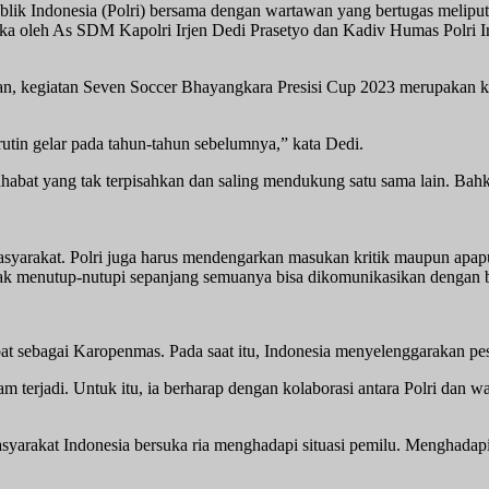
lik Indonesia (Polri) bersama dengan wartawan yang bertugas melipu
a oleh As SDM Kapolri Irjen Dedi Prasetyo dan Kadiv Humas Polri Irje
, kegiatan Seven Soccer Bhayangkara Presisi Cup 2023 merupakan ko
rutin gelar pada tahun-tahun sebelumnya,” kata Dedi.
abat yang tak terpisahkan dan saling mendukung satu sama lain. Ba
syarakat. Polri juga harus mendengarkan masukan kritik maupun apapu
ak menutup-nutupi sepanjang semuanya bisa dikomunikasikan dengan b
abat sebagai Karopenmas. Pada saat itu, Indonesia menyelenggarakan p
am terjadi. Untuk itu, ia berharap dengan kolaborasi antara Polri da
masyarakat Indonesia bersuka ria menghadapi situasi pemilu. Menghadapi 