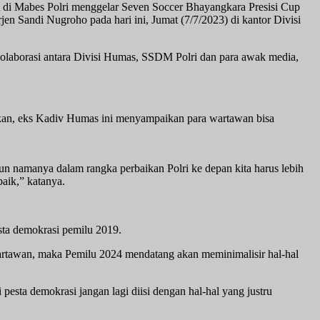
t di Mabes Polri menggelar Seven Soccer Bhayangkara Presisi Cup
n Sandi Nugroho pada hari ini, Jumat (7/7/2023) di kantor Divisi
laborasi antara Divisi Humas, SSDM Polri dan para awak media,
hkan, eks Kadiv Humas ini menyampaikan para wartawan bisa
n namanya dalam rangka perbaikan Polri ke depan kita harus lebih
aik,” katanya.
esta demokrasi pemilu 2019.
n wartawan, maka Pemilu 2024 mendatang akan meminimalisir hal-hal
pesta demokrasi jangan lagi diisi dengan hal-hal yang justru