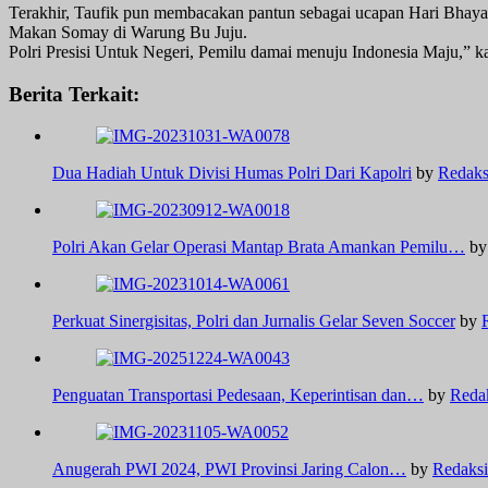
Terakhir, Taufik pun membacakan pantun sebagai ucapan Hari Bha
Makan Somay di Warung Bu Juju.
Polri Presisi Untuk Negeri, Pemilu damai menuju Indonesia Maju,” k
Berita Terkait:
Dua Hadiah Untuk Divisi Humas Polri Dari Kapolri
by
Redaks
Polri Akan Gelar Operasi Mantap Brata Amankan Pemilu…
b
Perkuat Sinergisitas, Polri dan Jurnalis Gelar Seven Soccer
by
Penguatan Transportasi Pedesaan, Keperintisan dan…
by
Reda
Anugerah PWI 2024, PWI Provinsi Jaring Calon…
by
Redaksi