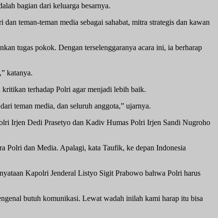
alah bagian dari keluarga besarnya.
i dan teman-teman media sebagai sahabat, mitra strategis dan kawan
kan tugas pokok. Dengan terselenggaranya acara ini, ia berharap
,” katanya.
itikan terhadap Polri agar menjadi lebih baik.
, dari teman media, dan seluruh anggota,” ujarnya.
i Irjen Dedi Prasetyo dan Kadiv Humas Polri Irjen Sandi Nugroho
Polri dan Media. Apalagi, kata Taufik, ke depan Indonesia
yataan Kapolri Jenderal Listyo Sigit Prabowo bahwa Polri harus
engenal butuh komunikasi. Lewat wadah inilah kami harap itu bisa