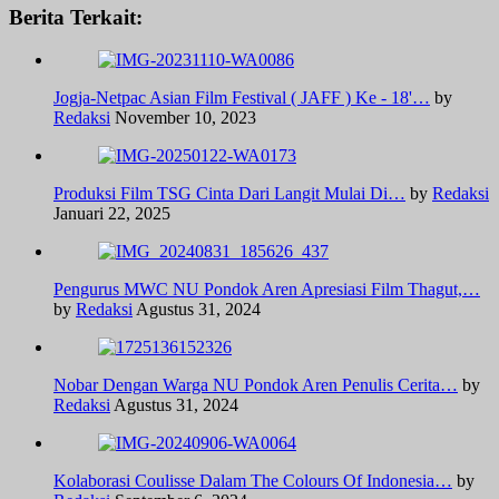
Berita Terkait:
Jogja-Netpac Asian Film Festival ( JAFF ) Ke - 18'…
by
Redaksi
November 10, 2023
Produksi Film TSG Cinta Dari Langit Mulai Di…
by
Redaksi
Januari 22, 2025
Pengurus MWC NU Pondok Aren Apresiasi Film Thagut,…
by
Redaksi
Agustus 31, 2024
Nobar Dengan Warga NU Pondok Aren Penulis Cerita…
by
Redaksi
Agustus 31, 2024
Kolaborasi Coulisse Dalam The Colours Of Indonesia…
by