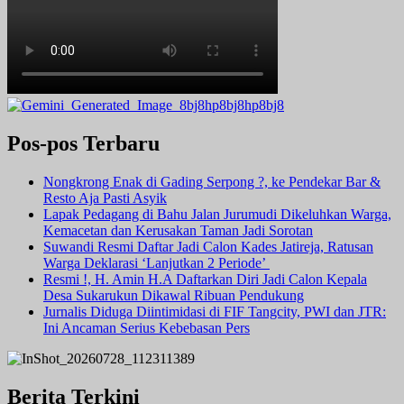
Pos-pos Terbaru
Nongkrong Enak di Gading Serpong ?, ke Pendekar Bar &
Resto Aja Pasti Asyik
Lapak Pedagang di Bahu Jalan Jurumudi Dikeluhkan Warga,
Kemacetan dan Kerusakan Taman Jadi Sorotan
Suwandi Resmi Daftar Jadi Calon Kades Jatireja, Ratusan
Warga Deklarasi ‘Lanjutkan 2 Periode’
Resmi !, H. Amin H.A Daftarkan Diri Jadi Calon Kepala
Desa Sukarukun Dikawal Ribuan Pendukung
Jurnalis Diduga Diintimidasi di FIF Tangcity, PWI dan JTR:
Ini Ancaman Serius Kebebasan Pers
Berita Terkini