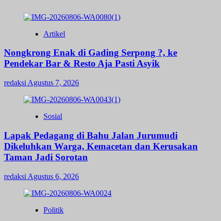
Artikel
Nongkrong Enak di Gading Serpong ?, ke
Pendekar Bar & Resto Aja Pasti Asyik
redaksi
Agustus 7, 2026
Sosial
Lapak Pedagang di Bahu Jalan Jurumudi
Dikeluhkan Warga, Kemacetan dan Kerusakan
Taman Jadi Sorotan
redaksi
Agustus 6, 2026
Politik