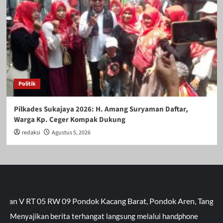
Politik
Pilkades Sukajaya 2026: H. Amang Suryaman Daftar,
Warga Kp. Ceger Kompak Dukung
redaksi
Agustus 5, 2026
RT 05 RW 09 Pondok Kacang Barat, Pondok Aren, Tangerang Selat
Menyajikan berita terhangat langsung melalui handphone