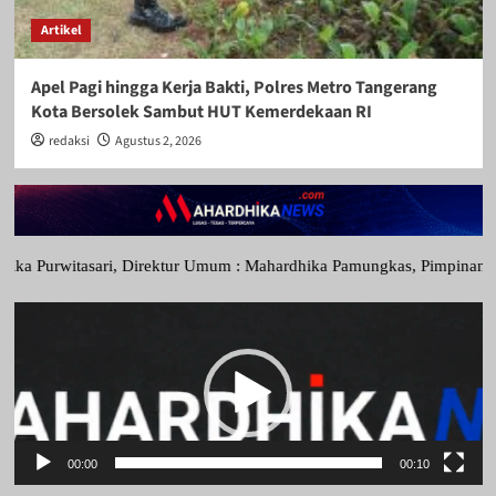
Artikel
Apel Pagi hingga Kerja Bakti, Polres Metro Tangerang
Kota Bersolek Sambut HUT Kemerdekaan RI
redaksi
Agustus 2, 2026
ri, Direktur Umum : Mahardhika Pamungkas, Pimpinan Redaksi Muhammad
Pemutar
Video
00:00
00:10