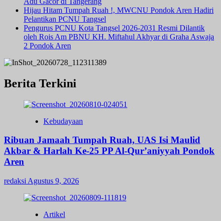
Adu Gacor di Tangerang
Hijau Hitam Tumpah Ruah !, MWCNU Pondok Aren Hadiri
Pelantikan PCNU Tangsel
Pengurus PCNU Kota Tangsel 2026-2031 Resmi Dilantik
oleh Rois Am PBNU KH. Miftahul Akhyar di Graha Aswaja
2 Pondok Aren
Berita Terkini
Kebudayaan
Ribuan Jamaah Tumpah Ruah, UAS Isi Maulid
Akbar & Harlah Ke-25 PP Al-Qur’aniyyah Pondok
Aren
redaksi
Agustus 9, 2026
Artikel