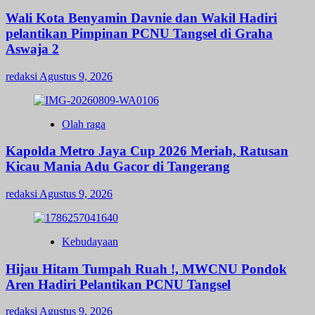
Wali Kota Benyamin Davnie dan Wakil Hadiri
pelantikan Pimpinan PCNU Tangsel di Graha
Aswaja 2
redaksi
Agustus 9, 2026
Olah raga
Kapolda Metro Jaya Cup 2026 Meriah, Ratusan
Kicau Mania Adu Gacor di Tangerang
redaksi
Agustus 9, 2026
Kebudayaan
Hijau Hitam Tumpah Ruah !, MWCNU Pondok
Aren Hadiri Pelantikan PCNU Tangsel
redaksi
Agustus 9, 2026