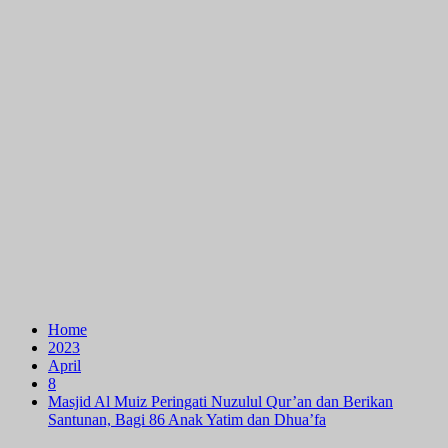
Home
2023
April
8
Masjid Al Muiz Peringati Nuzulul Qur’an dan Berikan
Santunan, Bagi 86 Anak Yatim dan Dhua’fa