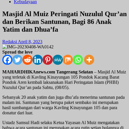
Kebudayaan
Masjid Al Muiz Peringati Nuzulul Qur’an
dan Berikan Santunan, Bagi 86 Anak
Yatim dan Dhua’fa
Redaksi
April 8, 2023
Spread the love
MAHARDHIKAnews.com Tangerang Selatan
– Masjid Al Muiz
yang terletak di Kavling Kinayungan 105 Pondok Kacang Barat
Pondok Aren kembali laksanakan Hari Peringatan Islam (PHBI)
Nuzulul Qur’an pada Sabtu, (08/05).
Sebanyak 20 anak yatim dan juga dhu’afa menerima santunan pada
malam ini. Santunan yang berupa paket sembako ini merupakan
hasil sumbangan dari warga Kavling Kinayungan 105 dan para
donatur dari luar.
Ustadz Samsul Hadi selaku Ketua Yayasan Al Muiz mengatakan
bahwa acara santunan ini merupakan acara rutin setiap bulannya di