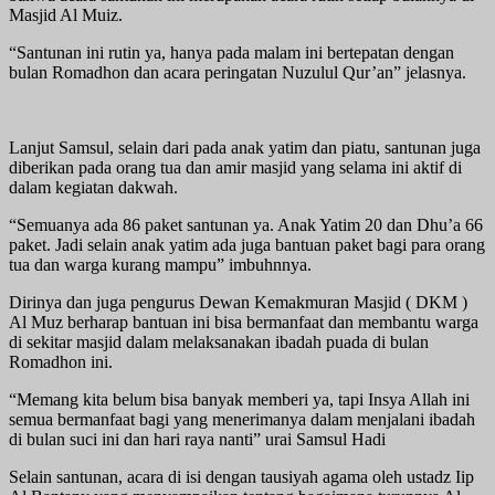
Masjid Al Muiz.
“Santunan ini rutin ya, hanya pada malam ini bertepatan dengan
bulan Romadhon dan acara peringatan Nuzulul Qur’an” jelasnya.
Lanjut Samsul, selain dari pada anak yatim dan piatu, santunan juga
diberikan pada orang tua dan amir masjid yang selama ini aktif di
dalam kegiatan dakwah.
“Semuanya ada 86 paket santunan ya. Anak Yatim 20 dan Dhu’a 66
paket. Jadi selain anak yatim ada juga bantuan paket bagi para orang
tua dan warga kurang mampu” imbuhnnya.
Dirinya dan juga pengurus Dewan Kemakmuran Masjid ( DKM )
Al Muz berharap bantuan ini bisa bermanfaat dan membantu warga
di sekitar masjid dalam melaksanakan ibadah puada di bulan
Romadhon ini.
“Memang kita belum bisa banyak memberi ya, tapi Insya Allah ini
semua bermanfaat bagi yang menerimanya dalam menjalani ibadah
di bulan suci ini dan hari raya nanti” urai Samsul Hadi
Selain santunan, acara di isi dengan tausiyah agama oleh ustadz Iip