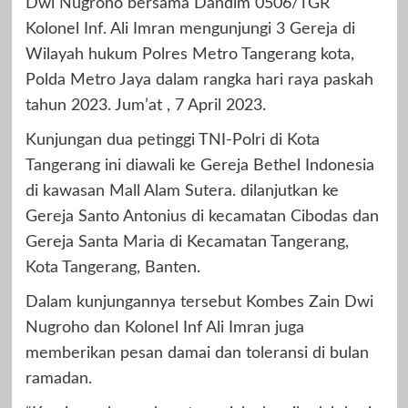
Dwi Nugroho bersama Dandim 0506/TGR
Kolonel Inf. Ali Imran mengunjungi 3 Gereja di
Wilayah hukum Polres Metro Tangerang kota,
Polda Metro Jaya dalam rangka hari raya paskah
tahun 2023. Jum’at , 7 April 2023.
Kunjungan dua petinggi TNI-Polri di Kota
Tangerang ini diawali ke Gereja Bethel Indonesia
di kawasan Mall Alam Sutera. dilanjutkan ke
Gereja Santo Antonius di kecamatan Cibodas dan
Gereja Santa Maria di Kecamatan Tangerang,
Kota Tangerang, Banten.
Dalam kunjungannya tersebut Kombes Zain Dwi
Nugroho dan Kolonel Inf Ali Imran juga
memberikan pesan damai dan toleransi di bulan
ramadan.