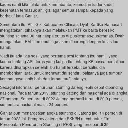
kades nanti kita minta untuk membantu, kemudian kader-kader
kesehatan termasuk ahli gizi agar semua sampai kepada yang
berhak,” kata Ganjar.
Sementara itu, Ahli Gizi Kabupaten Cilacap, Dyah Kartika Ratnasari
mengatakan, pihaknya akan melakukan PMT ke balita beresiko
stunting selama 90 hari tanpa putus di puskesmas-puskesmas. Dyah
mengatakan, PMT tersebut juga akan dibarengi dengan kelas ibu
hamil.
“Jadi itu ada tiga sesi, yang pertama sesi tentang ibu hamil, yang
kedua tentang ASI, terus yang ketiga itu tentang KB pasca persalinan
karena diharapkan setelah ibu hamil tersebut bersalin, dia
memberikan jarak untuk merawat diri sendiri, balitanya juga tumbuh
kembangnya lebih baik dan terpantau,” katanya.
Sebagai informasi, penurunan stunting Jateng lebih cepat dibanding
nasional. Pada tahun 2019, stunting Jateng dan nasional ada di angka
27 persen. Sementara di 2022 Jateng berhasil turun di 20,9 persen,
sementara nasional masih 24 persen.
Ganjar pun menargetkan angka stunting di Jateng jadi 14 persen di
tahun 2023 ini. Pemprov Jateng dan BKKBN membentuk Tim
Percepatan Penurunan Stunting (TPPS) yang tersebar di 35