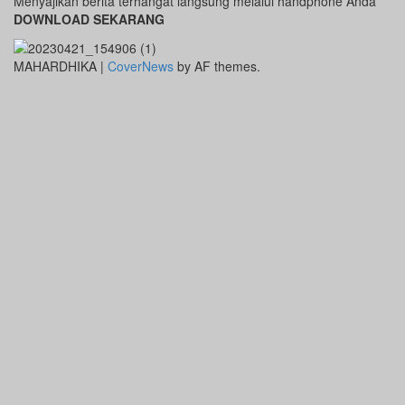
Menyajikan berita terhangat langsung melalui handphone Anda
DOWNLOAD SEKARANG
MAHARDHIKA
|
CoverNews
by AF themes.