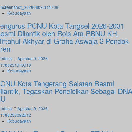
Kebudayaan
engurus PCNU Kota Tangsel 2026-2031
esmi Dilantik oleh Rois Am PBNU KH.
iftahul Akhyar di Graha Aswaja 2 Pondok
ren
redaksi
Agustus 9, 2026
Kebudayaan
CNU Kota Tangerang Selatan Resmi
ilantik, Tegaskan Pendidikan Sebagai DN
NU
redaksi
Agustus 9, 2026
Kebudayaan