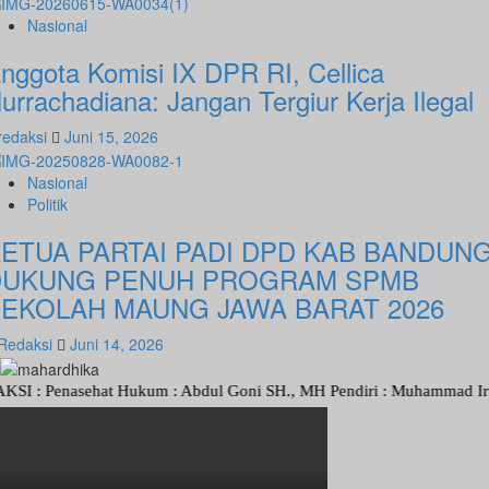
Nasional
nggota Komisi IX DPR RI, Cellica
urrachadiana: Jangan Tergiur Kerja Ilegal
redaksi
Juni 15, 2026
Nasional
Politik
ETUA PARTAI PADI DPD KAB BANDUNG
DUKUNG PENUH PROGRAM SPMB
EKOLAH MAUNG JAWA BARAT 2026
Redaksi
Juni 14, 2026
 Penasehat Hukum : Abdul Goni SH., MH Pendiri : Muhammad Irfansyah,