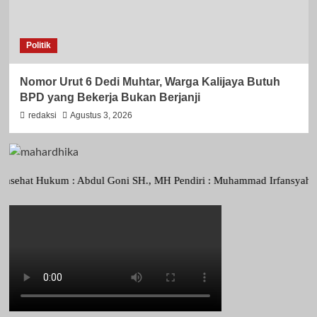
Politik
Nomor Urut 6 Dedi Muhtar, Warga Kalijaya Butuh
BPD yang Bekerja Bukan Berjanji
redaksi
Agustus 3, 2026
 Hukum : Abdul Goni SH., MH Pendiri : Muhammad Irfansyah, Pimpinan 