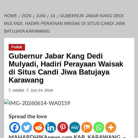
HOME
2026
JUNI
14
GUBERNUR JABAR KANG DEDI
MULYADI, HADIRI PERAYAAN WAISAK DI SITUS CANDI JIWA
BATUJAYA KARAWANG
Politik
Gubernur Jabar Kang Dedi
Mulyadi, Hadiri Perayaan Waisak
di Situs Candi Jiwa Batujaya
Karawang
redaksi
Juni 14, 2026
Spread the love
MAHARDHIKAnews.com KAB. KARAWANG, –