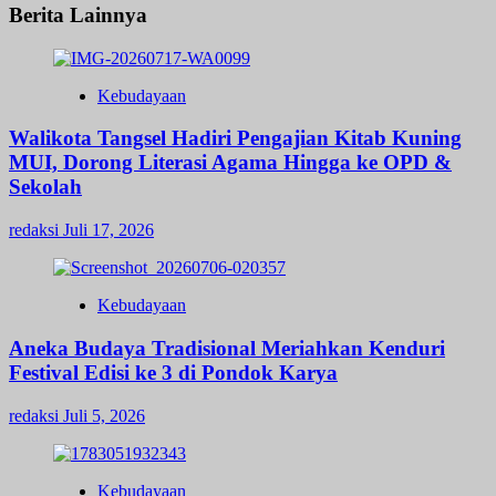
Berita Lainnya
Kebudayaan
Walikota Tangsel Hadiri Pengajian Kitab Kuning
MUI, Dorong Literasi Agama Hingga ke OPD &
Sekolah
redaksi
Juli 17, 2026
Kebudayaan
Aneka Budaya Tradisional Meriahkan Kenduri
Festival Edisi ke 3 di Pondok Karya
redaksi
Juli 5, 2026
Kebudayaan