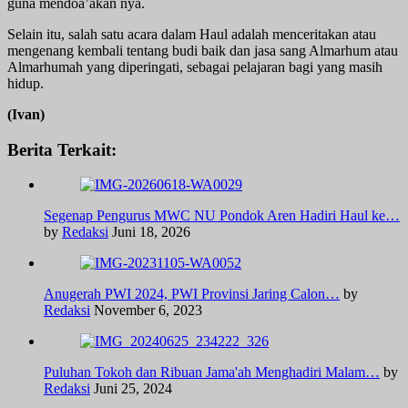
guna mendoa’akan nya.
Selain itu, salah satu acara dalam Haul adalah menceritakan atau
mengenang kembali tentang budi baik dan jasa sang Almarhum atau
Almarhumah yang diperingati, sebagai pelajaran bagi yang masih
hidup.
(Ivan)
Berita Terkait:
Segenap Pengurus MWC NU Pondok Aren Hadiri Haul ke…
by
Redaksi
Juni 18, 2026
Anugerah PWI 2024, PWI Provinsi Jaring Calon…
by
Redaksi
November 6, 2023
Puluhan Tokoh dan Ribuan Jama'ah Menghadiri Malam…
by
Redaksi
Juni 25, 2024