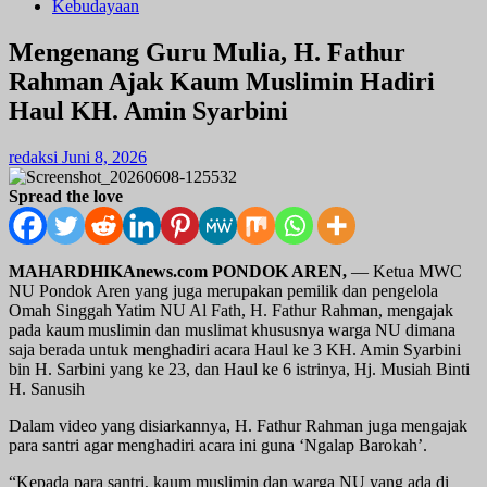
Kebudayaan
Mengenang Guru Mulia, H. Fathur
Rahman Ajak Kaum Muslimin Hadiri
Haul KH. Amin Syarbini
redaksi
Juni 8, 2026
Spread the love
MAHARDHIKAnews.com PONDOK AREN,
— Ketua MWC
NU Pondok Aren yang juga merupakan pemilik dan pengelola
Omah Singgah Yatim NU Al Fath, H. Fathur Rahman, mengajak
pada kaum muslimin dan muslimat khususnya warga NU dimana
saja berada untuk menghadiri acara Haul ke 3 KH. Amin Syarbini
bin H. Sarbini yang ke 23, dan Haul ke 6 istrinya, Hj. Musiah Binti
H. Sanusih
Dalam video yang disiarkannya, H. Fathur Rahman juga mengajak
para santri agar menghadiri acara ini guna ‘Ngalap Barokah’.
“Kepada para santri, kaum muslimin dan warga NU yang ada di