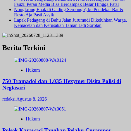
Fauzi: Peran Media Bisa Berdampak Besar Hingga Fatal
Nongkrong Enak di Gading Serpong ?, ke Pendekar Bar &
Resto Aja Pasti Asyik
Lapak Pedagang di Bahu Jalan Jurumudi Dikeluhkan Warga,
Kemacetan dan Kerusakan Taman Jadi Sorotan
Berita Terkini
Hukum
750 Tramadol dan 1.035 Hexymer Disita Polisi di
Neglasari
redaksi
Agustus 8, 2026
Hukum
Polsek Karawaci Tangkap Pelaku Curanmor,