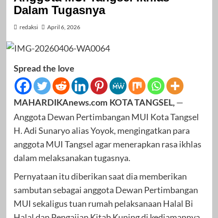
Dalam Tugasnya
redaksi
April 6, 2026
Spread the love
—
MAHARDIKAnews.com KOTA TANGSEL,
Anggota Dewan Pertimbangan MUI Kota Tangsel
H. Adi Sunaryo alias Yoyok, mengingatkan para
anggota MUI Tangsel agar menerapkan rasa ikhlas
dalam melaksanakan tugasnya.
Pernyataan itu diberikan saat dia memberikan
sambutan sebagai anggota Dewan Pertimbangan
MUI sekaligus tuan rumah pelaksanaan Halal Bi
Halal dan Pengajian Kitab Kuning di kediamannya.