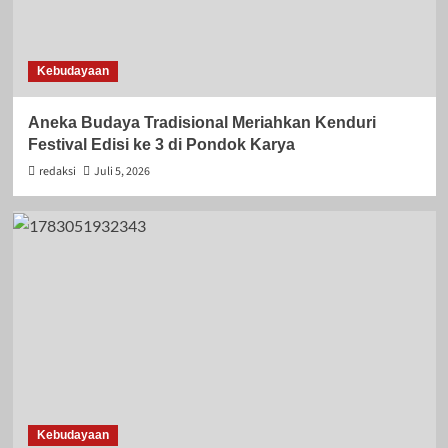
Kebudayaan
Aneka Budaya Tradisional Meriahkan Kenduri
Festival Edisi ke 3 di Pondok Karya
redaksi
Juli 5, 2026
Kebudayaan