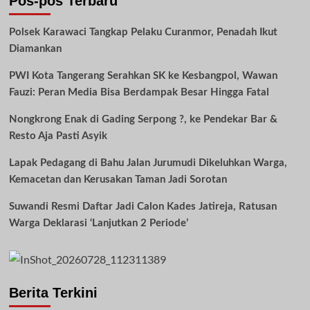
Pos-pos Terbaru
Polsek Karawaci Tangkap Pelaku Curanmor, Penadah Ikut
Diamankan
PWI Kota Tangerang Serahkan SK ke Kesbangpol, Wawan
Fauzi: Peran Media Bisa Berdampak Besar Hingga Fatal
Nongkrong Enak di Gading Serpong ?, ke Pendekar Bar &
Resto Aja Pasti Asyik
Lapak Pedagang di Bahu Jalan Jurumudi Dikeluhkan Warga,
Kemacetan dan Kerusakan Taman Jadi Sorotan
Suwandi Resmi Daftar Jadi Calon Kades Jatireja, Ratusan
Warga Deklarasi ‘Lanjutkan 2 Periode’
Berita Terkini