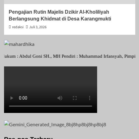
Pengajian Rutin Majelis Dzikir Al-Kholiliyah
Berlangsung Khidmat di Desa Karangmukti
redaksi
Juli 3, 2026
: Abdul Goni SH., MH Pendiri : Muhammad Irfansyah, Pimpinan Perusah