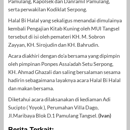
Pamulang, Kapolsek dan Danramil Pamulang,
serta perwakilan Kodiklat Serpong.
Halal Bi Halal yang sekaligus menandai dimulainya
kembali Pengajian Kitab Kuning oleh MUI Tangsel
tersebut di isi oleh pemateri KH. M. Sobron
Zayyan, KH. Sirojudin dan KH. Bahrudin.
Acara diakhiri dengan do’a bersama yang dipimpin
oleh pimpinan Ponpes Assa’adah Setu Serpong,
KH. Ahmad Ghazali dan saling bersalaman sesama
hadirin sebagaimana layaknya acara Halal Bi Halal
dan makan bersama.
Diketahui acara dilaksanakan di kediaman Adi
Sucipto ( Yoyok ), Perumahan Villa Dago,
Jl.Maribaya Blok D.1 Pamulang Tangsel.
(Ivan)
Berita Terkait: