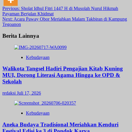
Post
Previous:
Sholat Idhul Fitri 1447 H di Musolah Nurul Hikmah
Payaman Berjalan Khidmat
navigation
Next:
Acara Paway Obor Meriahkan Malam Takbiran di Kampung
Tegoanon
Berita Lainnya
Kebudayaan
Walikota Tangsel Hadiri Pengajian Kitab Kuning
MUI, Dorong Literasi Agama Hingga ke OPD &
Sekolah
redaksi
Juli 17, 2026
Kebudayaan
Aneka Budaya Tradisional Meriahkan Kenduri
Festival Edisi ke 3 di Pondok Karya