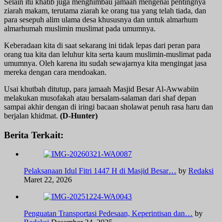
Selain itu khatib juga menghimbau jamaah mengenai pentingnya
ziarah makam, terutama ziarah ke orang tua yang telah tiada, dan
para sesepuh alim ulama desa khususnya dan untuk almarhum
almarhumah muslimin muslimat pada umumnya.
Keberadaan kita di saat sekarang ini tidak lepas dari peran para
orang tua kita dan leluhur kita serta kaum muslimin-muslimat pada
umumnya. Oleh karena itu sudah sewajarnya kita mengingat jasa
mereka dengan cara mendoakan.
Usai khutbah ditutup, para jamaah Masjid Besar Al-Awwabiin
melakukan musofakah atau bersalam-salaman dari shaf depan
sampai akhir dengan di iringi bacaan sholawat penuh rasa haru dan
berjalan khidmat.
(D-Hunter)
Berita Terkait:
Pelaksanaan Idul Fitri 1447 H di Masjid Besar…
by
Redaksi
Maret 22, 2026
Penguatan Transportasi Pedesaan, Keperintisan dan…
by