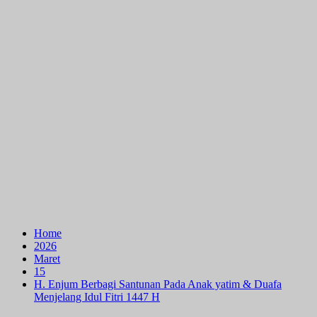
Home
2026
Maret
15
H. Enjum Berbagi Santunan Pada Anak yatim & Duafa
Menjelang Idul Fitri 1447 H