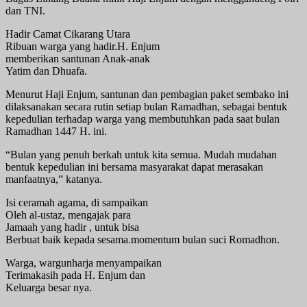
dan TNI.
Hadir Camat Cikarang Utara
Ribuan warga yang hadir.H. Enjum
memberikan santunan Anak-anak
Yatim dan Dhuafa.
Menurut Haji Enjum, santunan dan pembagian paket sembako ini
dilaksanakan secara rutin setiap bulan Ramadhan, sebagai bentuk
kepedulian terhadap warga yang membutuhkan pada saat bulan
Ramadhan 1447 H. ini.
“Bulan yang penuh berkah untuk kita semua. Mudah mudahan
bentuk kepedulian ini bersama masyarakat dapat merasakan
manfaatnya,” katanya.
Isi ceramah agama, di sampaikan
Oleh al-ustaz, mengajak para
Jamaah yang hadir , untuk bisa
Berbuat baik kepada sesama.momentum bulan suci Romadhon.
Warga, wargunharja menyampaikan
Terimakasih pada H. Enjum dan
Keluarga besar nya.