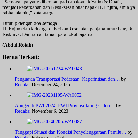
“Semoga apa yang diberikan pada anak-anak Yatim & Duafa,
menjadi keberkahan dan Kesuksesan buat bapak H. Enjum, amin ya
rabbal alamin,” kata warga
Ditutup dengan doa semoga
H. Enjum dan keluarga di berikan kesehatan panjang umur banyak
Riskinya. Dan ramah tamah para tokoh agama.
(Abdul Rojak)
Berita Terkait:
Penguatan Transportasi Pedesaan, Keperintisan dan…
by
Redaksi
Desember 24, 2025
Anugerah PWI 2024, PWI Provinsi Jaring Calon…
by
Redaksi
November 6, 2023
Tanggapi Situasi dan Kondisi Penyelenggaraan Pemilu…
by
Redaksi
Februari 5, 2024