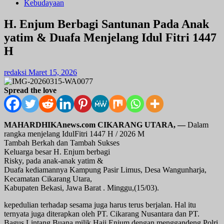
Kebudayaan
H. Enjum Berbagi Santunan Pada Anak
yatim & Duafa Menjelang Idul Fitri 1447
H
redaksi
Maret 15, 2026
Spread the love
MAHARDHIKAnews.com CIKARANG UTARA, —
Dalam
rangka menjelang IdulFitri 1447 H / 2026 M
Tambah Berkah dan Tambah Sukses
Keluarga besar H. Enjum berbagi
Risky, pada anak-anak yatim &
Duafa kediamannya Kampung Pasir Limus, Desa Wangunharja,
Kecamatan Cikarang Utara,
Kabupaten Bekasi, Jawa Barat . Minggu,(15/03).
kepedulian terhadap sesama juga harus terus berjalan. Hal itu
ternyata juga diterapkan oleh PT. Cikarang Nusantara dan PT.
Bagus Lintang Buana milik Haji Enjum dengan menggandeng Polri