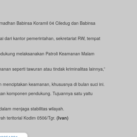
madhan Babinsa Koramil 04 Ciledug dan Babinsa
i dari kantor pemerintahan, sekretariat RW, tempat
endukung melaksanakan Patroli Keamanan Malam
n seperti tawuran atau tindak kriminalitas lainnya,”
n menciptakan keamanan, khususnya di bulan suci ini.
ngan komponen pendukung. Tujuannya satu yaitu
alam menjaga stabilitas wilayah.
ah teritorial Kodim 0506/Tgr.
(Ivan)