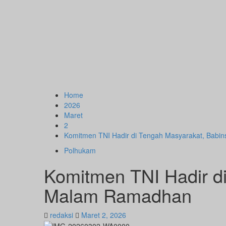
Home
2026
Maret
2
Komitmen TNI Hadir di Tengah Masyarakat, Babi
Polhukam
Komitmen TNI Hadir d
Malam Ramadhan
redaksi
Maret 2, 2026