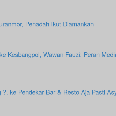
uranmor, Penadah Ikut Diamankan
ke Kesbangpol, Wawan Fauzi: Peran Medi
?, ke Pendekar Bar & Resto Aja Pasti Asy