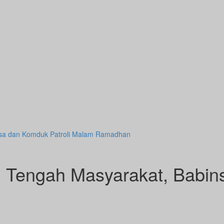
nsa dan Komduk Patroli Malam Ramadhan
i Tengah Masyarakat, Babin