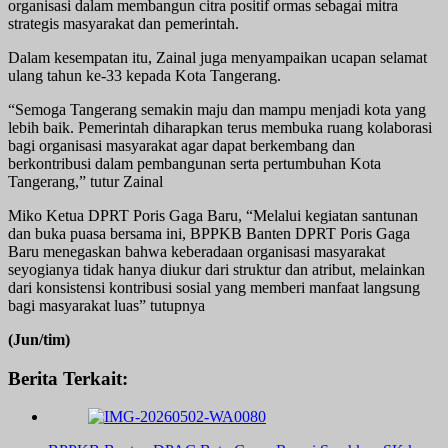
organisasi dalam membangun citra positif ormas sebagai mitra
strategis masyarakat dan pemerintah.
Dalam kesempatan itu, Zainal juga menyampaikan ucapan selamat
ulang tahun ke-33 kepada Kota Tangerang.
“Semoga Tangerang semakin maju dan mampu menjadi kota yang
lebih baik. Pemerintah diharapkan terus membuka ruang kolaborasi
bagi organisasi masyarakat agar dapat berkembang dan
berkontribusi dalam pembangunan serta pertumbuhan Kota
Tangerang,” tutur Zainal
Miko Ketua DPRT Poris Gaga Baru, “Melalui kegiatan santunan
dan buka puasa bersama ini, BPPKB Banten DPRT Poris Gaga
Baru menegaskan bahwa keberadaan organisasi masyarakat
seyogianya tidak hanya diukur dari struktur dan atribut, melainkan
dari konsistensi kontribusi sosial yang memberi manfaat langsung
bagi masyarakat luas” tutupnya
(Jun/tim)
Berita Terkait: