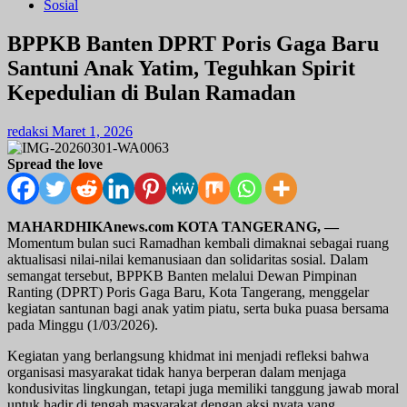
Sosial
BPPKB Banten DPRT Poris Gaga Baru
Santuni Anak Yatim, Teguhkan Spirit
Kepedulian di Bulan Ramadan
redaksi
Maret 1, 2026
Spread the love
MAHARDHIKAnews.com
KOTA TANGERANG, —
Momentum bulan suci Ramadhan kembali dimaknai sebagai ruang
aktualisasi nilai-nilai kemanusiaan dan solidaritas sosial. Dalam
semangat tersebut, BPPKB Banten melalui Dewan Pimpinan
Ranting (DPRT) Poris Gaga Baru, Kota Tangerang, menggelar
kegiatan santunan bagi anak yatim piatu, serta buka puasa bersama
pada Minggu (1/03/2026).
Kegiatan yang berlangsung khidmat ini menjadi refleksi bahwa
organisasi masyarakat tidak hanya berperan dalam menjaga
kondusivitas lingkungan, tetapi juga memiliki tanggung jawab moral
untuk hadir di tengah masyarakat dengan aksi nyata yang