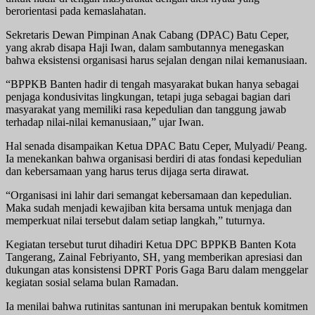
berorientasi pada kemaslahatan.
Sekretaris Dewan Pimpinan Anak Cabang (DPAC) Batu Ceper,
yang akrab disapa Haji Iwan, dalam sambutannya menegaskan
bahwa eksistensi organisasi harus sejalan dengan nilai kemanusiaan.
“BPPKB Banten hadir di tengah masyarakat bukan hanya sebagai
penjaga kondusivitas lingkungan, tetapi juga sebagai bagian dari
masyarakat yang memiliki rasa kepedulian dan tanggung jawab
terhadap nilai-nilai kemanusiaan,” ujar Iwan.
Hal senada disampaikan Ketua DPAC Batu Ceper, Mulyadi/ Peang.
Ia menekankan bahwa organisasi berdiri di atas fondasi kepedulian
dan kebersamaan yang harus terus dijaga serta dirawat.
“Organisasi ini lahir dari semangat kebersamaan dan kepedulian.
Maka sudah menjadi kewajiban kita bersama untuk menjaga dan
memperkuat nilai tersebut dalam setiap langkah,” tuturnya.
Kegiatan tersebut turut dihadiri Ketua DPC BPPKB Banten Kota
Tangerang, Zainal Febriyanto, SH, yang memberikan apresiasi dan
dukungan atas konsistensi DPRT Poris Gaga Baru dalam menggelar
kegiatan sosial selama bulan Ramadan.
Ia menilai bahwa rutinitas santunan ini merupakan bentuk komitmen