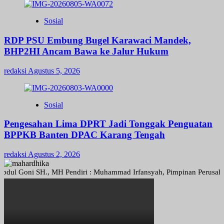
Sosial
RDP PSU Embung Bugel Karawaci Mandek,
BHP2HI Ancam Bawa ke Jalur Hukum
redaksi
Agustus 5, 2026
Sosial
Pengesahan Lima DPRT Jadi Tonggak Penguatan
BPPKB Banten DPAC Karang Tengah
redaksi
Agustus 2, 2026
Goni SH., MH Pendiri : Muhammad Irfansyah, Pimpinan Perusahaan : De