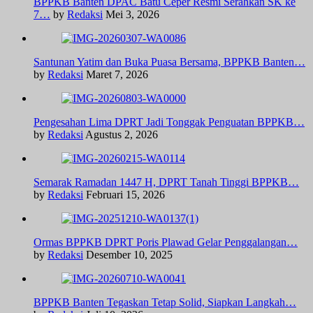
BPPKB Banten DPAC Batu Ceper Resmi Serahkan SK ke
7…
by
Redaksi
Mei 3, 2026
Santunan Yatim dan Buka Puasa Bersama, BPPKB Banten…
by
Redaksi
Maret 7, 2026
Pengesahan Lima DPRT Jadi Tonggak Penguatan BPPKB…
by
Redaksi
Agustus 2, 2026
Semarak Ramadan 1447 H, DPRT Tanah Tinggi BPPKB…
by
Redaksi
Februari 15, 2026
Ormas BPPKB DPRT Poris Plawad Gelar Penggalangan…
by
Redaksi
Desember 10, 2025
BPPKB Banten Tegaskan Tetap Solid, Siapkan Langkah…