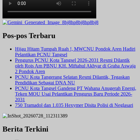
Pos-pos Terbaru
Hijau Hitam Tumpah Ruah !, MWCNU Pondok Aren Hadiri
Pelantikan PCNU Tangsel
Pengurus PCNU Kota Tangsel 2026-2031 Resmi Dilantik
oleh Rois Am PBNU KH. Miftahul Akhyar di Graha Aswaja
2 Pondok Aren
PCNU Kota Tangerang Selatan Resmi Dilantik, Tegaskan
Pendidikan Sebagai DNA NU
PCNU Kota Tangsel Gandeng PT Wahana Anugerah Energi,
Teken MOU Usai Pelantikan Pengurus Baru Periode 2026-
2031
750 Tramadol dan 1.035 Hexymer Disita Polisi di Neglasari
Berita Terkini