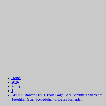
Home
2026
Maret
1
BPPKB Banten DPRT Poris Gaga Baru Santuni Anak Yatim,
Teguhkan Spirit Kepedulian di Bulan Ramadan