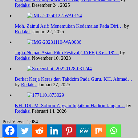
Redaksi
Desember 24, 2025
Moh. Zainul Arif: Menemukan Kedamaian Pada Diri…
by
Redaksi
Januari 22, 2025
Jogja-Netpac Asian Film Festival ( JAFF ) Ke - 18'…
by
Redaksi
November 10, 2023
Berkat Kerja Keras dan Takdzim Pada Guru, KH. Ahmad…
by
Redaksi
Januari 27, 2025
KH. DR. M. Sobron Zayyan Ingatkan Hadirin Jangan…
by
Redaksi
Februari 14, 2026
Post Views:
1,084