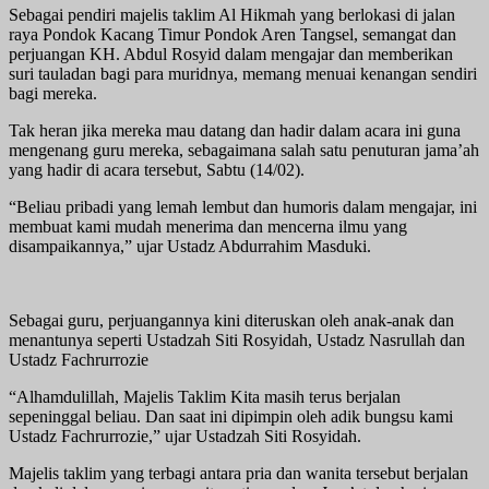
Sebagai pendiri majelis taklim Al Hikmah yang berlokasi di jalan
raya Pondok Kacang Timur Pondok Aren Tangsel, semangat dan
perjuangan KH. Abdul Rosyid dalam mengajar dan memberikan
suri tauladan bagi para muridnya, memang menuai kenangan sendiri
bagi mereka.
Tak heran jika mereka mau datang dan hadir dalam acara ini guna
mengenang guru mereka, sebagaimana salah satu penuturan jama’ah
yang hadir di acara tersebut, Sabtu (14/02).
“Beliau pribadi yang lemah lembut dan humoris dalam mengajar, ini
membuat kami mudah menerima dan mencerna ilmu yang
disampaikannya,” ujar Ustadz Abdurrahim Masduki.
Sebagai guru, perjuangannya kini diteruskan oleh anak-anak dan
menantunya seperti Ustadzah Siti Rosyidah, Ustadz Nasrullah dan
Ustadz Fachrurrozie
“Alhamdulillah, Majelis Taklim Kita masih terus berjalan
sepeninggal beliau. Dan saat ini dipimpin oleh adik bungsu kami
Ustadz Fachrurrozie,” ujar Ustadzah Siti Rosyidah.
Majelis taklim yang terbagi antara pria dan wanita tersebut berjalan