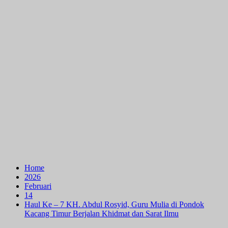
Home
2026
Februari
14
Haul Ke – 7 KH. Abdul Rosyid, Guru Mulia di Pondok
Kacang Timur Berjalan Khidmat dan Sarat Ilmu