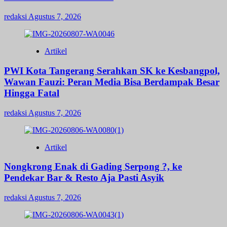
redaksi
Agustus 7, 2026
Artikel
PWI Kota Tangerang Serahkan SK ke Kesbangpol,
Wawan Fauzi: Peran Media Bisa Berdampak Besar
Hingga Fatal
redaksi
Agustus 7, 2026
Artikel
Nongkrong Enak di Gading Serpong ?, ke
Pendekar Bar & Resto Aja Pasti Asyik
redaksi
Agustus 7, 2026