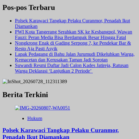
Pos-pos Terbaru
Polsek Karawaci Tangkap Pelaku Curanmor, Penadah Ikut
Diamankan
PWI Kota Tangerang Serahkan SK ke Kesbangpol, Wawan
Fauzi: Peran Media Bisa Berdampak Besar Hingga Fatal
Nongkrong Enak di Gading Serpong ?, ke Pendekar Bar &
Resto Aja Pasti Asyik
Lapak Pedagang di Bahu Jalan Jurumudi Dikeluhkan Warga,
Kemacetan dan Kerusakan Taman Jadi Sorotan
Suwandi Resmi Daftar Jadi Calon Kades Jatireja, Ratusan
Warga Deklarasi ‘Lanjutkan 2 Periode’
Berita Terkini
Hukum
Polsek Karawaci Tangkap Pelaku Curanmor,
Penadah Ikut Diamankan