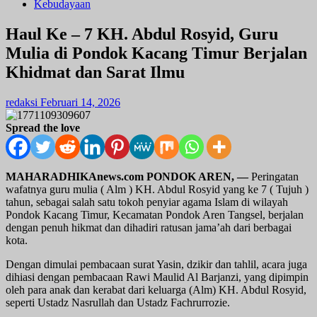
Kebudayaan
Haul Ke – 7 KH. Abdul Rosyid, Guru
Mulia di Pondok Kacang Timur Berjalan
Khidmat dan Sarat Ilmu
redaksi
Februari 14, 2026
Spread the love
MAHARADHIKAnews.com PONDOK AREN, —
Peringatan
wafatnya guru mulia ( Alm ) KH. Abdul Rosyid yang ke 7 ( Tujuh )
tahun, sebagai salah satu tokoh penyiar agama Islam di wilayah
Pondok Kacang Timur, Kecamatan Pondok Aren Tangsel, berjalan
dengan penuh hikmat dan dihadiri ratusan jama’ah dari berbagai
kota.
Dengan dimulai pembacaan surat Yasin, dzikir dan tahlil, acara juga
dihiasi dengan pembacaan Rawi Maulid Al Barjanzi, yang dipimpin
oleh para anak dan kerabat dari keluarga (Alm) KH. Abdul Rosyid,
seperti Ustadz Nasrullah dan Ustadz Fachrurrozie.