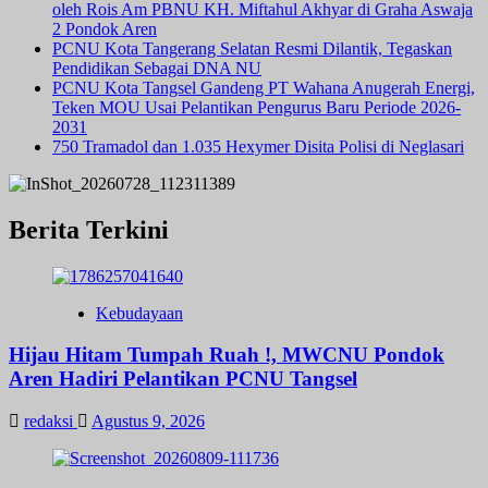
oleh Rois Am PBNU KH. Miftahul Akhyar di Graha Aswaja
2 Pondok Aren
PCNU Kota Tangerang Selatan Resmi Dilantik, Tegaskan
Pendidikan Sebagai DNA NU
PCNU Kota Tangsel Gandeng PT Wahana Anugerah Energi,
Teken MOU Usai Pelantikan Pengurus Baru Periode 2026-
2031
750 Tramadol dan 1.035 Hexymer Disita Polisi di Neglasari
Berita Terkini
Kebudayaan
Hijau Hitam Tumpah Ruah !, MWCNU Pondok
Aren Hadiri Pelantikan PCNU Tangsel
redaksi
Agustus 9, 2026