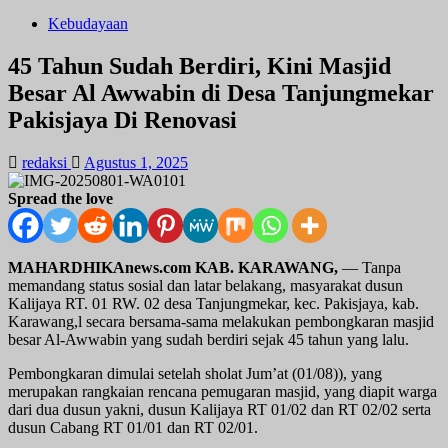
Kebudayaan
45 Tahun Sudah Berdiri, Kini Masjid
Besar Al Awwabin di Desa Tanjungmekar
Pakisjaya Di Renovasi
redaksi
Agustus 1, 2025
Spread the love
MAHARDHIKAnews.com KAB. KARAWANG,
— Tanpa
memandang status sosial dan latar belakang, masyarakat dusun
Kalijaya RT. 01 RW. 02 desa Tanjungmekar, kec. Pakisjaya, kab.
Karawang,l secara bersama-sama melakukan pembongkaran masjid
besar Al-Awwabin yang sudah berdiri sejak 45 tahun yang lalu.
Pembongkaran dimulai setelah sholat Jum’at (01/08)), yang
merupakan rangkaian rencana pemugaran masjid, yang diapit warga
dari dua dusun yakni, dusun Kalijaya RT 01/02 dan RT 02/02 serta
dusun Cabang RT 01/01 dan RT 02/01.