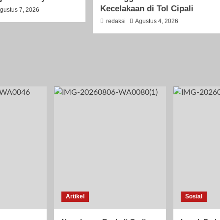
Kecelakaan di Tol Cipali
gustus 7, 2026
redaksi
Agustus 4, 2026
Artikel
Sosial