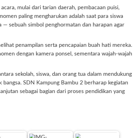
cara, mulai dari tarian daerah, pembacaan puisi,
u momen paling mengharukan adalah saat para siswa
 — sebuah simbol penghormatan dan harapan agar
elihat penampilan serta pencapaian buah hati mereka.
 momen dengan kamera ponsel, sementara wajah-wajah
 antara sekolah, siswa, dan orang tua dalam mendukung
ak bangsa. SDN Kampung Bambu 2 berharap kegiatan
lanjutan sebagai bagian dari proses pendidikan yang