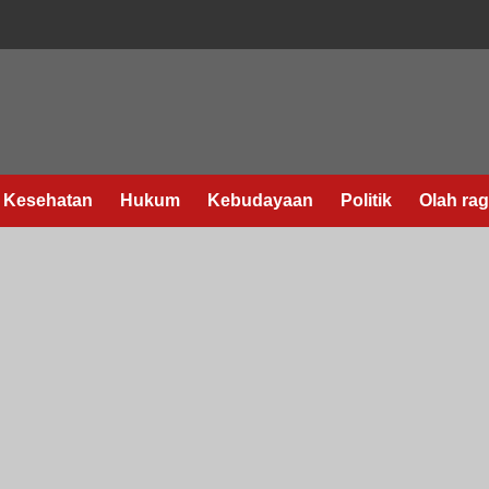
Kesehatan
Hukum
Kebudayaan
Politik
Olah ra