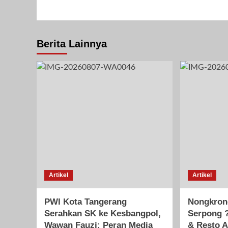
Januari 27, 2025
Berita Lainnya
Artikel
Artikel
PWI Kota Tangerang
Nongkron
Serahkan SK ke Kesbangpol,
Serpong ?
Wawan Fauzi: Peran Media
& Resto A