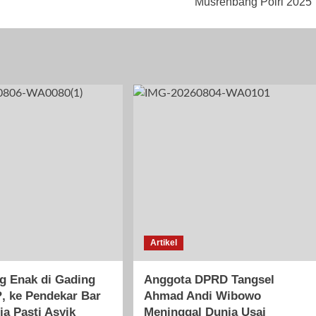
Musrenbang Polri 2025
Artikel
g Enak di Gading
Anggota DPRD Tangsel
, ke Pendekar Bar
Ahmad Andi Wibowo
ja Pasti Asyik
Meninggal Dunia Usai