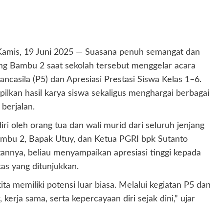
Kamis, 19 Juni 2025 — Suasana penuh semangat dan
Bambu 2 saat sekolah tersebut menggelar acara
ancasila (P5) dan Apresiasi Prestasi Siswa Kelas 1–6.
ilkan hasil karya siswa sekaligus menghargai berbagai
 berjalan.
iri oleh orang tua dan wali murid dari seluruh jenjang
mbu 2, Bapak Utuy, dan Ketua PGRI bpk Sutanto
nya, beliau menyampaikan apresiasi tinggi kepada
tas yang ditunjukkan.
ta memiliki potensi luar biasa. Melalui kegiatan P5 dan
kerja sama, serta kepercayaan diri sejak dini,” ujar