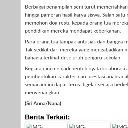
Berbagai penampilan seni turut memeriahkan a
hingga pameran hasil karya siswa. Salah sat
memohon doa restu kepada orang tua mereka
pendidikan mereka mendapat keberkahan.
Para orang tua tampak antusias dan bangga m
Tak sedikit dari mereka yang mengabadikan
bahagia terlihat di seluruh penjuru sekolah.
Kegiatan ini menjadi bentuk nyata kolaborasi
pembentukan karakter dan prestasi anak-an
semacam ini dapat terus digelar secara berke
menyenangkan
(Sri Anna/Nana)
Berita Terkait: