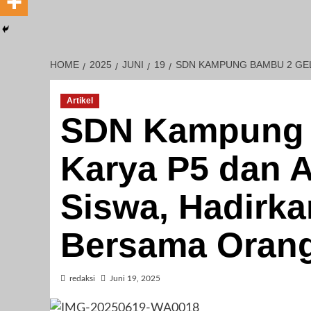
HOME
2025
JUNI
19
SDN KAMPUNG BAMBU 2 GEL
Artikel
SDN Kampung 
Karya P5 dan A
Siswa, Hadirk
Bersama Oran
redaksi
Juni 19, 2025