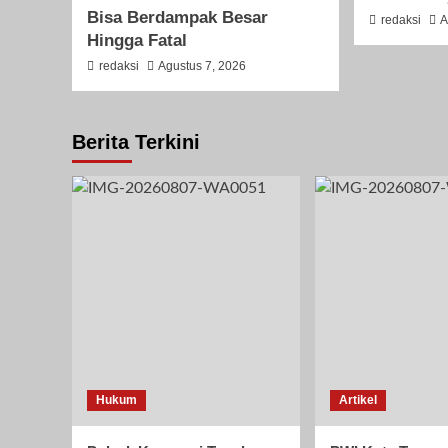
Bisa Berdampak Besar
redaksi
A
Hingga Fatal
redaksi
Agustus 7, 2026
Berita Terkini
Hukum
Artikel