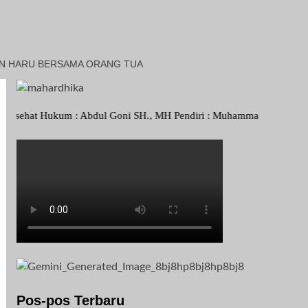
EN HARU BERSAMA ORANG TUA
ukum : Abdul Goni SH., MH Pendiri : Muhammad Irfansyah, Pimpinan Per
Pos-pos Terbaru