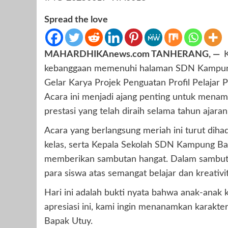
Spread the love
MAHARDHIKAnews.com TANHERANG, —
kebanggaan memenuhi halaman SDN Kampung 
Gelar Karya Projek Penguatan Profil Pelajar P
Acara ini menjadi ajang penting untuk menamp
prestasi yang telah diraih selama tahun ajaran
Acara yang berlangsung meriah ini turut dihad
kelas, serta Kepala Sekolah SDN Kampung Ba
memberikan sambutan hangat. Dalam sambutan
para siswa atas semangat belajar dan kreativi
Hari ini adalah bukti nyata bahwa anak-anak ki
apresiasi ini, kami ingin menanamkan karakter, 
Bapak Utuy.