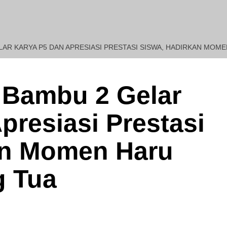
AR KARYA P5 DAN APRESIASI PRESTASI SISWA, HADIRKAN MOM
REDAKSI : Penasehat H
Bambu 2 Gelar
presiasi Prestasi
an Momen Haru
g Tua