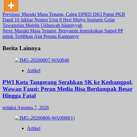
Post
Previous:
Masuki Masa Tenang, Caleg DPRD DKI Partai PKB
Dapil 10 Jakbar Nomor Urut 8 Heri Mulyo Sugiarto Gelar
navigation
Tawaqufan Majelis Ukhuwah Islamiyyah
Next:
Masuki Masa Tenang, Benyamin Instruksikan Satpol PP
untuk Tertibkan Alat Peraga Kampanye
Berita Lainnya
Artikel
PWI Kota Tangerang Serahkan SK ke Kesbangpol,
Wawan Fauzi: Peran Media Bisa Berdampak Besar
Hingga Fatal
redaksi
Agustus 7, 2026
Artikel