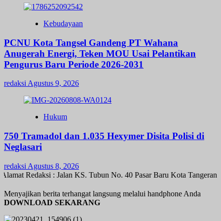
Kebudayaan
PCNU Kota Tangsel Gandeng PT Wahana
Anugerah Energi, Teken MOU Usai Pelantikan
Pengurus Baru Periode 2026-2031
redaksi
Agustus 9, 2026
Hukum
750 Tramadol dan 1.035 Hexymer Disita Polisi di
Neglasari
redaksi
Agustus 8, 2026
amat Redaksi : Jalan KS. Tubun No. 40 Pasar Baru Kota Tangerang 
Menyajikan berita terhangat langsung melalui handphone Anda
DOWNLOAD SEKARANG