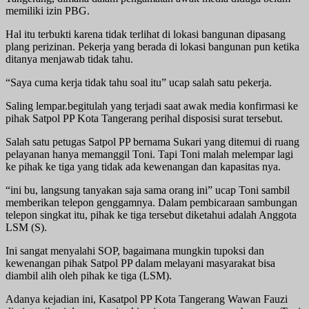
memiliki izin PBG.
Hal itu terbukti karena tidak terlihat di lokasi bangunan dipasang
plang perizinan. Pekerja yang berada di lokasi bangunan pun ketika
ditanya menjawab tidak tahu.
“Saya cuma kerja tidak tahu soal itu” ucap salah satu pekerja.
Saling lempar.begitulah yang terjadi saat awak media konfirmasi ke
pihak Satpol PP Kota Tangerang perihal disposisi surat tersebut.
Salah satu petugas Satpol PP bernama Sukari yang ditemui di ruang
pelayanan hanya memanggil Toni. Tapi Toni malah melempar lagi
ke pihak ke tiga yang tidak ada kewenangan dan kapasitas nya.
“ini bu, langsung tanyakan saja sama orang ini” ucap Toni sambil
memberikan telepon genggamnya. Dalam pembicaraan sambungan
telepon singkat itu, pihak ke tiga tersebut diketahui adalah Anggota
LSM (S).
Ini sangat menyalahi SOP, bagaimana mungkin tupoksi dan
kewenangan pihak Satpol PP dalam melayani masyarakat bisa
diambil alih oleh pihak ke tiga (LSM).
Adanya kejadian ini, Kasatpol PP Kota Tangerang Wawan Fauzi