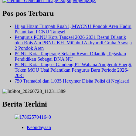
Pos-pos Terbaru
Hijau Hitam Tumpah Ruah !, MWCNU Pondok Aren Hadiri
Pelantikan PCNU Tangsel
Pengurus PCNU Kota Tangsel 2026-2031 Resmi Dilantik
oleh Rois Am PBNU KH. Miftahul Akhyar di Graha Aswaja
2 Pondok Aren
PCNU Kota Tangerang Selatan Resmi Dilantik, Tegaskan
Pendidikan Sebagai DNA NU
PCNU Kota Tangsel Gandeng PT Wahana Anugerah Energi,
Teken MOU Usai Pelantikan Pengurus Baru Periode 2026-
2031
750 Tramadol dan 1.035 Hexymer Disita Polisi di Neglasari
Berita Terkini
Kebudayaan