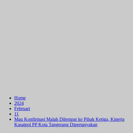
Home
2024
Februari
11
Mau Konfirmasi Malah Dilempar ke Pihak Ketiga, Kinerja
Kasatpol PP Kota Tangerang Dipertanyakan