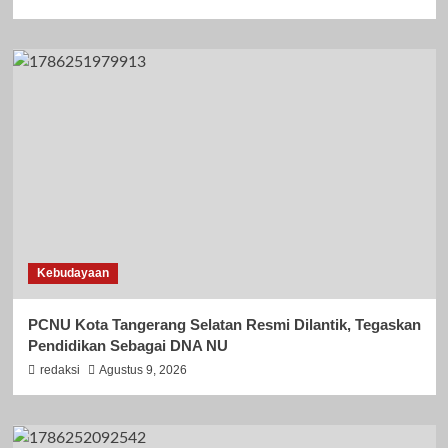
Kebudayaan
PCNU Kota Tangerang Selatan Resmi Dilantik, Tegaskan
Pendidikan Sebagai DNA NU
redaksi
Agustus 9, 2026