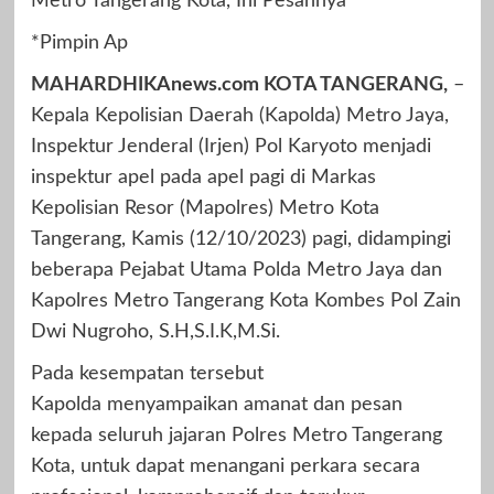
Metro Tangerang Kota, Ini Pesannya
*Pimpin Ap
MAHARDHIKAnews.com KOTA TANGERANG,
–
Kepala Kepolisian Daerah (Kapolda) Metro Jaya,
Inspektur Jenderal (Irjen) Pol Karyoto menjadi
inspektur apel pada apel pagi di Markas
Kepolisian Resor (Mapolres) Metro Kota
Tangerang, Kamis (12/10/2023) pagi, didampingi
beberapa Pejabat Utama Polda Metro Jaya dan
Kapolres Metro Tangerang Kota Kombes Pol Zain
Dwi Nugroho, S.H,S.I.K,M.Si.
Pada kesempatan tersebut
Kapolda menyampaikan amanat dan pesan
kepada seluruh jajaran Polres Metro Tangerang
Kota, untuk dapat menangani perkara secara