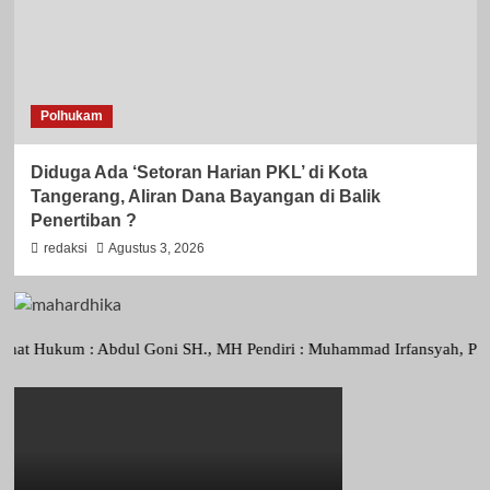
Polhukam
Diduga Ada ‘Setoran Harian PKL’ di Kota
Tangerang, Aliran Dana Bayangan di Balik
Penertiban ?
redaksi
Agustus 3, 2026
um : Abdul Goni SH., MH Pendiri : Muhammad Irfansyah, Pimpinan Peru