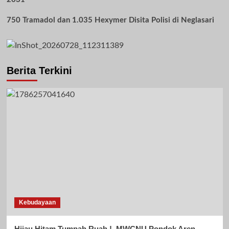
750 Tramadol dan 1.035 Hexymer Disita Polisi di Neglasari
Berita Terkini
Kebudayaan
Hijau Hitam Tumpah Ruah !, MWCNU Pondok Aren