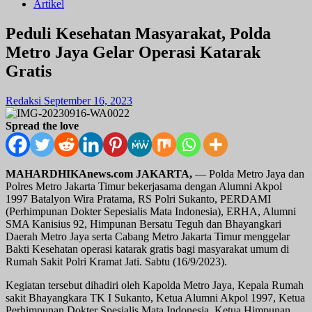
Artikel
Peduli Kesehatan Masyarakat, Polda
Metro Jaya Gelar Operasi Katarak
Gratis
Redaksi
September 16, 2023
Spread the love
MAHARDHIKAnews.com JAKARTA,
— Polda Metro Jaya dan
Polres Metro Jakarta Timur bekerjasama dengan Alumni Akpol
1997 Batalyon Wira Pratama, RS Polri Sukanto, PERDAMI
(Perhimpunan Dokter Sepesialis Mata Indonesia), ERHA, Alumni
SMA Kanisius 92, Himpunan Bersatu Teguh dan Bhayangkari
Daerah Metro Jaya serta Cabang Metro Jakarta Timur menggelar
Bakti Kesehatan operasi katarak gratis bagi masyarakat umum di
Rumah Sakit Polri Kramat Jati. Sabtu (16/9/2023).
Kegiatan tersebut dihadiri oleh Kapolda Metro Jaya, Kepala Rumah
sakit Bhayangkara TK I Sukanto, Ketua Alumni Akpol 1997, Ketua
Perhimpunan Dokter Spesialis Mata Indonesia, Ketua Himpunan