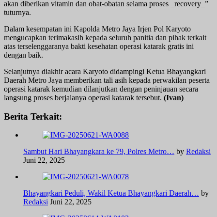
akan diberikan vitamin dan obat-obatan selama proses _recovery_”
tuturnya.
Dalam kesempatan ini Kapolda Metro Jaya Irjen Pol Karyoto
mengucapkan terimakasih kepada seluruh panitia dan pihak terkait
atas terselenggaranya bakti kesehatan operasi katarak gratis ini
dengan baik.
Selanjutnya diakhir acara Karyoto didampingi Ketua Bhayangkari
Daerah Metro Jaya memberikan tali asih kepada perwakilan peserta
operasi katarak kemudian dilanjutkan dengan peninjauan secara
langsung proses berjalanya operasi katarak tersebut.
(Ivan)
Berita Terkait:
Sambut Hari Bhayangkara ke 79, Polres Metro…
by
Redaksi
Juni 22, 2025
Bhayangkari Peduli, Wakil Ketua Bhayangkari Daerah…
by
Redaksi
Juni 22, 2025