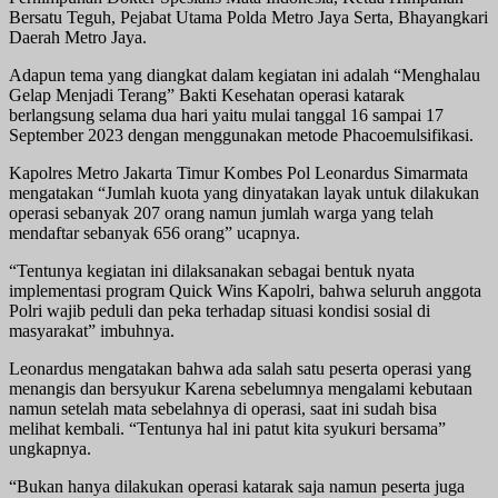
Bersatu Teguh, Pejabat Utama Polda Metro Jaya Serta, Bhayangkari
Daerah Metro Jaya.
Adapun tema yang diangkat dalam kegiatan ini adalah “Menghalau
Gelap Menjadi Terang” Bakti Kesehatan operasi katarak
berlangsung selama dua hari yaitu mulai tanggal 16 sampai 17
September 2023 dengan menggunakan metode Phacoemulsifikasi.
Kapolres Metro Jakarta Timur Kombes Pol Leonardus Simarmata
mengatakan “Jumlah kuota yang dinyatakan layak untuk dilakukan
operasi sebanyak 207 orang namun jumlah warga yang telah
mendaftar sebanyak 656 orang” ucapnya.
“Tentunya kegiatan ini dilaksanakan sebagai bentuk nyata
implementasi program Quick Wins Kapolri, bahwa seluruh anggota
Polri wajib peduli dan peka terhadap situasi kondisi sosial di
masyarakat” imbuhnya.
Leonardus mengatakan bahwa ada salah satu peserta operasi yang
menangis dan bersyukur Karena sebelumnya mengalami kebutaan
namun setelah mata sebelahnya di operasi, saat ini sudah bisa
melihat kembali. “Tentunya hal ini patut kita syukuri bersama”
ungkapnya.
“Bukan hanya dilakukan operasi katarak saja namun peserta juga