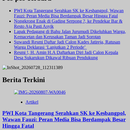
PWI Kota Tangerang Serahkan SK ke Kesbangpol, Wawan
Fauzi: Peran Media Bisa Berdampak Besar Hingga Fatal
Nongkrong Enak di Gading Serpong ?, ke Pendekar Bar &
Resto Aja Pasti Asyik
Lapak Pedagang di Bahu Jalan Jurumudi Dikeluhkan Warga,
Kemacetan dan Kerusakan Taman Jadi Sorotan
Suwandi Resmi Daftar Jadi Calon Kades Jatireja, Ratusan
Warga Deklarasi ‘Lanjutkan 2 Periode’
Resmi !, H. Amin H.A Daftarkan Diri Jadi Calon Kepala
Desa Sukarukun Dikawal Ribuan Pendukung
Berita Terkini
Artikel
PWI Kota Tangerang Serahkan SK ke Kesbangpol,
Wawan Fauzi: Peran Media Bisa Berdampak Besar
Hingga Fatal