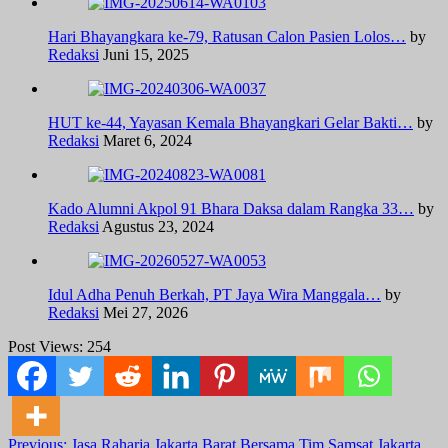
Hari Bhayangkara ke-79, Ratusan Calon Pasien Lolos…
by
Redaksi
Juni 15, 2025
HUT ke-44, Yayasan Kemala Bhayangkari Gelar Bakti…
by
Redaksi
Maret 6, 2024
Kado Alumni Akpol 91 Bhara Daksa dalam Rangka 33…
by
Redaksi
Agustus 23, 2024
Idul Adha Penuh Berkah, PT Jaya Wira Manggala…
by
Redaksi
Mei 27, 2026
Post Views:
254
Previous:
Jasa Raharja Jakarta Barat Bersama Tim Samsat Jakarta