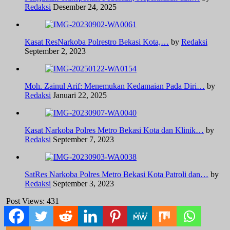
Redaksi
Desember 24, 2025
Kasat ResNarkoba Polrestro Bekasi Kota,…
by
Redaksi
September 2, 2023
Moh. Zainul Arif: Menemukan Kedamaian Pada Diri…
by
Redaksi
Januari 22, 2025
Kasat Narkoba Polres Metro Bekasi Kota dan Klinik…
by
Redaksi
September 7, 2023
SatRes Narkoba Polres Metro Bekasi Kota Patroli dan…
by
Redaksi
September 3, 2023
Post Views:
431