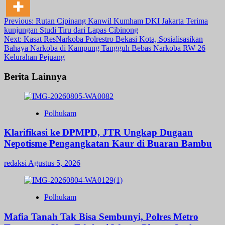
Post
Previous:
Rutan Cipinang Kanwil Kumham DKI Jakarta Terima
kunjungan Studi Tiru dari Lapas Cibinong
navigation
Next:
Kasat ResNarkoba Polrestro Bekasi Kota, Sosialisasikan
Bahaya Narkoba di Kampung Tangguh Bebas Narkoba RW 26
Kelurahan Pejuang
Berita Lainnya
Polhukam
Klarifikasi ke DPMPD, JTR Ungkap Dugaan
Nepotisme Pengangkatan Kaur di Buaran Bambu
redaksi
Agustus 5, 2026
Polhukam
Mafia Tanah Tak Bisa Sembunyi, Polres Metro