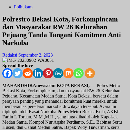
Polhukam
Polrestro Bekasi Kota, Forkompincam
dan Masyarakat RW 26 Kelurahan
Pejuang Tanda Tangani Komitmen Anti
Narkoba
Redaksi
September 2, 2023
Spread the love
MAHARDHIKAnews.com KOTA BEKASI,
—
Polres Metro
Bekasi Kota, Forkompincam, dan masyarakat RW 26 Kelurahan
Pejuang, Kecamatan Medan Satria, Kota Bekasi, bersatu dalam
perayaan penting yang menandai komitmen kuat mereka untuk
memberantas peredaran narkoba di wilayah tersebut. Acara ini
dipimpin oleh Kasat Narkoba Polres Metro Bekasi Kota, AKBP
Farlin L Toruan, M.M.,M.H., yang juga dihadiri oleh Kapolsek
Medan Satria, Kompol Nur Aqsha Perdianto, S.E., Babinsa Sertu
Husen, dan Camat Medan Satria, Bapak Widy Tiawarman, serta