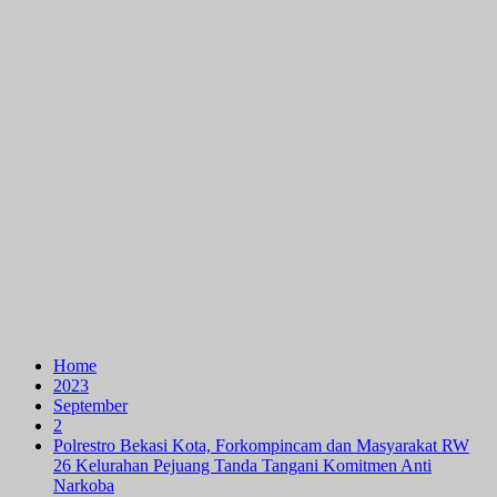
Home
2023
September
2
Polrestro Bekasi Kota, Forkompincam dan Masyarakat RW
26 Kelurahan Pejuang Tanda Tangani Komitmen Anti
Narkoba