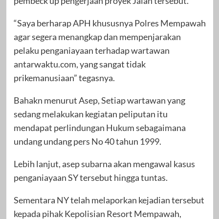
pembeck up pengerjaan proyek Jalan tersebut.
“Saya berharap APH khususnya Polres Mempawah
agar segera menangkap dan mempenjarakan
pelaku penganiayaan terhadap wartawan
antarwaktu.com, yang sangat tidak
prikemanusiaan” tegasnya.
Bahakn menurut Asep, Setiap wartawan yang
sedang melakukan kegiatan peliputan itu
mendapat perlindungan Hukum sebagaimana
undang undang pers No 40 tahun 1999.
Lebih lanjut, asep subarna akan mengawal kasus
penganiayaan SY tersebut hingga tuntas.
Sementara NY telah melaporkan kejadian tersebut
kepada pihak Kepolisian Resort Mempawah,