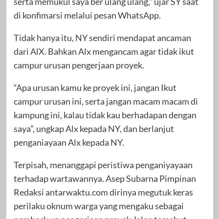
serta memukul saya ber ulang ulang,” ujar SY saat
di konfimarsi melalui pesan WhatsApp.
Tidak hanya itu, NY sendiri mendapat ancaman
dari AlX. Bahkan Alx mengancam agar tidak ikut
campur urusan pengerjaan proyek.
“Apa urusan kamu ke proyek ini, jangan Ikut
campur urusan ini, serta jangan macam macam di
kampung ini, kalau tidak kau berhadapan dengan
saya”, ungkap Alx kepada NY, dan berlanjut
penganiayaan Alx kepada NY.
Terpisah, menanggapi peristiwa penganiyayaan
terhadap wartawannya. Asep Subarna Pimpinan
Redaksi antarwaktu.com dirinya megutuk keras
perilaku oknum warga yang mengaku sebagai