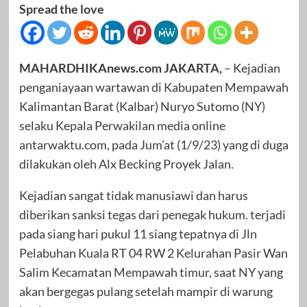
Spread the love
MAHARDHIKAnews.com JAKARTA,
– Kejadian
penganiayaan wartawan di Kabupaten Mempawah
Kalimantan Barat (Kalbar) Nuryo Sutomo (NY)
selaku Kepala Perwakilan media online
antarwaktu.com, pada Jum’at (1/9/23) yang di duga
dilakukan oleh Alx Becking Proyek Jalan.
Kejadian sangat tidak manusiawi dan harus
diberikan sanksi tegas dari penegak hukum. terjadi
pada siang hari pukul 11 siang tepatnya di Jln
Pelabuhan Kuala RT 04 RW 2 Kelurahan Pasir Wan
Salim Kecamatan Mempawah timur, saat NY yang
akan bergegas pulang setelah mampir di warung