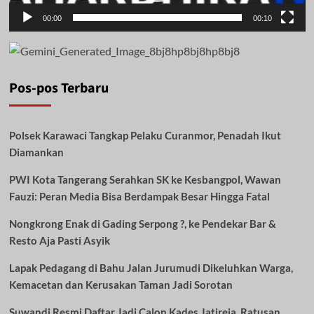
00:00
00:10
Pos-pos Terbaru
Polsek Karawaci Tangkap Pelaku Curanmor, Penadah Ikut
Diamankan
PWI Kota Tangerang Serahkan SK ke Kesbangpol, Wawan
Fauzi: Peran Media Bisa Berdampak Besar Hingga Fatal
Nongkrong Enak di Gading Serpong ?, ke Pendekar Bar &
Resto Aja Pasti Asyik
Lapak Pedagang di Bahu Jalan Jurumudi Dikeluhkan Warga,
Kemacetan dan Kerusakan Taman Jadi Sorotan
Suwandi Resmi Daftar Jadi Calon Kades Jatireja, Ratusan