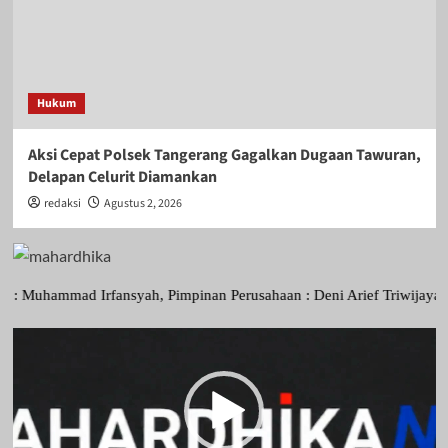
Hukum
Aksi Cepat Polsek Tangerang Gagalkan Dugaan Tawuran,
Delapan Celurit Diamankan
redaksi
Agustus 2, 2026
mmad Irfansyah, Pimpinan Perusahaan : Deni Arief Triwijaya, Direktu
Pemutar
Video