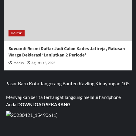
Politik
Suwandi Resmi Daftar Jadi Calon Kades Jatireja, Ratusan
Warga Deklarasi ‘Lanjutkan 2 Periode’
redaksi
Agustus 6, 2026
 Pasar Baru Kota Tangerang Banten Kavling Kinayungan 105. Jal
Menyajikan berita terhangat langsung melalui handphone
Anda
DOWNLOAD SEKARANG