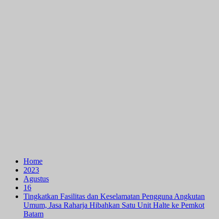
Home
2023
Agustus
16
Tingkatkan Fasilitas dan Keselamatan Pengguna Angkutan
Umum, Jasa Raharja Hibahkan Satu Unit Halte ke Pemkot
Batam