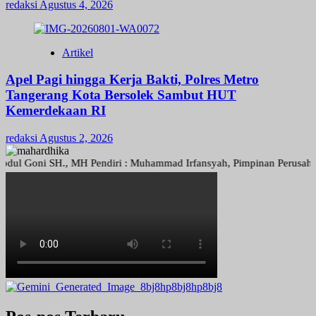
redaksi
Agustus 4, 2026
Artikel
Apel Pagi hingga Kerja Bakti, Polres Metro
Tangerang Kota Bersolek Sambut HUT
Kemerdekaan RI
redaksi
Agustus 2, 2026
oni SH., MH Pendiri : Muhammad Irfansyah, Pimpinan Perusahaan : Den