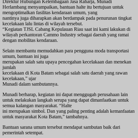
Direktur Hubungan Kelembagaan Jasa Raharja, Munadi
Herlambang menyampaikan, bantuan halte itu bertujuan untuk
mengoptimalkan fasilitas kendaraan umum, yang
nantinya juga diharapkan akan berdampak pada penurunan tingkat
kecelakaan lalu lintas di wilayah tersebut.
“Kegiatan TJSL Cabang Kepulauan Riau saat ini kami lakukan di
wilayah perkantoran Cammo Industry sebagai daerah yang ramai
dengan mobilitas kendaraan.
Selain membantu memudahkan para pengguna moda transportasi
umum, bantuan ini juga
merupakan salah satu upaya pencegahan kecelakaan dan menekan
jumlah
kecelakaan di Kota Batam sebagai salah satu daerah yang rawan
kecelakaan,” ujar
Munadi dalam sambutannya.
Munadi berharap, kegiatan ini dapat menggugah perusahaan lain
untuk melakukan langkah serupa yang dapat dimanfaatkan untuk
semua kalangan masyarakat. “Halte
ini merupakan simbol. Dan yang paling penting adalah kemanfaatan
untuk masyarakat Kota Batam,” tambahnya.
Bantuan sarana umum tersebut mendapat sambutan baik dari
pemerintah setempat.