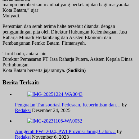
mampu memberikan manfaat yang berkelanjutan bagi masyarakat
Kota Batam,” ujar
Mulyadi.
Peresmian dan serah terima halte tersebut ditandai dengan
pengguntingan pita oleh Direktur Hubungan Kelembagaan Jasa
Raharja Munadi Herlambang dan Asisten Ekonomi dan
Pembangunan Pemko Batam, Firmansyah.
Turut hadir, antara lain
Direktur Pemasaran PT Jasa Raharja Putera, Asisten Kepala Dinas
Perhubungan
Kota Batam berserta jajarannya.
(Sodikin)
Berita Terkait:
Penguatan Transportasi Pedesaan, Keperintisan dan…
by
Redaksi
Desember 24, 2025
Anugerah PWI 2024, PWI Provinsi Jaring Calon…
by
Redaksi
November 6, 2023