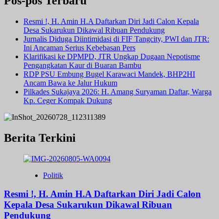
Pos-pos Terbaru
Resmi !, H. Amin H.A Daftarkan Diri Jadi Calon Kepala
Desa Sukarukun Dikawal Ribuan Pendukung
Jurnalis Diduga Diintimidasi di FIF Tangcity, PWI dan JTR:
Ini Ancaman Serius Kebebasan Pers
Klarifikasi ke DPMPD, JTR Ungkap Dugaan Nepotisme
Pengangkatan Kaur di Buaran Bambu
RDP PSU Embung Bugel Karawaci Mandek, BHP2HI
Ancam Bawa ke Jalur Hukum
Pilkades Sukajaya 2026: H. Amang Suryaman Daftar, Warga
Kp. Ceger Kompak Dukung
Berita Terkini
Politik
Resmi !, H. Amin H.A Daftarkan Diri Jadi Calon
Kepala Desa Sukarukun Dikawal Ribuan
Pendukung