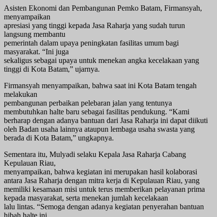
Asisten Ekonomi dan Pembangunan Pemko Batam, Firmansyah,
menyampaikan
apresiasi yang tinggi kepada Jasa Raharja yang sudah turun
langsung membantu
pemerintah dalam upaya peningkatan fasilitas umum bagi
masyarakat. “Ini juga
sekaligus sebagai upaya untuk menekan angka kecelakaan yang
tinggi di Kota Batam,” ujarnya.
Firmansyah menyampaikan, bahwa saat ini Kota Batam tengah
melakukan
pembangunan perbaikan pelebaran jalan yang tentunya
membutuhkan halte baru sebagai fasilitas pendukung. “Kami
berharap dengan adanya bantuan dari Jasa Raharja ini dapat diikuti
oleh Badan usaha lainnya ataupun lembaga usaha swasta yang
berada di Kota Batam,” ungkapnya.
Sementara itu, Mulyadi selaku Kepala Jasa Raharja Cabang
Kepulauan Riau,
menyampaikan, bahwa kegiatan ini merupakan hasil kolaborasi
antara Jasa Raharja dengan mitra kerja di Kepulauan Riau, yang
memiliki kesamaan misi untuk terus memberikan pelayanan prima
kepada masyarakat, serta menekan jumlah kecelakaan
lalu lintas. “Semoga dengan adanya kegiatan penyerahan bantuan
hibah halte ini