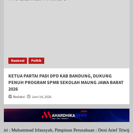
Nasional
Politik
KETUA PARTAI PADI DPD KAB BANDUNG, DUKUNG
PENUH PROGRAM SPMB SEKOLAH MAUNG JAWA BARAT
2026
Redaksi
Juni 14, 2026
mmad Irfansyah, Pimpinan Perusahaan : Deni Arief Triwijaya, Direktu