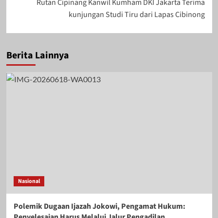
Rutan Cipinang Kanwil Kumham DKI Jakarta Terima
kunjungan Studi Tiru dari Lapas Cibinong
Berita Lainnya
Nasional
Polemik Dugaan Ijazah Jokowi, Pengamat Hukum:
Penyelesaian Harus Melalui Jalur Pengadilan