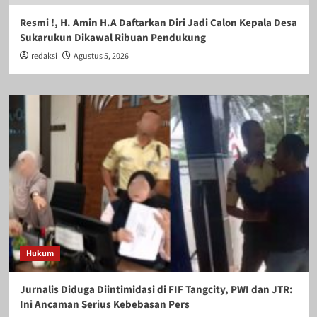
Resmi !, H. Amin H.A Daftarkan Diri Jadi Calon Kepala Desa
Sukarukun Dikawal Ribuan Pendukung
redaksi
Agustus 5, 2026
Hukum
Jurnalis Diduga Diintimidasi di FIF Tangcity, PWI dan JTR:
Ini Ancaman Serius Kebebasan Pers