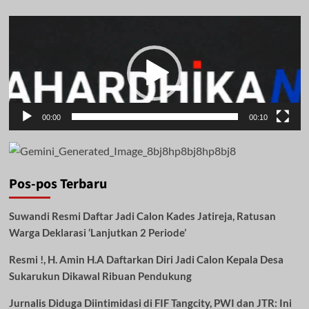
Pemutar
Video
00:00
00:10
Pos-pos Terbaru
Suwandi Resmi Daftar Jadi Calon Kades Jatireja, Ratusan
Warga Deklarasi ‘Lanjutkan 2 Periode’
Resmi !, H. Amin H.A Daftarkan Diri Jadi Calon Kepala Desa
Sukarukun Dikawal Ribuan Pendukung
Jurnalis Diduga Diintimidasi di FIF Tangcity, PWI dan JTR: Ini