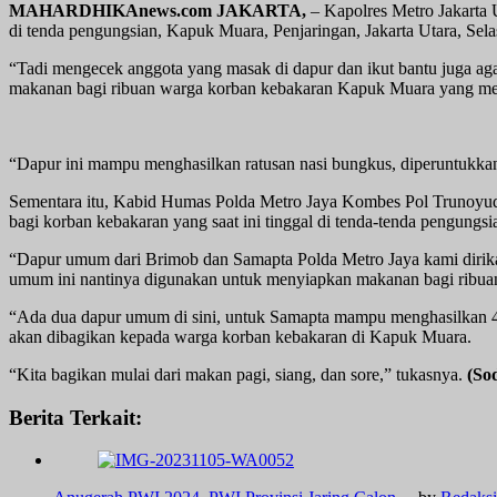
MAHARDHIKAnews.com JAKARTA,
– Kapolres Metro Jakarta
di tenda pengungsian, Kapuk Muara, Penjaringan, Jakarta Utara, Sela
“Tadi mengecek anggota yang masak di dapur dan ikut bantu juga ag
makanan bagi ribuan warga korban kebakaran Kapuk Muara yang me
“Dapur ini mampu menghasilkan ratusan nasi bungkus, diperuntukka
Sementara itu, Kabid Humas Polda Metro Jaya Kombes Pol Trunoyu
bagi korban kebakaran yang saat ini tinggal di tenda-tenda pengungsi
“Dapur umum dari Brimob dan Samapta Polda Metro Jaya kami dirik
umum ini nantinya digunakan untuk menyiapkan makanan bagi ribua
“Ada dua dapur umum di sini, untuk Samapta mampu menghasilkan 45
akan dibagikan kepada warga korban kebakaran di Kapuk Muara.
“Kita bagikan mulai dari makan pagi, siang, dan sore,” tukasnya.
(Sod
Berita Terkait: