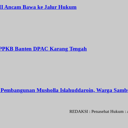
I Ancam Bawa ke Jalur Hukum
BPPKB Banten DPAC Karang Tengah
 Pembangunan Musholla Islahuddaroin, Warga Sambu
REDAKSI : Penasehat Hukum : Abdul Goni