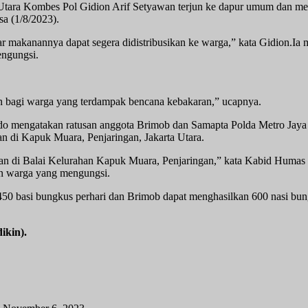
 Utara Kombes Pol Gidion Arif Setyawan terjun ke dapur umum dan 
sa (1/8/2023).
ar makanannya dapat segera didistribusikan ke warga,” kata Gidion.I
ngungsi.
n bagi warga yang terdampak bencana kebakaran,” ucapnya.
do mengatakan ratusan anggota Brimob dan Samapta Polda Metro Jay
an di Kapuk Muara, Penjaringan, Jakarta Utara.
an di Balai Kelurahan Kapuk Muara, Penjaringan,” kata Kabid Humas
n warga yang mengungsi.
0 basi bungkus perhari dan Brimob dapat menghasilkan 600 nasi bung
ikin).