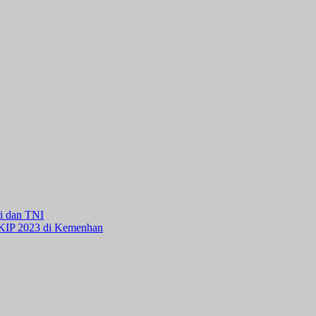
ri dan TNI
KKIP 2023 di Kemenhan