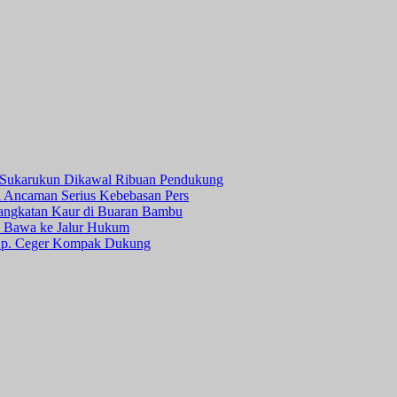
a Sukarukun Dikawal Ribuan Pendukung
ni Ancaman Serius Kebebasan Pers
angkatan Kaur di Buaran Bambu
Bawa ke Jalur Hukum
 Kp. Ceger Kompak Dukung