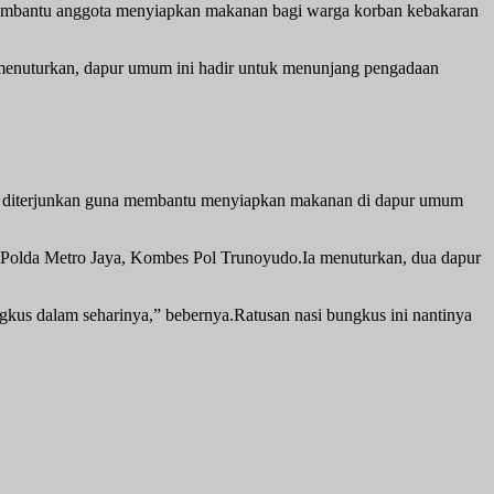
membantu anggota menyiapkan makanan bagi warga korban kebakaran
a menuturkan, dapur umum ini hadir untuk menunjang pengadaan
a diterjunkan guna membantu menyiapkan makanan di dapur umum
 Polda Metro Jaya, Kombes Pol Trunoyudo.Ia menuturkan, dua dapur
kus dalam seharinya,” bebernya.Ratusan nasi bungkus ini nantinya