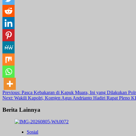
Post
Previous:
Pasca Kebakaran di Kapuk Muara, Ini yang Dilakukan Pol
Next:
Wakili Kapolri, Komjen Agus Andrianto Hadiri Rapat Pleno 
navigation
Berita Lainnya
Sosial