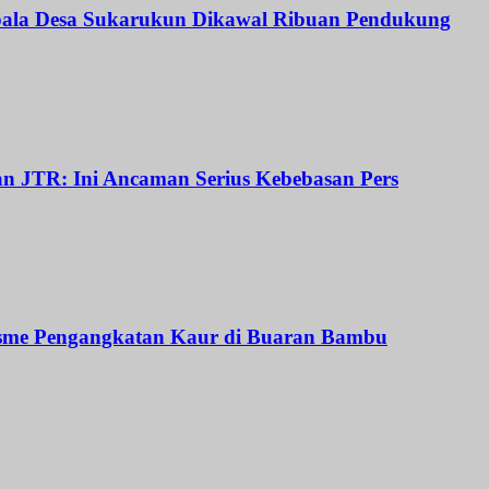
Kepala Desa Sukarukun Dikawal Ribuan Pendukung
dan JTR: Ini Ancaman Serius Kebebasan Pers
isme Pengangkatan Kaur di Buaran Bambu