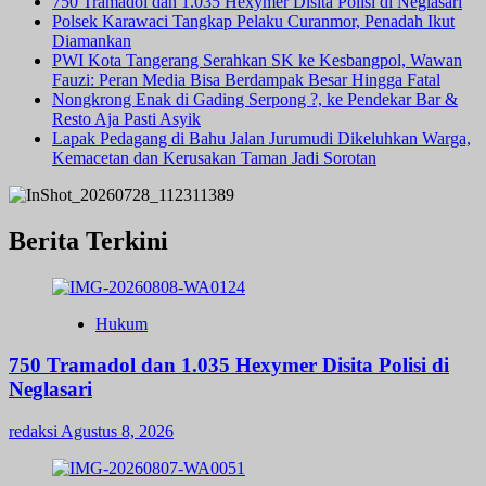
750 Tramadol dan 1.035 Hexymer Disita Polisi di Neglasari
Polsek Karawaci Tangkap Pelaku Curanmor, Penadah Ikut
Diamankan
PWI Kota Tangerang Serahkan SK ke Kesbangpol, Wawan
Fauzi: Peran Media Bisa Berdampak Besar Hingga Fatal
Nongkrong Enak di Gading Serpong ?, ke Pendekar Bar &
Resto Aja Pasti Asyik
Lapak Pedagang di Bahu Jalan Jurumudi Dikeluhkan Warga,
Kemacetan dan Kerusakan Taman Jadi Sorotan
Berita Terkini
Hukum
750 Tramadol dan 1.035 Hexymer Disita Polisi di
Neglasari
redaksi
Agustus 8, 2026