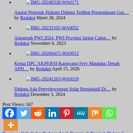
Aparat Penegak Hukum Diduga Terlibat Pengoplosan Gas…
by
Redaksi
Maret 28, 2024
Anugerah PWI 2024, PWI Provinsi Jaring Calon…
by
Redaksi
November 6, 2023
Ketua DPC AKPERSI Karawang Fery Maulana: Desak
APH…
by
Redaksi
April 15, 2026
Diduga Ada Penyelewengan Solar Bersubsidi Di…
by
Redaksi
Desember 3, 2024
Post Views:
347