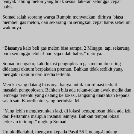
banyak tabung melon yang tidak sesuai takeran sehingga cepat
habis.
Somad salah seorang warga Rumpin menyatakan, dirinya biasa
membeli gas melon, dan sekarang ini seringkali cepat habis sebelum
waktunya.
”Biasanya kalo beli gas melon bisa sampai 2 Minggu, tapi sekarang
baru seminggu lebih 3 hari saja udah habis,” ujarnya.
Somad mengaku, kalo lokasi pengoplosan gas melon itu sering
didatangi oknum berpakaian preman. Bahkan tidak sedikit yang
mengaku oknum dari media tertentu.
Mereka yang datang biasanya hanya untuk koordinasi terkait
masalah pengoplosan. Bahkan bila ada rekan-rekan awak media dan
lembaga tertentu yang datang ke lokasi, langsung diarahkan kepada
salah satu Koordinator yang berinisial M.
“Yang lebih mengherankan lagi, di lokasi pengoplosan tidak ada izin
dari Pertamina maupun instansi lainnya. Bahkan tempat lokasi
terkesan tertutup,” ungkap Somad.
Untuk diketahui, mengacu kepada Pasal 55 Undang-Undang