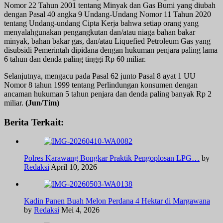
Nomor 22 Tahun 2001 tentang Minyak dan Gas Bumi yang diubah
dengan Pasal 40 angka 9 Undang-Undang Nomor 11 Tahun 2020
tentang Undang-undang Cipta Kerja bahwa setiap orang yang
menyalahgunakan pengangkutan dan/atau niaga bahan bakar
minyak, bahan bakar gas, dan/atau Liquefied Petroleum Gas yang
disubsidi Pemerintah dipidana dengan hukuman penjara paling lama
6 tahun dan denda paling tinggi Rp 60 miliar.
Selanjutnya, mengacu pada Pasal 62 junto Pasal 8 ayat 1 UU
Nomor 8 tahun 1999 tentang Perlindungan konsumen dengan
ancaman hukuman 5 tahun penjara dan denda paling banyak Rp 2
miliar.
(Jun/Tim)
Berita Terkait:
Polres Karawang Bongkar Praktik Pengoplosan LPG…
by
Redaksi
April 10, 2026
Kadin Panen Buah Melon Perdana 4 Hektar di Margawana
by
Redaksi
Mei 4, 2026