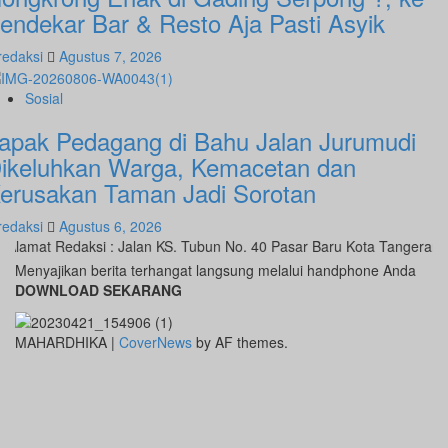
endekar Bar & Resto Aja Pasti Asyik
redaksi
Agustus 7, 2026
Sosial
apak Pedagang di Bahu Jalan Jurumudi
ikeluhkan Warga, Kemacetan dan
erusakan Taman Jadi Sorotan
redaksi
Agustus 6, 2026
lamat Redaksi : Jalan KS. Tubun No. 40 Pasar Baru Kota Tangerang 
Menyajikan berita terhangat langsung melalui handphone Anda
DOWNLOAD SEKARANG
MAHARDHIKA
|
CoverNews
by AF themes.