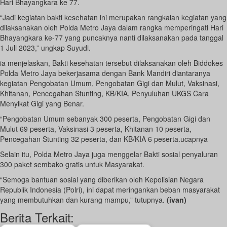
Hari Bhayangkara ke 77.
“Jadi kegiatan bakti kesehatan ini merupakan rangkaian kegiatan yang
dilaksanakan oleh Polda Metro Jaya dalam rangka memperingati Hari
Bhayangkara ke-77 yang puncaknya nanti dilaksanakan pada tanggal
1 Juli 2023,” ungkap Suyudi.
ia menjelaskan, Bakti kesehatan tersebut dilaksanakan oleh Biddokes
Polda Metro Jaya bekerjasama dengan Bank Mandiri diantaranya
kegiatan Pengobatan Umum, Pengobatan Gigi dan Mulut, Vaksinasi,
Khitanan, Pencegahan Stunting, KB/KIA, Penyuluhan UKGS Cara
Menyikat Gigi yang Benar.
“Pengobatan Umum sebanyak 300 peserta, Pengobatan Gigi dan
Mulut 69 peserta, Vaksinasi 3 peserta, Khitanan 10 peserta,
Pencegahan Stunting 32 peserta, dan KB/KIA 6 peserta.ucapnya
Selain itu, Polda Metro Jaya juga menggelar Bakti sosial penyaluran
300 paket sembako gratis untuk Masyarakat.
“Semoga bantuan sosial yang diberikan oleh Kepolisian Negara
Republik Indonesia (Polri), ini dapat meringankan beban masyarakat
yang membutuhkan dan kurang mampu,” tutupnya.
(ivan)
Berita Terkait: