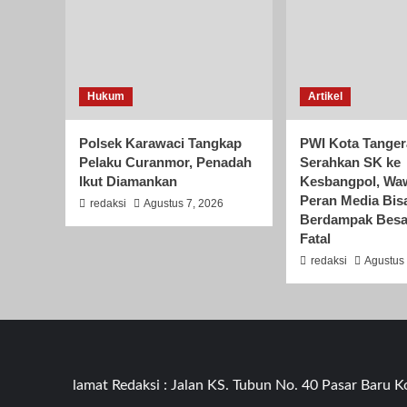
Hukum
Artikel
Polsek Karawaci Tangkap
PWI Kota Tange
Pelaku Curanmor, Penadah
Serahkan SK ke
Ikut Diamankan
Kesbangpol, Wa
Peran Media Bis
redaksi
Agustus 7, 2026
Berdampak Besa
Fatal
redaksi
Agustus 
Alamat Redaksi : Jalan KS. Tubun No. 40 Pasar Baru Kota T