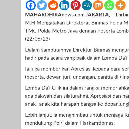
MAHARDHIKAnews.com JAKARTA,
– Dirbi
M.H Mengatakan Direktorat Binmas Polda Met
TMC Polda Metro Jaya dengan Peserta Lomba 
(22/06/23)
Dalam sambutannya Direktur Binmas mengungk
hadir pada acara yang baik dalam Lomba Da’i 
Ia juga memberikan Apresiasi kepada para sem
(peserta, dewan juri, undangan, panitia dll) Ins
Lomba Da’i Cilik ini dalam rangka memeriahk
ada dakwah dan silaturahmi, Apresiasi dan h
anak- anak kita harapan bangsa ke depan.un
Lebih lanjut, ia menghimbau untuk menjaga 
mendukung Polri dalam Harkamtibmas;