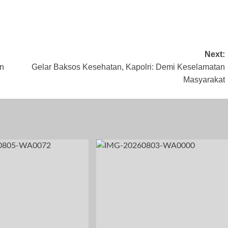
 31, 2023
Oktober 11, 2023
Januari 27, 2024
Next:
n
Gelar Baksos Kesehatan, Kapolri: Demi Keselamatan
Masyarakat