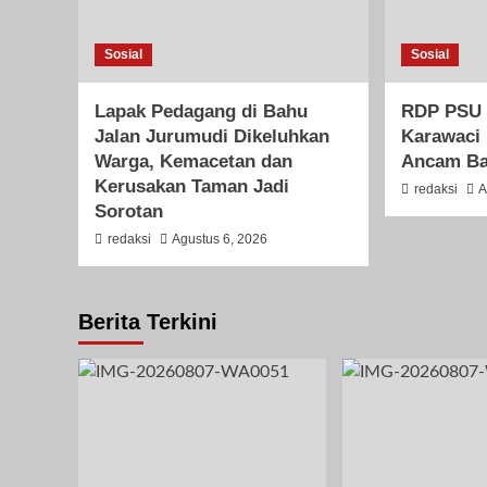
Sosial
Sosial
Lapak Pedagang di Bahu
RDP PSU 
Jalan Jurumudi Dikeluhkan
Karawaci
Warga, Kemacetan dan
Ancam Ba
Kerusakan Taman Jadi
redaksi
A
Sorotan
redaksi
Agustus 6, 2026
Berita Terkini