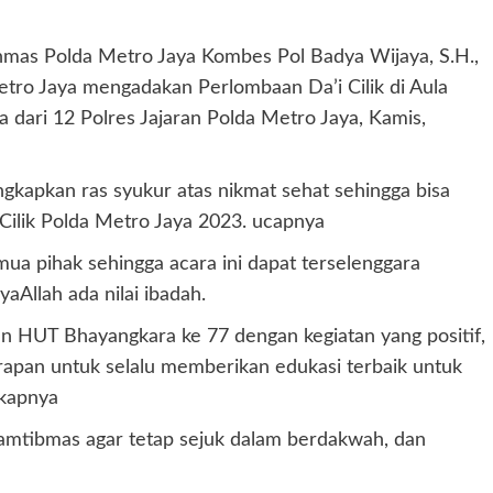
nmas Polda Metro Jaya Kombes Pol Badya Wijaya, S.H.,
ro Jaya mengadakan Perlombaan Da’i Cilik di Aula
dari 12 Polres Jajaran Polda Metro Jaya, Kamis,
apkan ras syukur atas nikmat sehat sehingga bisa
Cilik Polda Metro Jaya 2023. ucapnya
ua pihak sehingga acara ini dapat terselenggara
yaAllah ada nilai ibadah.
an HUT Bhayangkara ke 77 dengan kegiatan yang positif,
arapan untuk selalu memberikan edukasi terbaik untuk
gkapnya
Kamtibmas agar tetap sejuk dalam berdakwah, dan