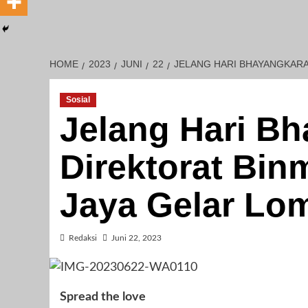
HOME
2023
JUNI
22
JELANG HARI BHAYANGKARA 
Sosial
Jelang Hari Bh
Direktorat Bin
Jaya Gelar Lom
Redaksi
Juni 22, 2023
Spread the love