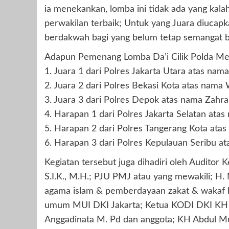
ia menekankan, lomba ini tidak ada yang kala
perwakilan terbaik; Untuk yang Juara diucap
berdakwah bagi yang belum tetap semangat be
Adapun Pemenang Lomba Da’i Cilik Polda Met
1. Juara 1 dari Polres Jakarta Utara atas nam
2. Juara 2 dari Polres Bekasi Kota atas nama
3. Juara 3 dari Polres Depok atas nama Zahr
4. Harapan 1 dari Polres Jakarta Selatan at
5. Harapan 2 dari Polres Tangerang Kota ata
6. Harapan 3 dari Polres Kepulauan Seribu
Kegiatan tersebut juga dihadiri oleh Auditor 
S.I.K., M.H.; PJU PMJ atau yang mewakili; H
agama islam & pemberdayaan zakat & wakaf k
umum MUI DKI Jakarta; Ketua KODI DKI KH J
Anggadinata M. Pd dan anggota; KH Abdul M