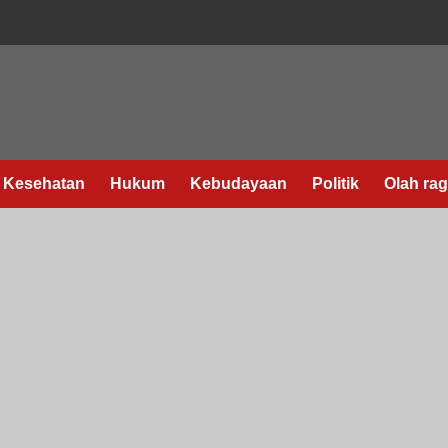
Kesehatan
Hukum
Kebudayaan
Politik
Olah ra