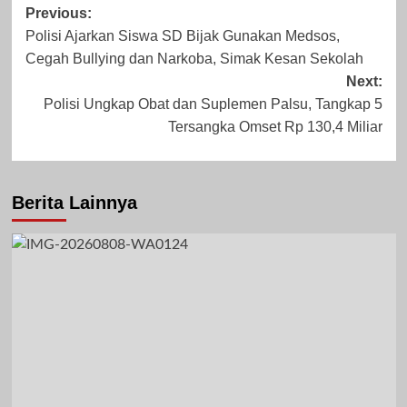
Post
Previous:
Polisi Ajarkan Siswa SD Bijak Gunakan Medsos,
navigation
Cegah Bullying dan Narkoba, Simak Kesan Sekolah
Desember 8, 2023
November 1,
Next:
Polisi Ungkap Obat dan Suplemen Palsu, Tangkap 5
2023
Tersangka Omset Rp 130,4 Miliar
Berita Lainnya