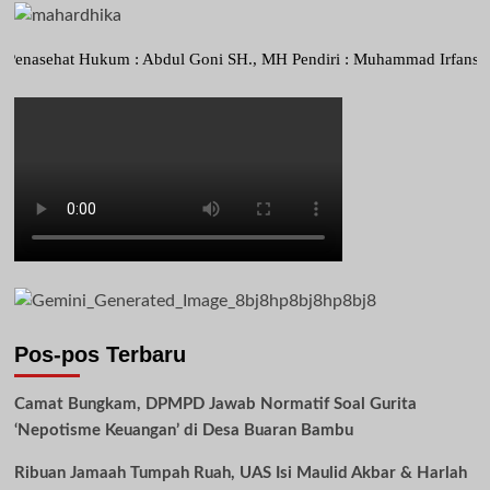
hat Hukum : Abdul Goni SH., MH Pendiri : Muhammad Irfansyah, Pimpin
Pos-pos Terbaru
Camat Bungkam, DPMPD Jawab Normatif Soal Gurita
‘Nepotisme Keuangan’ di Desa Buaran Bambu
Ribuan Jamaah Tumpah Ruah, UAS Isi Maulid Akbar & Harlah