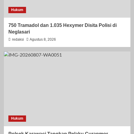
Hukum
750 Tramadol dan 1.035 Hexymer Disita Polisi di
Neglasari
redaksi
Agustus 8, 2026
Hukum
Polsek Karawaci Tangkap Pelaku Curanmor,