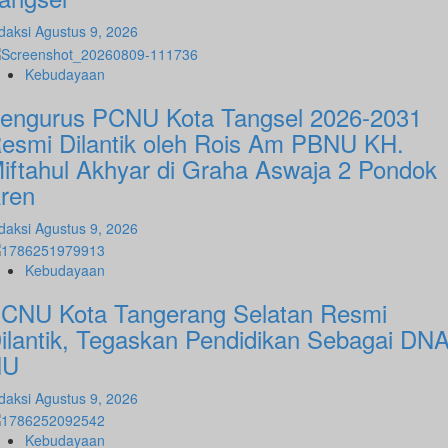
daksi
Agustus 9, 2026
Kebudayaan
engurus PCNU Kota Tangsel 2026-2031
esmi Dilantik oleh Rois Am PBNU KH.
iftahul Akhyar di Graha Aswaja 2 Pondok
ren
daksi
Agustus 9, 2026
Kebudayaan
CNU Kota Tangerang Selatan Resmi
ilantik, Tegaskan Pendidikan Sebagai DN
NU
daksi
Agustus 9, 2026
Kebudayaan