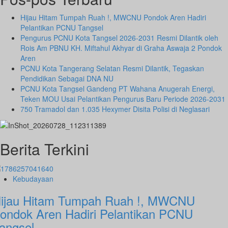
Hijau Hitam Tumpah Ruah !, MWCNU Pondok Aren Hadiri
Pelantikan PCNU Tangsel
Pengurus PCNU Kota Tangsel 2026-2031 Resmi Dilantik oleh
Rois Am PBNU KH. Miftahul Akhyar di Graha Aswaja 2 Pondok
Aren
PCNU Kota Tangerang Selatan Resmi Dilantik, Tegaskan
Pendidikan Sebagai DNA NU
PCNU Kota Tangsel Gandeng PT Wahana Anugerah Energi,
Teken MOU Usai Pelantikan Pengurus Baru Periode 2026-2031
750 Tramadol dan 1.035 Hexymer Disita Polisi di Neglasari
Berita Terkini
Kebudayaan
ijau Hitam Tumpah Ruah !, MWCNU
ondok Aren Hadiri Pelantikan PCNU
angsel