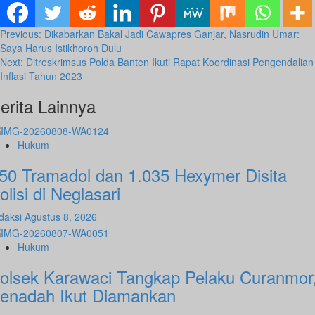
Post
Previous:
Dikabarkan Bakal Jadi Cawapres Ganjar, Nasrudin Umar:
Saya Harus Istikhoroh Dulu
navigation
Next:
Ditreskrimsus Polda Banten Ikuti Rapat Koordinasi Pengendalian
Inflasi Tahun 2023
erita Lainnya
Hukum
50 Tramadol dan 1.035 Hexymer Disita
olisi di Neglasari
daksi
Agustus 8, 2026
Hukum
olsek Karawaci Tangkap Pelaku Curanmor
enadah Ikut Diamankan