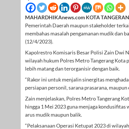
MAHARDHIKAnews.com KOTA TANGERAN
Pemerintah Daerah maupun stakeholder terkait 
membahas masalah pengamanan mudik dan balik 
(12/4/2023).
Kapolrestro Komisaris Besar Polisi Zain Dwi N
wilayah hukum Polres Metro Tangerang Kota per
lebih matang dan terorganisir dengan baik.
“Rakor ini untuk menjalin sinergitas menghada
persiapan personil, sarana prasarana, maupun c
Zain menjelaskan, Polres Metro Tangerang Kot
hingga 1 Mei 2023 guna menjaga kondusifitas 
arus mudik maupun balik.
“Pelaksanaan Operasi Ketupat 2023 di wilaya