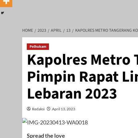
HOME
2023
APRIL
13
KAPOLRES METRO TANGERANG KOT
Polhukam
Kapolres Metro 
Pimpin Rapat Li
Lebaran 2023
Redaksi
April 13, 2023
Spread the love