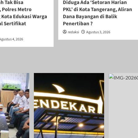
h Tak Bisa
Diduga Ada ‘Setoran Harian
 Polres Metro
PKL’ di Kota Tangerang, Aliran
 Kota Edukasi Warga
Dana Bayangan di Balik
l Sertifikat
Penertiban ?
redaksi
Agustus 3, 2026
Agustus 4, 2026