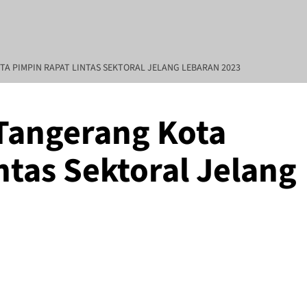
A PIMPIN RAPAT LINTAS SEKTORAL JELANG LEBARAN 2023
Tangerang Kota
REDAKSI : Penasehat Hukum : Abdul Goni SH., MH Pendiri :
ntas Sektoral Jelang