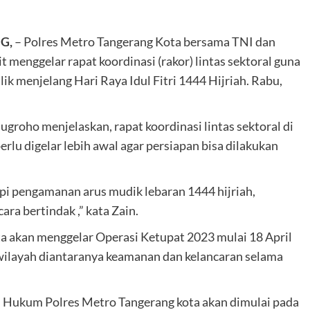
G,
– Polres Metro Tangerang Kota bersama TNI dan
menggelar rapat koordinasi (rakor) lintas sektoral guna
menjelang Hari Raya Idul Fitri 1444 Hijriah. Rabu,
ugroho menjelaskan, rapat koordinasi lintas sektoral di
lu digelar lebih awal agar persiapan bisa dilakukan
pi pengamanan arus mudik lebaran 1444 hijriah,
ara bertindak ,” kata Zain.
a akan menggelar Operasi Ketupat 2023 mulai 18 April
wilayah diantaranya keamanan dan kelancaran selama
h Hukum Polres Metro Tangerang kota akan dimulai pada