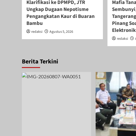
Klarifikasi ke DPMPD, JTR
Mafia Tana
Ungkap Dugaan Nepotisme
Sembunyi,
Pengangkatan Kaur di Buaran
Tangerang
Bambu
Pinang Soa
Elektronik
redaksi
Agustus 5, 2026
redaksi
Berita Terkini