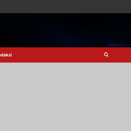
edaksi