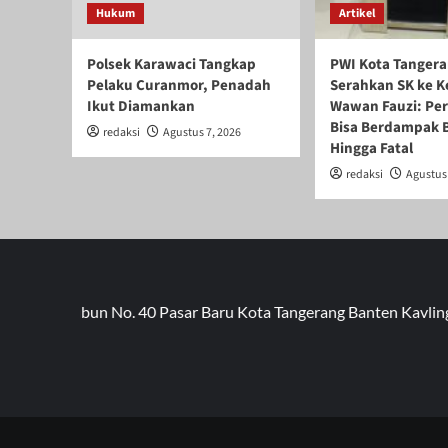
Hukum
Artikel
Polsek Karawaci Tangkap
PWI Kota Tanger
Pelaku Curanmor, Penadah
Serahkan SK ke K
Ikut Diamankan
Wawan Fauzi: Pe
Bisa Berdampak 
redaksi
Agustus 7, 2026
Hingga Fatal
redaksi
Agustus 
KS. Tubun No. 40 Pasar Baru Kota Tangerang Banten Kavling Kin