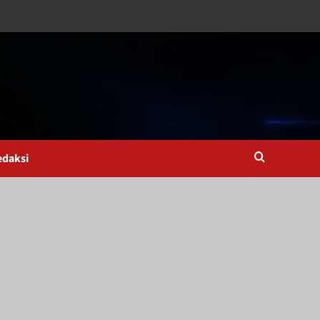
edaksi