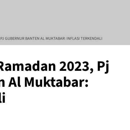
PJ GUBERNUR BANTEN AL MUKTABAR: INFLASI TERKENDALI
Ramadan 2023, Pj
Utama : Linda Sartika Purwitasari, Direktur Umum : Mahardhika Pamun
 Al Muktabar:
i