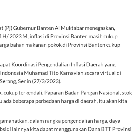
at (Pj) Gubernur Banten Al Muktabar menegaskan,
/ 2023 M, inflasi di Provinsi Banten masih cukup
harga bahan makanan pokok di Provinsi Banten cukup
Rapat Koordinasi Pengendalian Inflasi Daerah yang
Indonesia Muhamad Tito Karnavian secara virtual di
erang, Senin (27/3/2023).
ik, cukup terkendali. Paparan Badan Pangan Nasional, stok
u ada beberapa perbedaan harga di daerah, itu akan kita
amanatkan, dalam rangka pengendalian harga, daya
bsidi lainnya kita dapat menggunakan Dana BTT Provinsi