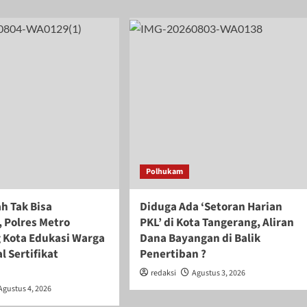
Polhukam
h Tak Bisa
Diduga Ada ‘Setoran Harian
 Polres Metro
PKL’ di Kota Tangerang, Aliran
 Kota Edukasi Warga
Dana Bayangan di Balik
l Sertifikat
Penertiban ?
redaksi
Agustus 3, 2026
Agustus 4, 2026