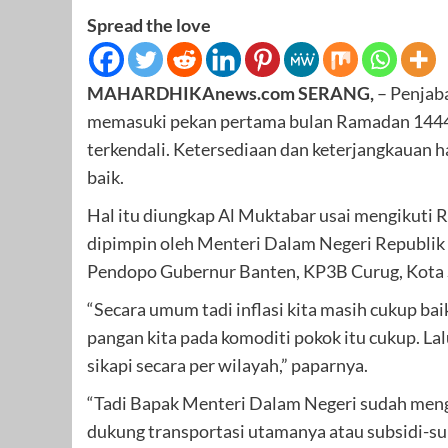
Spread the love
MAHARDHIKAnews.com SERANG,
– Penjab
memasuki pekan pertama bulan Ramadan 1444 H
terkendali. Ketersediaan dan keterjangkauan 
baik.
Hal itu diungkap Al Muktabar usai mengikuti 
dipimpin oleh Menteri Dalam Negeri Republik 
Pendopo Gubernur Banten, KP3B Curug, Kota S
“Secara umum tadi inflasi kita masih cukup ba
pangan kita pada komoditi pokok itu cukup. Lal
sikapi secara per wilayah,” paparnya.
“Tadi Bapak Menteri Dalam Negeri sudah meng
dukung transportasi utamanya atau subsidi-su