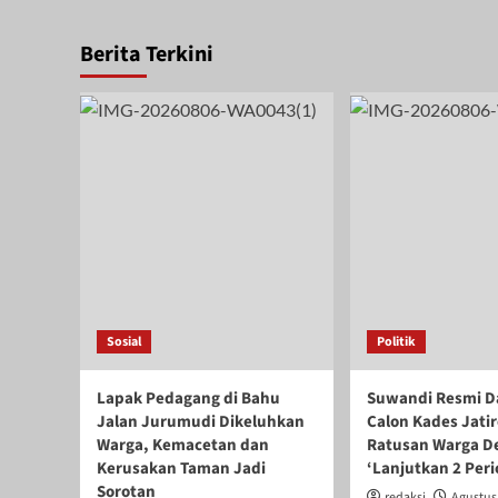
Berita Terkini
Sosial
Politik
Lapak Pedagang di Bahu
Suwandi Resmi Da
Jalan Jurumudi Dikeluhkan
Calon Kades Jatir
Warga, Kemacetan dan
Ratusan Warga De
Kerusakan Taman Jadi
‘Lanjutkan 2 Per
Sorotan
redaksi
Agustus 