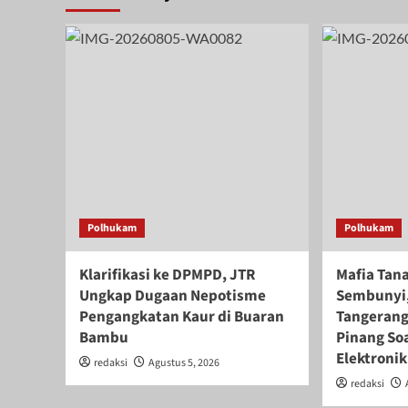
Polhukam
Polhukam
Klarifikasi ke DPMPD, JTR
Mafia Tana
Ungkap Dugaan Nepotisme
Sembunyi,
Pengangkatan Kaur di Buaran
Tangerang
Bambu
Pinang Soa
Elektronik
redaksi
Agustus 5, 2026
redaksi