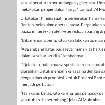
sesuai peraturan perundangan yg berlaku. Unt
melakukan pengendalian harga,” tambah Al Mu
Dikatakan, hingga saat ini pergerakan harga y
Banten melakukan operasi pasar. Pergerakan h
puasa ini tertekan oleh ketersediaan barang di 
“Bila memang perlu, kita akan lakukan operasi 
“Ada ambang batas pada level mana kita harus
dalam keseharian kita,” tambahnya.
Dijelaskan, bulan puasa spesial karena kebut
diarahkan untuk menjalin kerjasama dengan p
dengan daerah produksi. Untuk Provinsi Bante
menjadi perhatian.
“Nah kalau beras, kita karena juga pemasok pan
kebutuhan itu berimbang,” jelas Al Muktabar.