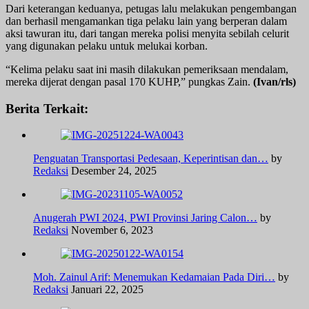
Dari keterangan keduanya, petugas lalu melakukan pengembangan
dan berhasil mengamankan tiga pelaku lain yang berperan dalam
aksi tawuran itu, dari tangan mereka polisi menyita sebilah celurit
yang digunakan pelaku untuk melukai korban.
“Kelima pelaku saat ini masih dilakukan pemeriksaan mendalam,
mereka dijerat dengan pasal 170 KUHP,” pungkas Zain.
(Ivan/rls)
Berita Terkait:
Penguatan Transportasi Pedesaan, Keperintisan dan…
by
Redaksi
Desember 24, 2025
Anugerah PWI 2024, PWI Provinsi Jaring Calon…
by
Redaksi
November 6, 2023
Moh. Zainul Arif: Menemukan Kedamaian Pada Diri…
by
Redaksi
Januari 22, 2025