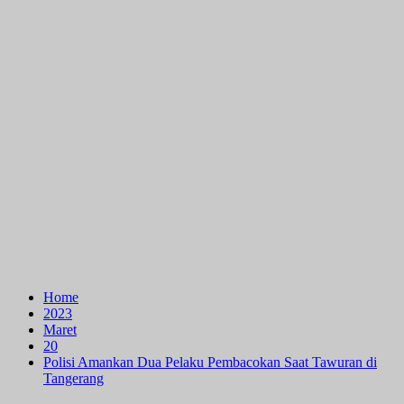
Home
2023
Maret
20
Polisi Amankan Dua Pelaku Pembacokan Saat Tawuran di
Tangerang