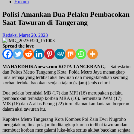
Hukum
Polisi Amankan Dua Pelaku Pembacokan
Saat Tawuran di Tangerang
Redaksi
Maret 20, 2023
Spread the love
MAHARDHIKAnews.com KOTA TANGERANG,
– Satreskrim
dan Polres Metro Tangerang Kota, Polda Metro Jaya menangkap
lima remaja yang terlibat aksi tawuran dan mengakibatkan seorang
korban terluka bacokan senjata tajam (sajam) jenis celurit.
Dua pelaku berinisial MB (17) dan MFI (16) merupakan pelaku
pembacokan terhadap korban MRA (16). Sementara IWM (17),
MIS (16) dan A alias Peong (22) turut diamankan lantaran berperan
dalam aksi tawuran itu.
Kapolres Metro Tangerang Kota Kombes Pol Zain Dwi Nugroho
mengatakan, lima pelajar itu ditangkap karena terlibat tawuran dan
membuat korban mengalami luka-luka serius akibat bacokan senjata