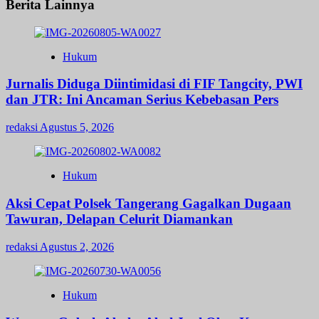
Berita Lainnya
Hukum
Jurnalis Diduga Diintimidasi di FIF Tangcity, PWI
dan JTR: Ini Ancaman Serius Kebebasan Pers
redaksi
Agustus 5, 2026
Hukum
Aksi Cepat Polsek Tangerang Gagalkan Dugaan
Tawuran, Delapan Celurit Diamankan
redaksi
Agustus 2, 2026
Hukum