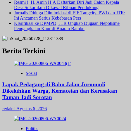
Resmi !, H. Amin H.A Daftarkan Diri Jadi Calon Kepala
Desa Sukarukun Dikawal Ribuan Pendukung
Jurnalis Diduga Diintimidasi di FIF Tangcity, PWI dan JTR:
Ini Ancaman Serius Kebebasan Pers
Klarifikasi ke DPMPD, JTR Ungkap Dugaan Nepotisme
Pengangkatan Kaur di Buaran Bambu
Berita Terkini
Sosial
Lapak Pedagang di Bahu Jalan Jurumudi
Dikeluhkan Warga, Kemacetan dan Kerusakan
Taman Jadi Sorotan
redaksi
Agustus 6, 2026
Politik