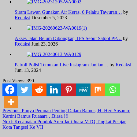
Siram Lawan Gunakan Air Keras, 6 Pelaku Tawuran…
by
Redaksi
Desember 5, 2023
Akses Jalan Belum Dibongkar, TPS Sebut Satpol PP…
by
Redaksi
Juni 23, 2026
Patroli Polisi Temukan Live Instagram Janjian…
by
Redaksi
Juni 13, 2024
Post Views:
390
Post
Previous:
Punya Peranan Penting Dalam Bamus, H. Heri Susanto:
Kartini Bamus Ruaaarr…Biasa !!!
navigation
Next:
Kecamatan Pondok Aren Jadi Juara MTQ Tingkat Pelajar
Kota Tangsel Ke VII