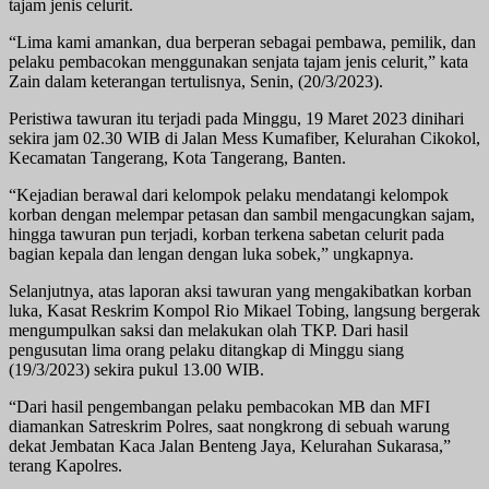
tajam jenis celurit.
“Lima kami amankan, dua berperan sebagai pembawa, pemilik, dan
pelaku pembacokan menggunakan senjata tajam jenis celurit,” kata
Zain dalam keterangan tertulisnya, Senin, (20/3/2023).
Peristiwa tawuran itu terjadi pada Minggu, 19 Maret 2023 dinihari
sekira jam 02.30 WIB di Jalan Mess Kumafiber, Kelurahan Cikokol,
Kecamatan Tangerang, Kota Tangerang, Banten.
“Kejadian berawal dari kelompok pelaku mendatangi kelompok
korban dengan melempar petasan dan sambil mengacungkan sajam,
hingga tawuran pun terjadi, korban terkena sabetan celurit pada
bagian kepala dan lengan dengan luka sobek,” ungkapnya.
Selanjutnya, atas laporan aksi tawuran yang mengakibatkan korban
luka, Kasat Reskrim Kompol Rio Mikael Tobing, langsung bergerak
mengumpulkan saksi dan melakukan olah TKP. Dari hasil
pengusutan lima orang pelaku ditangkap di Minggu siang
(19/3/2023) sekira pukul 13.00 WIB.
“Dari hasil pengembangan pelaku pembacokan MB dan MFI
diamankan Satreskrim Polres, saat nongkrong di sebuah warung
dekat Jembatan Kaca Jalan Benteng Jaya, Kelurahan Sukarasa,”
terang Kapolres.