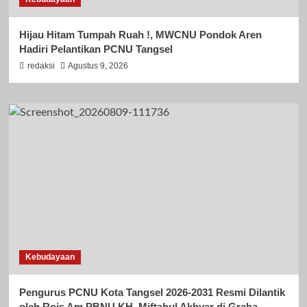
Hijau Hitam Tumpah Ruah !, MWCNU Pondok Aren
Hadiri Pelantikan PCNU Tangsel
redaksi
Agustus 9, 2026
Kebudayaan
Pengurus PCNU Kota Tangsel 2026-2031 Resmi Dilantik
oleh Rois Am PBNU KH. Miftahul Akhyar di Graha