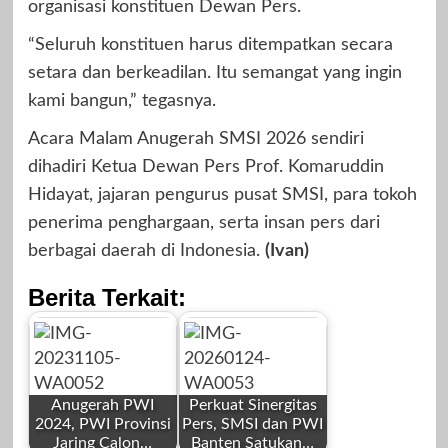
organisasi konstituen Dewan Pers.
“Seluruh konstituen harus ditempatkan secara
setara dan berkeadilan. Itu semangat yang ingin
kami bangun,” tegasnya.
Acara Malam Anugerah SMSI 2026 sendiri
dihadiri Ketua Dewan Pers Prof. Komaruddin
Hidayat, jajaran pengurus pusat SMSI, para tokoh
penerima penghargaan, serta insan pers dari
berbagai daerah di Indonesia.
(Ivan)
Berita Terkait:
Anugerah PWI
Perkuat Sinergitas
2024, PWI Provinsi
Pers, SMSI dan PWI
Jaring Calon…
Banten Satukan…