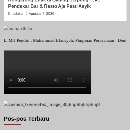
Pendekar Bar & Resto Aja Pasti Asyik
redaksi
Agustus 7, 2026
Pendiri : Muhammad Irfansyah, Pimpinan Perusahaan : Deni Arief Triwi
Pos-pos Terbaru