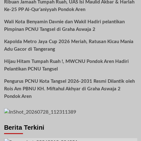
Ribuan Jamaah Tumpah Ruah, UAS Isi Maulid Akbar & Harlah
Ke-25 PP Al-Qur’aniyyah Pondok Aren
Wali Kota Benyamin Davnie dan Wakil Hadiri pelantikan
Pimpinan PCNU Tangsel di Graha Aswaja 2
Kapolda Metro Jaya Cup 2026 Meriah, Ratusan Kicau Mania
Adu Gacor di Tangerang
Hijau Hitam Tumpah Ruah !, MWCNU Pondok Aren Hadiri
Pelantikan PCNU Tangsel
Pengurus PCNU Kota Tangsel 2026-2031 Resmi Dilantik oleh
Rois Am PBNU KH. Miftahul Akhyar di Graha Aswaja 2
Pondok Aren
Berita Terkini