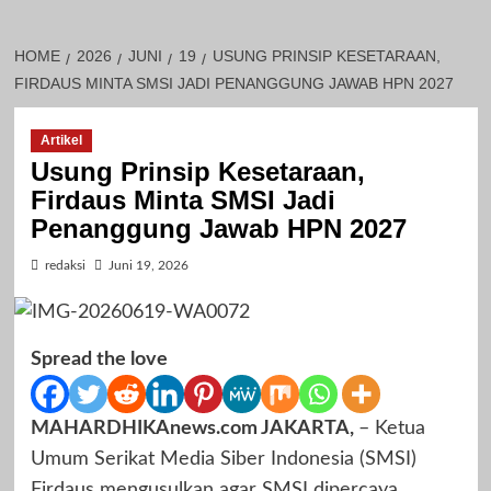
HOME
2026
JUNI
19
USUNG PRINSIP KESETARAAN,
FIRDAUS MINTA SMSI JADI PENANGGUNG JAWAB HPN 2027
Artikel
Usung Prinsip Kesetaraan,
Firdaus Minta SMSI Jadi
Penanggung Jawab HPN 2027
redaksi
Juni 19, 2026
Spread the love
MAHARDHIKAnews.com JAKARTA,
– Ketua
Umum Serikat Media Siber Indonesia (SMSI)
Firdaus mengusulkan agar SMSI dipercaya