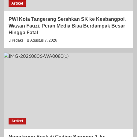
Artikel
PWI Kota Tangerang Serahkan SK ke Kesbangpol,
Wawan Fauzi: Peran Media Bisa Berdampak Besar
Hingga Fatal
redaksi
Agustus 7, 2026
Artikel
Nongkrong Enak di Gading Serpong ?, ke