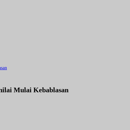
asan
lai Mulai Kebablasan