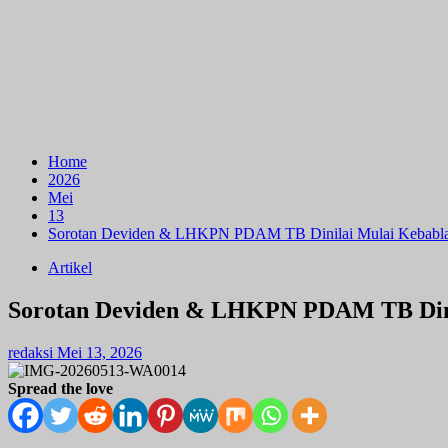
Home
2026
Mei
13
Sorotan Deviden & LHKPN PDAM TB Dinilai Mulai Kebabl
Artikel
Sorotan Deviden & LHKPN PDAM TB Dini
redaksi
Mei 13, 2026
Spread the love