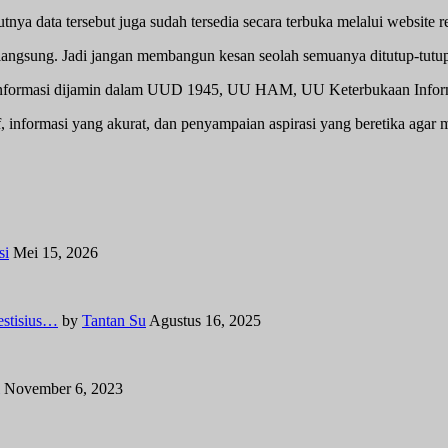
 data tersebut juga sudah tersedia secara terbuka melalui website r
t langsung. Jadi jangan membangun kesan seolah semuanya ditutup-tutup
nformasi dijamin dalam UUD 1945, UU HAM, UU Keterbukaan Informa
if, informasi yang akurat, dan penyampaian aspirasi yang beretika agar 
si
Mei 15, 2026
tisius…
by
Tantan Su
Agustus 16, 2025
November 6, 2023