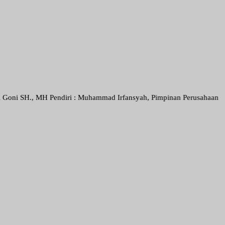
 MH Pendiri : Muhammad Irfansyah, Pimpinan Perusahaan : Deni Arief 