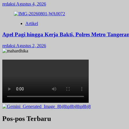
redaksi
Agustus 4, 2026
Artikel
Apel Pagi hingga Kerja Bakti, Polres Metro Tange
redaksi
Agustus 2, 2026
Pos-pos Terbaru