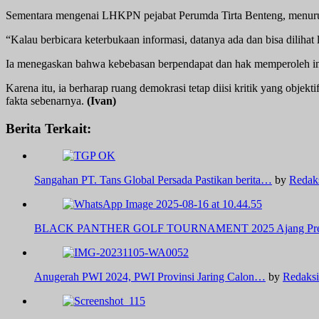
Sementara mengenai LHKPN pejabat Perumda Tirta Benteng, menurutnya
“Kalau berbicara keterbukaan informasi, datanya ada dan bisa diliha
Ia menegaskan bahwa kebebasan berpendapat dan hak memperoleh i
Karena itu, ia berharap ruang demokrasi tetap diisi kritik yang objekt
fakta sebenarnya.
(Ivan)
Berita Terkait:
Sangahan PT. Tans Global Persada Pastikan berita…
by
Redak
BLACK PANTHER GOLF TOURNAMENT 2025 Ajang Pres
Anugerah PWI 2024, PWI Provinsi Jaring Calon…
by
Redaksi