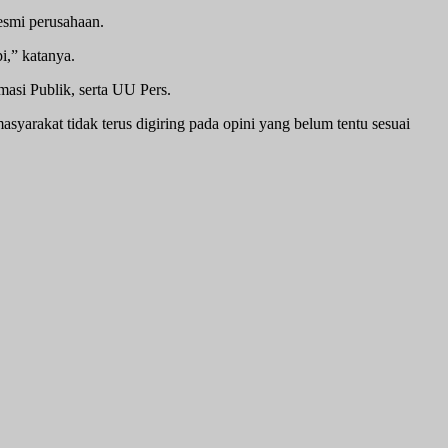
esmi perusahaan.
i,” katanya.
si Publik, serta UU Pers.
masyarakat tidak terus digiring pada opini yang belum tentu sesuai