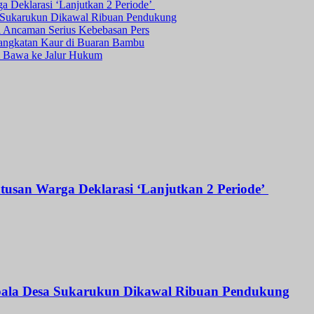
ga Deklarasi ‘Lanjutkan 2 Periode’
a Sukarukun Dikawal Ribuan Pendukung
ni Ancaman Serius Kebebasan Pers
angkatan Kaur di Buaran Bambu
Bawa ke Jalur Hukum
atusan Warga Deklarasi ‘Lanjutkan 2 Periode’
Kepala Desa Sukarukun Dikawal Ribuan Pendukung