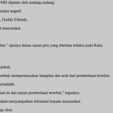
BUMD dijamin oleh undang-undang.
sepsi negatif.
a, Doddy Effendy.
i masyarakat.
kta,” ujarnya dalam siaran pers yang diterima redaksi pada Rabu
epihak.
berhak mempertanyakan integritas dan arah dari pemberitaan tersebut.
rnalistik.
n isi dan tujuan pemberitaan tersebut,” tegasnya.
dalam menyampaikan informasi kepada masyarakat.
p clear.