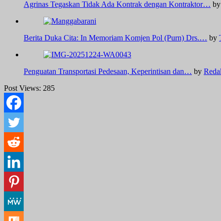
Agrinas Tegaskan Tidak Ada Kontrak dengan Kontraktor…
b
Berita Duka Cita: In Memoriam Komjen Pol (Purn) Drs.…
by
Penguatan Transportasi Pedesaan, Keperintisan dan…
by
Reda
Post Views:
285