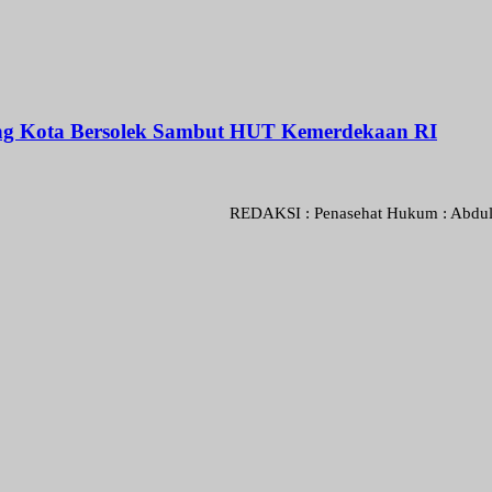
rang Kota Bersolek Sambut HUT Kemerdekaan RI
REDAKSI : Penasehat Hukum : Abdul Goni SH.,