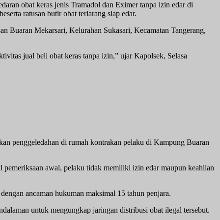
ran obat keras jenis Tramadol dan Eximer tanpa izin edar di
rta ratusan butir obat terlarang siap edar.
an Buaran Mekarsari, Kelurahan Sukasari, Kecamatan Tangerang,
tas jual beli obat keras tanpa izin,” ujar Kapolsek, Selasa
kukan penggeledahan di rumah kontrakan pelaku di Kampung Buaran
 pemeriksaan awal, pelaku tidak memiliki izin edar maupun keahlian
, dengan ancaman hukuman maksimal 15 tahun penjara.
ndalaman untuk mengungkap jaringan distribusi obat ilegal tersebut.