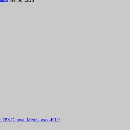
aksi
Mei 30, 2026
g Ke TPS Dengan Membawa e-KTP