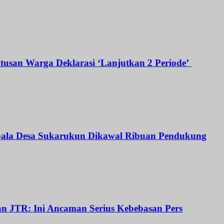
atusan Warga Deklarasi ‘Lanjutkan 2 Periode’
Kepala Desa Sukarukun Dikawal Ribuan Pendukung
dan JTR: Ini Ancaman Serius Kebebasan Pers