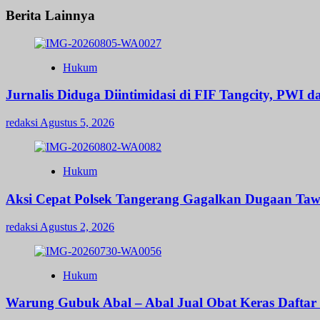
Berita Lainnya
Hukum
Jurnalis Diduga Diintimidasi di FIF Tangcity, PWI 
redaksi
Agustus 5, 2026
Hukum
Aksi Cepat Polsek Tangerang Gagalkan Dugaan Taw
redaksi
Agustus 2, 2026
Hukum
Warung Gubuk Abal – Abal Jual Obat Keras Dafta