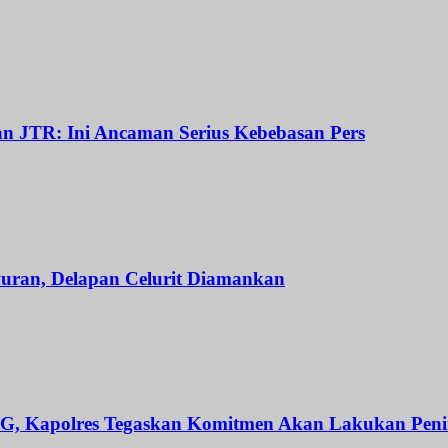
dan JTR: Ini Ancaman Serius Kebebasan Pers
uran, Delapan Celurit Diamankan
r G, Kapolres Tegaskan Komitmen Akan Lakukan Pen