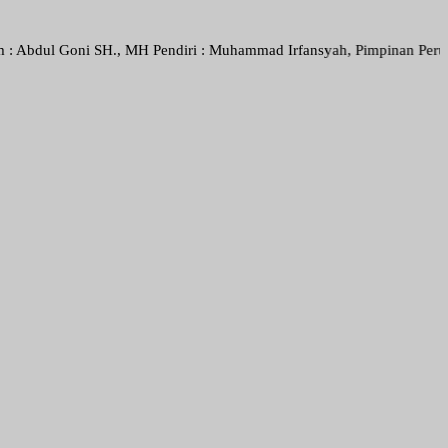
oni SH., MH Pendiri : Muhammad Irfansyah, Pimpinan Perusahaan : Den