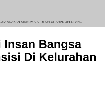
NGSA ADAKAN SIRKUMSISI DI KELURAHAN JELUPANG
REDAKSI : Penasehat Huku
i Insan Bangsa
isi Di Kelurahan