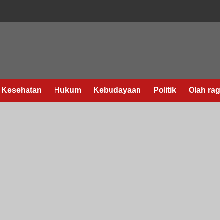
Kesehatan
Hukum
Kebudayaan
Politik
Olah ra