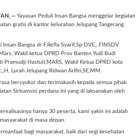
AN, —
Yayasan Peduli Insan Bangsa menggelar kegiatan
hatan gratis di kantor kelurahan Jelupang Tangerang
li Insan Bangsa dr F.Refla Syarif,Sp DVE,. FINSDV
, Mars, Wakil ketua DPRD Prov Banten Yudi Budi
Ati Pramudji Hastuti,MARS, Wakil Ketua DPRD kota
c,,H, Lurah Jelupang Ridwan Arifin,SE,MM.
asa bersyukur dan terimakasih kepada semua pihak
tan Sirkumsisi perdana ini yang di laksanakan oleh
ealisasinya hanya 30 peserta, kami yakin ini adalah
 masyarakat di masa depan.
bermanfaat bagi masyarakat, baik dari segi kesehatan