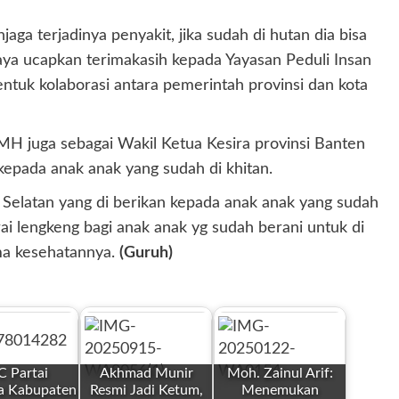
aga terjadinya penyakit, jika sudah di hutan dia bisa
ya ucapkan terimakasih kepada Yayasan Peduli Insan
entuk kolaborasi antara pemerintah provinsi dan kota
MH juga sebagai Wakil Ketua Kesira provinsi Banten
ada anak anak yang sudah di khitan.
Selatan yang di berikan kepada anak anak yang sudah
erai lengkeng bagi anak anak yg sudah berani untuk di
ma kesehatannya.
(Guruh)
 Partai
Akhmad Munir
Moh. Zainul Arif:
a Kabupaten
Resmi Jadi Ketum,
Menemukan