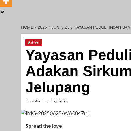
HOME
2025
JUNI
25
YAYASAN PEDULI INSAN BA
Artikel
Yayasan Pedul
Adakan Sirkums
Jelupang
redaksi
Juni 25, 2025
Spread the love