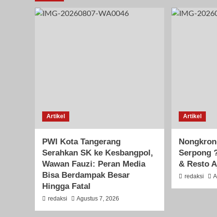
Artikel
Artikel
PWI Kota Tangerang
Nongkron
Serahkan SK ke Kesbangpol,
Serpong ?
Wawan Fauzi: Peran Media
& Resto A
Bisa Berdampak Besar
redaksi
A
Hingga Fatal
redaksi
Agustus 7, 2026