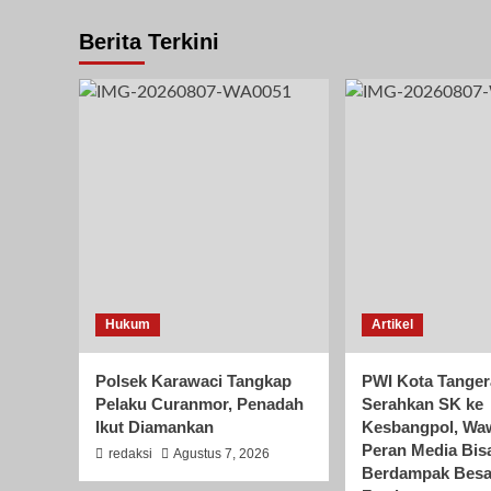
Berita Terkini
Hukum
Artikel
Polsek Karawaci Tangkap
PWI Kota Tange
Pelaku Curanmor, Penadah
Serahkan SK ke
Ikut Diamankan
Kesbangpol, Wa
Peran Media Bis
redaksi
Agustus 7, 2026
Berdampak Besa