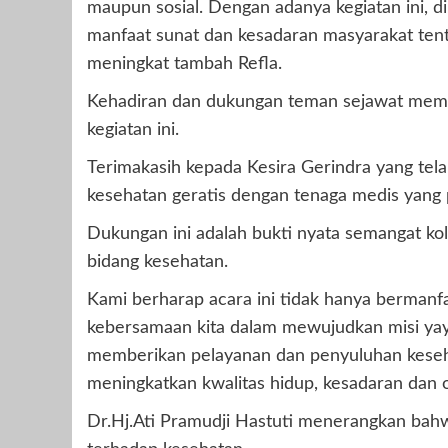
maupun sosial. Dengan adanya kegiatan ini, d
manfaat sunat dan kesadaran masyarakat ten
meningkat tambah Refla.
Kehadiran dan dukungan teman sejawat mem
kegiatan ini.
Terimakasih kepada Kesira Gerindra yang t
kesehatan geratis dengan tenaga medis yang p
Dukungan ini adalah bukti nyata semangat k
bidang kesehatan.
Kami berharap acara ini tidak hanya bermanf
kebersamaan kita dalam mewujudkan misi yaya
memberikan pelayanan dan penyuluhan kese
meningkatkan kwalitas hidup, kesadaran dan o
Dr.Hj.Ati Pramudji Hastuti menerangkan bahw