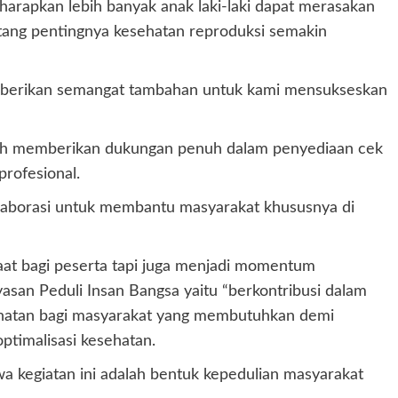
iharapkan lebih banyak anak laki-laki dapat merasakan
tang pentingnya kesehatan reproduksi semakin
berikan semangat tambahan untuk kami mensukseskan
elah memberikan dukungan penuh dalam penyediaan cek
rofesional.
olaborasi untuk membantu masyarakat khususnya di
aat bagi peserta tapi juga menjadi momentum
san Peduli Insan Bangsa yaitu “berkontribusi dalam
hatan bagi masyarakat yang membutuhkan demi
ptimalisasi kesehatan.
a kegiatan ini adalah bentuk kepedulian masyarakat