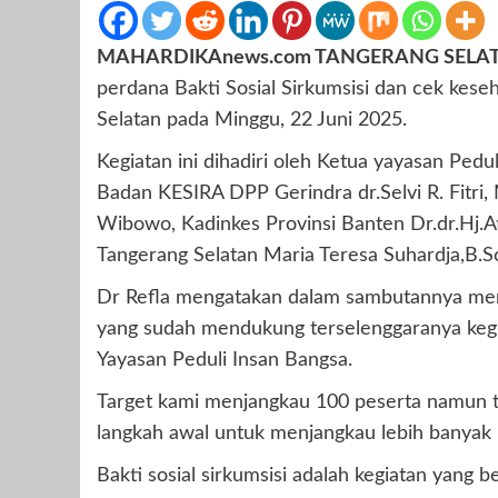
MAHARDIKAnews.com TANGERANG SELAT
perdana Bakti Sosial Sirkumsisi dan cek kese
Selatan pada Minggu, 22 Juni 2025.
Kegiatan ini dihadiri oleh Ketua yayasan Pedu
Badan KESIRA DPP Gerindra dr.Selvi R. Fitri
Wibowo, Kadinkes Provinsi Banten Dr.dr.Hj.
Tangerang Selatan Maria Teresa Suhardja,B.S
Dr Refla mengatakan dalam sambutannya mer
yang sudah mendukung terselenggaranya kegia
Yayasan Peduli Insan Bangsa.
Target kami menjangkau 100 peserta namun ter
langkah awal untuk menjangkau lebih banyak
Bakti sosial sirkumsisi adalah kegiatan yang 