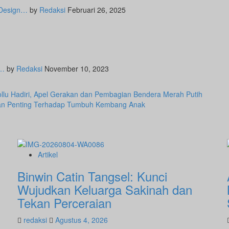
 Design…
by
Redaksi
Februari 26, 2025
'…
by
Redaksi
November 10, 2023
ollu Hadiri, Apel Gerakan dan Pembagian Bendera Merah Putih
eran Penting Terhadap Tumbuh Kembang Anak
Artikel
Binwin Catin Tangsel: Kunci
Wujudkan Keluarga Sakinah dan
Tekan Perceraian
redaksi
Agustus 4, 2026