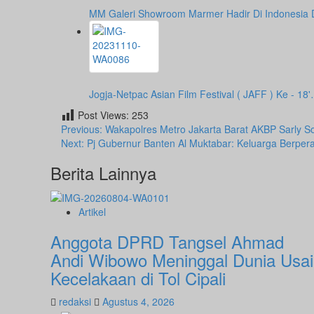
MM Galeri Showroom Marmer Hadir Di Indonesia
Jogja-Netpac Asian Film Festival ( JAFF ) Ke - 18
Post Views:
253
Post
Previous:
Wakapolres Metro Jakarta Barat AKBP Sarly S
Next:
Pj Gubernur Banten Al Muktabar: Keluarga Berp
navigation
Berita Lainnya
Artikel
Anggota DPRD Tangsel Ahmad
Andi Wibowo Meninggal Dunia Usai
Kecelakaan di Tol Cipali
redaksi
Agustus 4, 2026