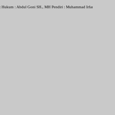
 Abdul Goni SH., MH Pendiri : Muhammad Irfansyah, Pimpinan Perusaha