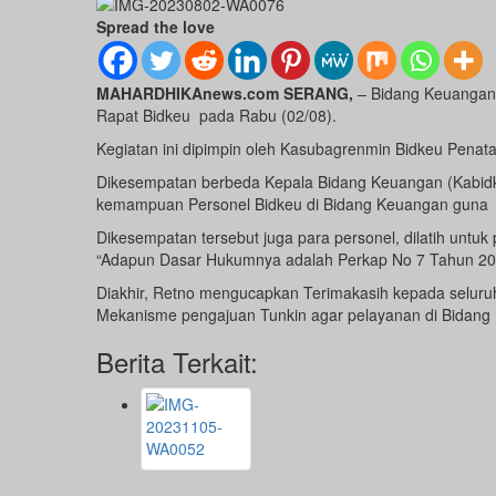
Spread the love
MAHARDHIKAnews.com SERANG,
– Bidang Keuangan 
Rapat Bidkeu pada Rabu (02/08).
Kegiatan ini dipimpin oleh Kasubagrenmin Bidkeu Penata 
Dikesempatan berbeda Kepala Bidang Keuangan (Kabidkeu
kemampuan Personel Bidkeu di Bidang Keuangan guna m
Dikesempatan tersebut juga para personel, dilatih untu
“Adapun Dasar Hukumnya adalah Perkap No 7 Tahun 2020 
Diakhir, Retno mengucapkan Terimakasih kepada seluruh
Mekanisme pengajuan Tunkin agar pelayanan di Bidang Ke
Berita Terkait: