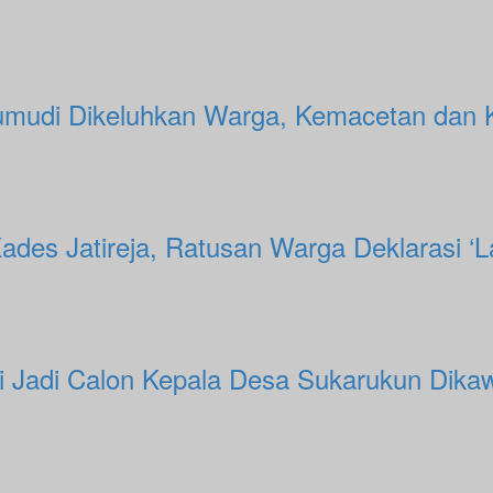
umudi Dikeluhkan Warga, Kemacetan dan 
des Jatireja, Ratusan Warga Deklarasi ‘L
ri Jadi Calon Kepala Desa Sukarukun Dik