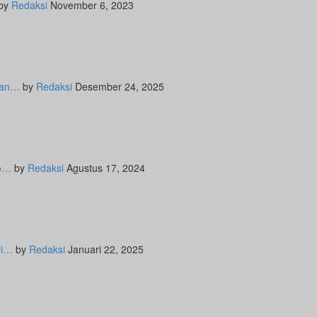
by
Redaksi
November 6, 2023
 dan…
by
Redaksi
Desember 24, 2025
ko…
by
Redaksi
Agustus 17, 2024
ri…
by
Redaksi
Januari 22, 2025