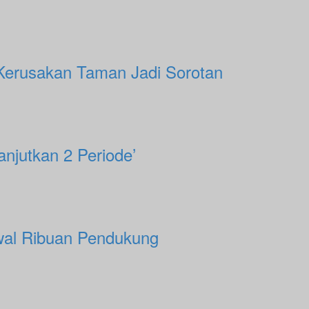
Kerusakan Taman Jadi Sorotan
anjutkan 2 Periode’
awal Ribuan Pendukung