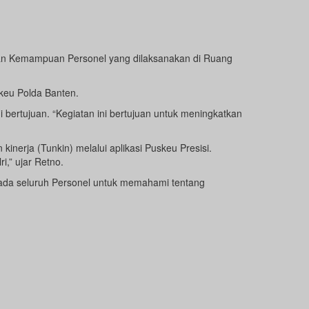
dan Kemampuan Personel yang dilaksanakan di Ruang
dkeu Polda Banten.
ertujuan. “Kegiatan ini bertujuan untuk meningkatkan
nerja (Tunkin) melalui aplikasi Puskeu Presisi.
,” ujar Retno.
pada seluruh Personel untuk memahami tentang