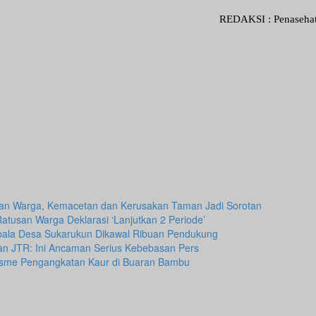
REDAKSI : Penasehat Hukum :
kan Warga, Kemacetan dan Kerusakan Taman Jadi Sorotan
Ratusan Warga Deklarasi ‘Lanjutkan 2 Periode’
Kepala Desa Sukarukun Dikawal Ribuan Pendukung
I dan JTR: Ini Ancaman Serius Kebebasan Pers
isme Pengangkatan Kaur di Buaran Bambu