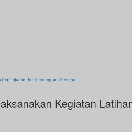
an Peningkatan dan Kemampuan Personel
Laksanakan Kegiatan Latiha