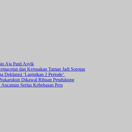
o Aja Pasti Asyik
Kemacetan dan Kerusakan Taman Jadi Sorotan
ga Deklarasi ‘Lanjutkan 2 Periode’
a Sukarukun Dikawal Ribuan Pendukung
ni Ancaman Serius Kebebasan Pers