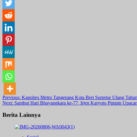
Post
Previous:
Kapolres Metro Tangerang Kota Beri Surprise Ulang Ta
Next:
Sambut Hari Bhayangkara ke-77, Irjen Karyoto Pimpin Upacar
navigation
Berita Lainnya