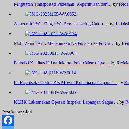
Penguatan Transportasi Pedesaan, Keperintisan dan…
by
Reda
Anugerah PWI 2024, PWI Provinsi Jaring Calon…
by
Redaksi
Moh. Zainul Arif: Menemukan Kedamaian Pada Diri…
by
Red
Perbaiki Kualitas Udara Jakarta, Polda Metro Jaya…
by
Redak
Plt Kapolsek Cileduk AKP Irwan Kusuma dan Jajaran…
by
Re
KLHK Laksanakan Operasi Inspeksi Lapangan Satgas…
by
R
Post Views:
444