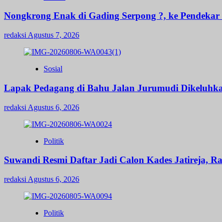
Nongkrong Enak di Gading Serpong ?, ke Pendekar B
redaksi
Agustus 7, 2026
Sosial
Lapak Pedagang di Bahu Jalan Jurumudi Dikeluhk
redaksi
Agustus 6, 2026
Politik
Suwandi Resmi Daftar Jadi Calon Kades Jatireja, R
redaksi
Agustus 6, 2026
Politik