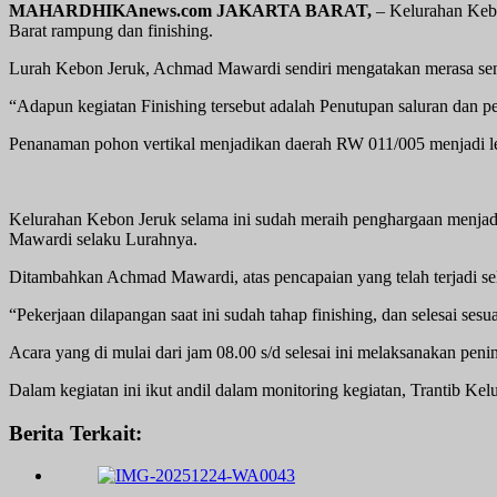
MAHARDHIKAnews.com JAKARTA BARAT,
– Kelurahan Kebo
Barat rampung dan finishing.
Lurah Kebon Jeruk, Achmad Mawardi sendiri mengatakan merasa sena
“Adapun kegiatan Finishing tersebut adalah Penutupan saluran dan pe
Penanaman pohon vertikal menjadikan daerah RW 011/005 menjadi leb
Kelurahan Kebon Jeruk selama ini sudah meraih penghargaan menjadi k
Mawardi selaku Lurahnya.
Ditambahkan Achmad Mawardi, atas pencapaian yang telah terjadi sel
“Pekerjaan dilapangan saat ini sudah tahap finishing, dan selesai sesu
Acara yang di mulai dari jam 08.00 s/d selesai ini melaksanakan peni
Dalam kegiatan ini ikut andil dalam monitoring kegiatan, Trantib 
Berita Terkait: