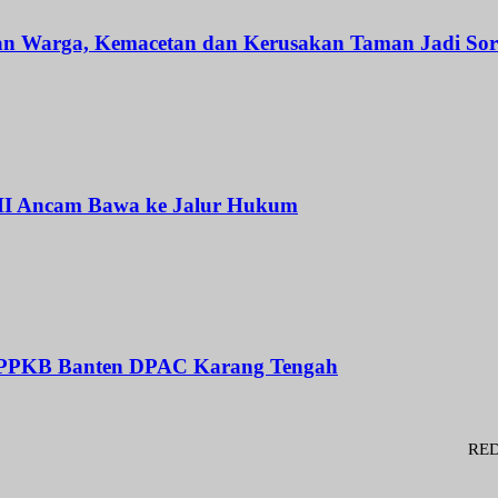
an Warga, Kemacetan dan Kerusakan Taman Jadi Sor
I Ancam Bawa ke Jalur Hukum
BPPKB Banten DPAC Karang Tengah
REDAKSI : Pe