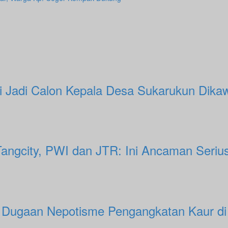
ri Jadi Calon Kepala Desa Sukarukun Dik
F Tangcity, PWI dan JTR: Ini Ancaman Seri
p Dugaan Nepotisme Pengangkatan Kaur d