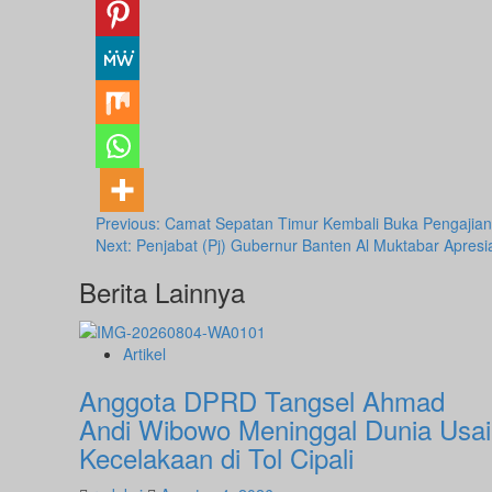
Post
Previous:
Camat Sepatan Timur Kembali Buka Pengajian B
Next:
Penjabat (Pj) Gubernur Banten Al Muktabar Apresi
navigation
Berita Lainnya
Artikel
Anggota DPRD Tangsel Ahmad
Andi Wibowo Meninggal Dunia Usai
Kecelakaan di Tol Cipali