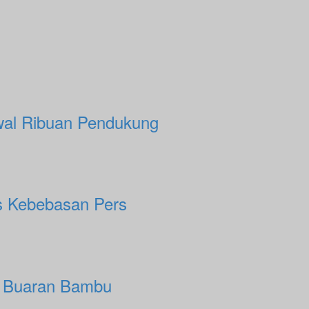
awal Ribuan Pendukung
us Kebebasan Pers
i Buaran Bambu