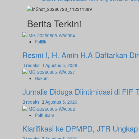
Berita Terkini
Politik
Resmi !, H. Amin H.A Daftarkan Di
redaksi
Agustus 5, 2026
Hukum
Jurnalis Diduga Diintimidasi di FI
redaksi
Agustus 5, 2026
Polhukam
Klarifikasi ke DPMPD, JTR Ungka
redaksi
Agustus 5, 2026