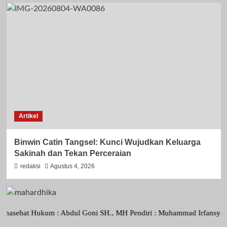
Artikel
Binwin Catin Tangsel: Kunci Wujudkan Keluarga
Sakinah dan Tekan Perceraian
redaksi
Agustus 4, 2026
t Hukum : Abdul Goni SH., MH Pendiri : Muhammad Irfansyah, Pimpinan