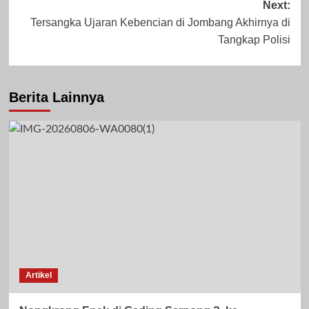
Agustus 21, 2024
Juli 10, 2024
Next:
Tersangka Ujaran Kebencian di Jombang Akhirnya di
Tangkap Polisi
Berita Lainnya
Artikel