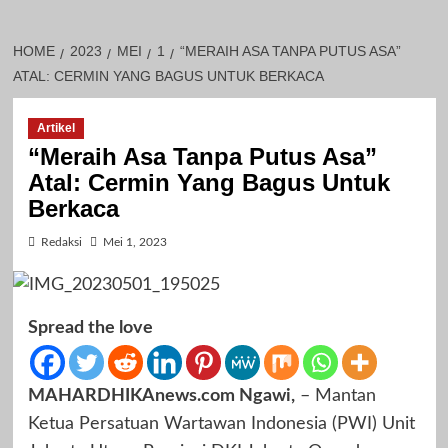
HOME
2023
MEI
1
“MERAIH ASA TANPA PUTUS ASA”
ATAL: CERMIN YANG BAGUS UNTUK BERKACA
Artikel
“Meraih Asa Tanpa Putus Asa”
Atal: Cermin Yang Bagus Untuk
Berkaca
Redaksi
Mei 1, 2023
Spread the love
MAHARDHIKAnews.com Ngawi,
– Mantan
Ketua Persatuan Wartawan Indonesia (PWI) Unit