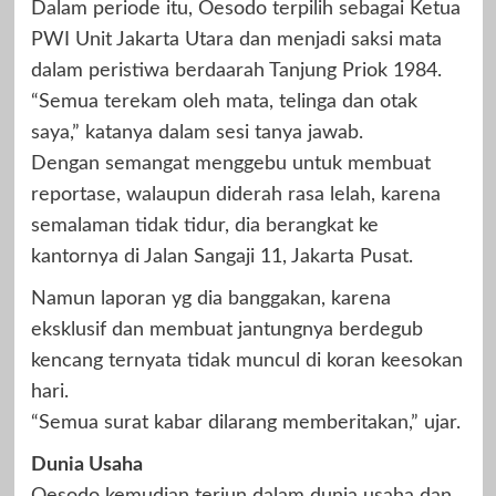
Dalam periode itu, Oesodo terpilih sebagai Ketua
PWI Unit Jakarta Utara dan menjadi saksi mata
dalam peristiwa berdaarah Tanjung Priok 1984.
“Semua terekam oleh mata, telinga dan otak
saya,” katanya dalam sesi tanya jawab.
Dengan semangat menggebu untuk membuat
reportase, walaupun diderah rasa lelah, karena
semalaman tidak tidur, dia berangkat ke
kantornya di Jalan Sangaji 11, Jakarta Pusat.
Namun laporan yg dia banggakan, karena
eksklusif dan membuat jantungnya berdegub
kencang ternyata tidak muncul di koran keesokan
hari.
“Semua surat kabar dilarang memberitakan,” ujar.
Dunia Usaha
Oesodo kemudian terjun dalam dunia usaha dan