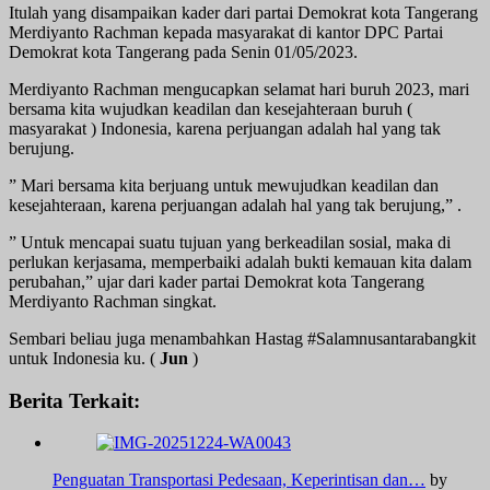
Itulah yang disampaikan kader dari partai Demokrat kota Tangerang
Merdiyanto Rachman kepada masyarakat di kantor DPC Partai
Demokrat kota Tangerang pada Senin 01/05/2023.
Merdiyanto Rachman mengucapkan selamat hari buruh 2023, mari
bersama kita wujudkan keadilan dan kesejahteraan buruh (
masyarakat ) Indonesia, karena perjuangan adalah hal yang tak
berujung.
” Mari bersama kita berjuang untuk mewujudkan keadilan dan
kesejahteraan, karena perjuangan adalah hal yang tak berujung,” .
” Untuk mencapai suatu tujuan yang berkeadilan sosial, maka di
perlukan kerjasama, memperbaiki adalah bukti kemauan kita dalam
perubahan,” ujar dari kader partai Demokrat kota Tangerang
Merdiyanto Rachman singkat.
Sembari beliau juga menambahkan Hastag #Salamnusantarabangkit
untuk Indonesia ku. (
Jun
)
Berita Terkait:
Penguatan Transportasi Pedesaan, Keperintisan dan…
by