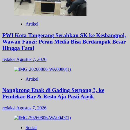
Artikel
PWI Kota Tangerang Serahkan SK ke Kesbangpol,
Wawan Fauzi: Peran Media Bisa Berdampak Besar
Hingga Fatal
redaksi
Agustus 7, 2026
Artikel
Nongkrong Enak di Gading Serpong ?, ke
Pendekar Bar & Resto Aja Pasti Asyik
redaksi
Agustus 7, 2026
Sosial