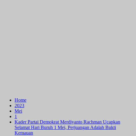
Home
2023
Mei
1
Kader Partai Demokrat Merdiyanto Rachman Ucapkan
Selamat Hari Buruh 1 Mei, Perjuangan Adalah Bukti
Kemauan