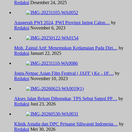
Redaksi
Desember 24, 2025
Anugerah PWI 2024, PWI Provinsi Jaring Calon…
by
Redaksi
November 6, 2023
Moh. Zainul Arif: Menemukan Kedamaian Pada Diri…
by
Redaksi
Januari 22, 2025
Jogja-Netpac Asian Film Festival ( JAFF ) Ke - 18'…
by
Redaksi
November 10, 2023
Akses Jalan Belum Dibongkar, TPS Sebut Satpol PP…
by
Redaksi
Juni 23, 2026
Klinik Amalia dan DPC Pejuang Siliwangi Indonesia…
by
Redaksi
Mei 30, 2026