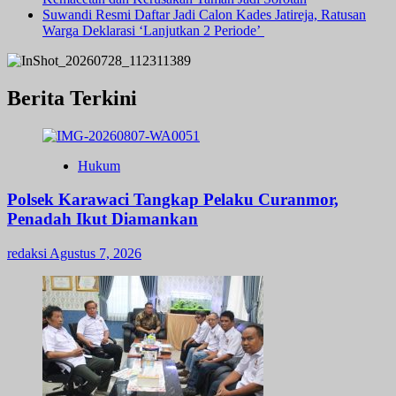
Suwandi Resmi Daftar Jadi Calon Kades Jatireja, Ratusan
Warga Deklarasi ‘Lanjutkan 2 Periode’
Berita Terkini
Hukum
Polsek Karawaci Tangkap Pelaku Curanmor,
Penadah Ikut Diamankan
redaksi
Agustus 7, 2026